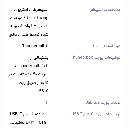
مشخصات اسپیکر
اسپیکرهای استریوی
User-facing / دو عدد
با توان ۱.۵ وات / بهینه
شده توسط صدای دالبی
درگاه‌های ارتباطی
Thunderbolt ۴
توضیحات پورت Thunderbolt
پشتیبانی از
Thunderbolt ۳/۴ با
سرعت ۴۰ گیگابایت بر
ثانیه از طریق رابط
USB-C
تعداد پورت USB 3.2
۲
توضیحات پورت USB Type-C
یک عدد از نوع USB-C
۳.۲ Gen ۱ (با پشتیبانی