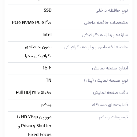
نوع حافظه داخلی
SSD
مشخصات حافظه داخلی
PCIe NVMe PCIe ۴.۰
سازنده پردازنده گرافیکی
Intel
حافظه اختصاصی پردازنده گرافیکی
بدون حافظه‌ی
گرافیکی مجزا
اندازه صفحه نمایش
۱۵.۶
نوع صفحه نمایش (پنل)
TN
دقت صفحه نمایش
Full HD| ۱۹۲۰ x۱۰۸۰
قابلیت‌های دستگاه
وبکم
توضیحات وبکم
دوربین HD ۷۲۰p با
Privacy Shutter و
Fixed Focus