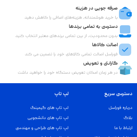
صرفه جویی در هزینه
با خرید هوشمندانه، هزینه‌های اضافی را کاهش دهید
دسترسی به تمامی برندها
بدون محدودیت، از بین تمامی برندهای معتبر انتخاب کنید
اصالت کالاها
فوراسل اصالت تمامی کالاهای خود را تضمین می کند
گارانتی و تعویض
در هر زمان امکان تعویض دستگاه خود را خواهید داشت
دسترسی سریع
لپ تاپ
درباره فوراسل
لپ تاپ های گیمینگ
بلاگ
لپ تاپ های دانشجویی
ارتباط با ما
لپ تاپ های طراحی و مهندسی