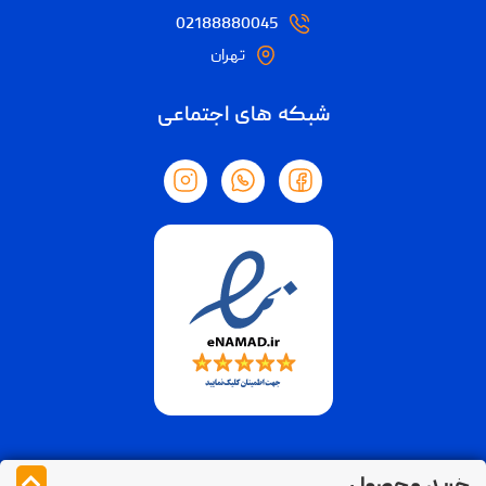
02188880045
تهران
شبکه های اجتماعی