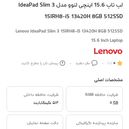
لپ تاپ 15.6 اینچی لنوو مدل IdeaPad Slim 3
15IRH8-i5 13420H 8GB 512SSD
Lenovo IdeaPad Slim 3 15IRH8-i5 13420H 8GB 512SSD
15.6 Inch Laptop
۰
(۰)
نظر دهید
پرسش تان را مطرح کنید
مشخصات اصلی
ظرفیت حافظه RAM
ظرفیت حافظه داخلی
GB
۸
۵۱۲ گیگابایت
سازنده پردازنده گرافیکی
دقت صفحه نمایش