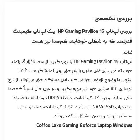
بررسی تخصصی
بررسی لپ‌تاپ HP Gaming Pavilion 15: یک لپ‌تاپ گیمینگ
قدرتمند که به شکلی خوشایند کم‌صدا نیز هست
ثبات.
لپ‌تاپ HP Gaming Pavilion 15 با بهره‌گیری از سخت‌افزار قدرتمند
خود، تمامی بازی‌های مدرن را به‌راحتی روی نمایشگر مات ۱۵٫۶
اینچی با وضوح ۱۰۸۰p اجرا می‌کند. این دستگاه حتی می‌تواند از نرخ
نوسازی ۱۴۴ هرتزی خود نیز بهره بگیرد و در عین حال نسبتاً کم‌صدا
باقی بماند. وجود ۱۶ گیگابایت حافظه DDR4 دوکاناله به همراه
یک درایو NVMe SSD با ظرفیت ۲۵۶ گیگابایت، عملکرد کلی
سیستم را روان و بدون مشکل نگه می‌دارد.
Coffee Lake Gaming Geforce Laptop Windows