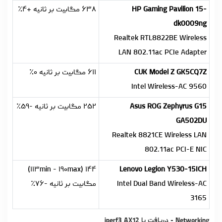
HP Gaming Pavilion 15-
۶۳۸ مگابیت بر ثانیه +۴٪
dk0009ng
Realtek RTL8822BE Wireless
LAN 802.11ac PCIe Adapter
CUK Model Z GK5CQ7Z
۶۱۱ مگابیت بر ثانیه ۰٪
Intel Wireless-AC 9560
Asus ROG Zephyrus G15
۲۵۲ مگابیت بر ثانیه -۵۹٪
GA502DU
Realtek 8821CE Wireless LAN
802.11ac PCI-E NIC
۱۴۴ (۱۱۳min - ۱۹۰max)
Lenovo Legion Y530-15ICH
Intel Dual Band Wireless-AC
مگابیت بر ثانیه -۷۶٪
3165
Networking - دریافت با iperf3 AX12