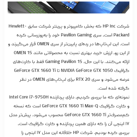
شرکت HP Inc که بخش کامپیوتر و پرینتر شرکت سابق Hewlett-
Packard است، سری Pavilion Gaming خود را به‌روزرسانی کرده
است. این لپ‌تاپ‌ها در رده‌ای پایین‌تر از سری OMEN قرار می‌گیرند و
از این رو، ارزش خرید بهتری نسبت به محصولاتی مانند OMEN 15
ارائه می‌کنند. با این حال، Gaming Pavilion 15 فقط با کارت‌های
گرافیک NVIDIA GeForce GTX 1050 تا GeForce GTX 1660 Ti
عرضه می‌شود و سری RTX 20 برای لپ‌تاپ‌های OMEN در نظر
گرفته شده است.
نمونه‌ای که ما بررسی کردیم، دارای پردازنده Intel Core i7-9750H
و کارت گرافیک GeForce GTX 1660 Ti Max-Q است که نسخه
کم‌مصرف‌تر GeForce GTX 1660 Ti محسوب می‌شود. پیش‌تر مدل
۱۷ اینچی آن را که دارای همین پردازنده و کارت گرافیک است،
بررسی کرده بودیم. شرکت HP خلاقانه این مدل ۱۷ اینچی را