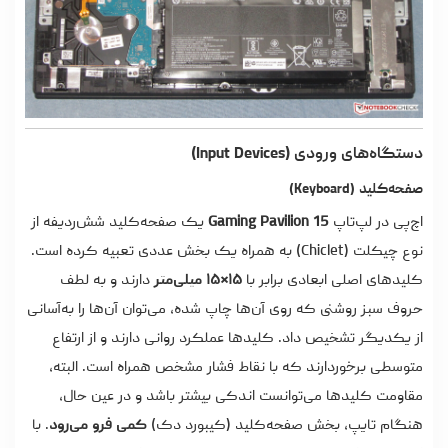
دستگاه‌های ورودی (Input Devices)
صفحه‌کلید (Keyboard)
اچ‌پی در لپ‌تاپ
Gaming Pavilion 15
یک صفحه‌کلید شش‌ردیفه از
نوع چیکلت (Chiclet) به همراه یک بخش عددی تعبیه کرده است.
کلیدهای اصلی ابعادی برابر با
۱۵×۱۵ میلی‌متر
دارند و به لطف
حروف سبز روشنی که روی آن‌ها چاپ شده، می‌توان آن‌ها را به‌آسانی
از یکدیگر تشخیص داد. کلیدها عملکرد روانی دارند و از ارتفاع
متوسطی برخوردارند که با نقاط فشار مشخص همراه است. البته،
مقاومت کلیدها می‌توانست اندکی بیشتر باشد و در عین حال،
هنگام تایپ، بخش صفحه‌کلید (کیبورد دک)
کمی فرو می‌رود
. با