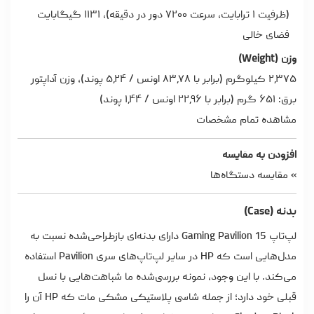
(ظرفیت ۱ ترابایت، سرعت ۷۲۰۰ دور در دقیقه)، ۱۱۳۱ گیگابایت
فضای خالی
وزن (Weight)
۲٫۳۷۵ کیلوگرم (برابر با ۸۳٫۷۸ اونس / ۵٫۲۴ پوند)، وزن آداپتور
برق: ۶۵۱ گرم (برابر با ۲۲٫۹۶ اونس / ۱٫۴۴ پوند)
مشاهده تمام مشخصات
افزودن به مقایسه
» مقایسه دستگاه‌ها
بدنه (Case)
لپ‌تاپ Gaming Pavilion 15 دارای بدنه‌ای بازطراحی‌شده نسبت به
مدل‌هایی است که HP در سایر لپ‌تاپ‌های سری Pavilion استفاده
می‌کند. با این وجود، نمونه بررسی‌شده ما شباهت‌هایی با نسل
قبلی خود دارد؛ از جمله شاسی پلاستیکی مشکی مات که HP آن را