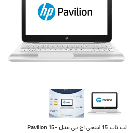
لپ تاپ 15 اینچی اچ پی مدل Pavilion 15-