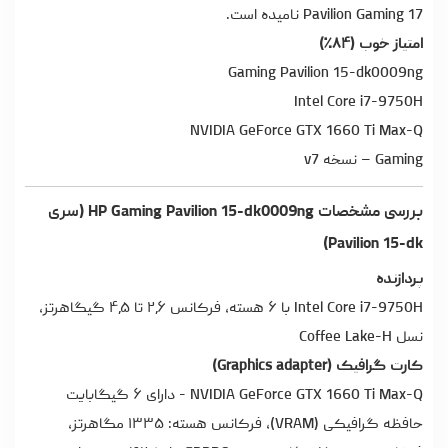
Pavilion Gaming 17 نامیده است.
امتیاز خوب (۸۴٪)
Gaming Pavilion 15-dk0009ng
Intel Core i7-9750H
NVIDIA GeForce GTX 1660 Ti Max-Q
Gaming – نسخه v7
بررسی مشخصات HP Gaming Pavilion 15-dk0009ng (سری
Pavilion 15-dk)
پردازنده
Intel Core i7-9750H با ۶ هسته، فرکانس ۲٫۶ تا ۴٫۵ گیگاهرتز،
نسل Coffee Lake-H
کارت گرافیک (Graphics adapter)
NVIDIA GeForce GTX 1660 Ti Max-Q - دارای ۶ گیگابایت
حافظه گرافیکی (VRAM)، فرکانس هسته: ۱۳۳۵ مگاهرتز،