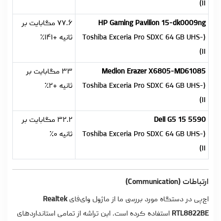
II)
HP Gaming Pavilion 15-dk0009ng
۷۷.۶ مگابایت بر
(Toshiba Exceria Pro SDXC 64 GB UHS-
ثانیه +۱۴۱٪
II)
Medion Erazer X6805-MD61085
۳۳ مگابایت بر
(Toshiba Exceria Pro SDXC 64 GB UHS-
ثانیه +۲٪
II)
Dell G5 15 5590
۳۲.۲ مگابایت بر
(Toshiba Exceria Pro SDXC 64 GB UHS-
ثانیه ۰٪
II)
ارتباطات (Communication)
اچ‌پی در دستگاه مورد بررسی ما از ماژول وای‌فای
Realtek
RTL8822BE
استفاده کرده است. این تراشه از تمامی استانداردهای