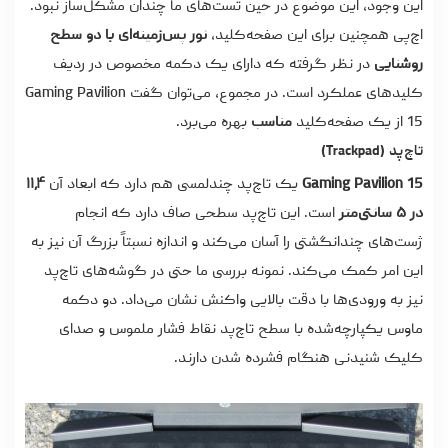
این وجود، این موضوع در حین تست‌های ما چندان مشکل‌ساز نبود.
اچ‌پی همچنین برای این صفحه‌کلید،
نور پس‌زمینه‌ای با دو سطح
روشنایی
در نظر گرفته که دارای یک دکمه مخصوص در ردیف
کلیدهای عملکرد است. در مجموع، می‌توان گفت Gaming Pavilion
15 از یک صفحه‌کلید
مناسب
بهره می‌برد.
تاچ‌پد (Trackpad)
Gaming Pavilion 15
یک تاچ‌پد چندلمسی هم دارد که ابعاد آن
۱۱٫۴
در ۵ سانتی‌متر
است. این تاچ‌پد سطحی صاف دارد که انجام
ژست‌های چندانگشتی را آسان می‌کند و اندازه نسبتاً بزرگ آن نیز به
این امر کمک می‌کند. نمونه بررسی ما حتی در گوشه‌های تاچ‌پد
نیز به ورودی‌ها با دقت بالایی واکنش نشان می‌داد. دو دکمه
ماوس یکپارچه‌شده با سطح تاچ‌پد نقاط فشار ملموس و صدای
کلیک شنیدنی هنگام فشرده شدن دارند.