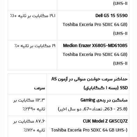
UHS-II)
Dell G5 15 5590
۱۹.۱ مگابایت بر ثانیه +۱٪
(Toshiba Exceria Pro SDXC 64 GB
UHS-II)
Medion Erazer X6805-MD61085
۱۹ مگابایت بر ثانیه ۰٪
(Toshiba Exceria Pro SDXC 64 GB
UHS-II)
حداکثر سرعت خواندن متوالی در آزمون AS
SSD (بسته ۱ گیگابایتی)
سرعت
میانگین در رده‌ی Gaming
۱۱۲.۳ مگابایت بر
(25.8 - 263، تعداد=67، دو سال اخیر)
ثانیه +۲۴۹٪
CUK Model Z GK5CQ7Z
۸۷.۶ مگابایت بر
(Toshiba Exceria Pro SDXC 64 GB UHS-
ثانیه +۱۷۲٪