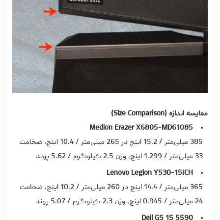
مقایسه اندازه (Size Comparison)
Medion Erazer X6805-MD61085
385 میلی‌متر / 15.2 اینچ در 265 میلی‌متر / 10.4 اینچ، ضخامت
33 میلی‌متر / 1.299 اینچ، وزن 2.5 کیلوگرم / 5.62 پوند
Lenovo Legion Y530-15ICH
365 میلی‌متر / 14.4 اینچ در 260 میلی‌متر / 10.2 اینچ، ضخامت
24 میلی‌متر / 0.945 اینچ، وزن 2.3 کیلوگرم / 5.07 پوند
Dell G5 15 5590