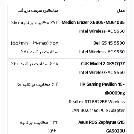
مدل
میانگین سرعت دریافت
Medion Erazer X6805-MD61085
۶۷۴ مگابیت بر ثانیه +۱۰٪
Intel Wireless-AC 9560
۶۵۷ (۵۵۶min - ۶۹۰max)
Dell G5 15 5590
Intel Wireless-AC 9560
مگابیت بر ثانیه +۷٪
CUK Model Z GK5CQ7Z
۶۳۸ مگابیت بر ثانیه +۴٪
Intel Wireless-AC 9560
HP Gaming Pavilion 15-
۶۱۴ مگابیت بر ثانیه ۰٪
dk0009ng
Realtek RTL8822BE Wireless
LAN 802.11ac PCIe Adapter
Asus ROG Zephyrus G15
۳۳۲ مگابیت بر ثانیه
-۴۶٪
GA502DU