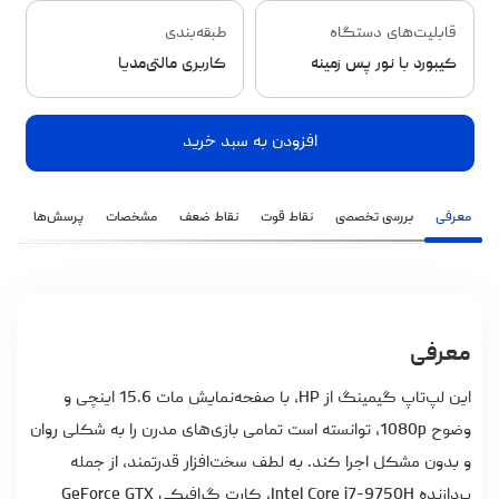
قابلیت‌های دستگاه
طبقه‌بندی
کیبورد با نور پس زمینه
کاربری مالتی‌مدیا
افزودن به سبد خرید
معرفی
بررسی تخصصی
نقاط قوت
نقاط ضعف
مشخصات
پرسش‌ها
نظ
معرفی
این لپ‌تاپ گیمینگ از HP، با صفحه‌نمایش مات 15.6 اینچی و
وضوح 1080p، توانسته است تمامی بازی‌های مدرن را به شکلی روان
و بدون مشکل اجرا کند. به لطف سخت‌افزار قدرتمند، از جمله
پردازنده Intel Core i7-9750H، کارت گرافیکی GeForce GTX