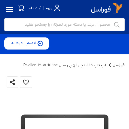
ورود | ثبت نام
انتخاب هوشمند
فوراسل
لپ تاپ 15 اینچی اچ پی مدل Pavilion 15-au103ne