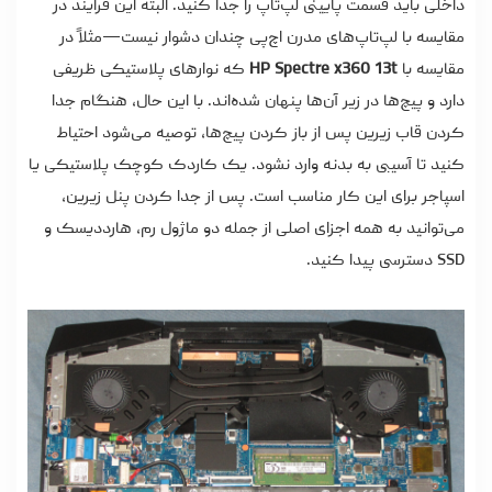
داخلی باید قسمت پایینی لپ‌تاپ را جدا کنید. البته این فرایند در
مقایسه با لپ‌تاپ‌های مدرن اچ‌پی چندان دشوار نیست—مثلاً در
مقایسه با
HP Spectre x360 13t
که نوارهای پلاستیکی ظریفی
دارد و پیچ‌ها در زیر آن‌ها پنهان شده‌اند. با این حال، هنگام جدا
کردن قاب زیرین پس از باز کردن پیچ‌ها، توصیه می‌شود احتیاط
کنید تا آسیبی به بدنه وارد نشود. یک کاردک کوچک پلاستیکی یا
اسپاجر برای این کار مناسب است. پس از جدا کردن پنل زیرین،
می‌توانید به همه اجزای اصلی از جمله دو ماژول رم، هارددیسک و
SSD دسترسی پیدا کنید.