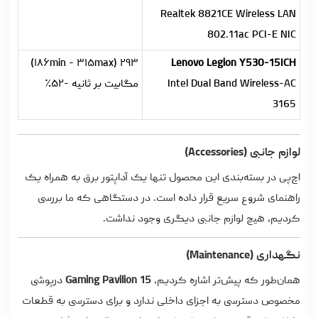
Realtek 8821CE Wireless LAN
802.11ac PCI-E NIC
۲۹۳ (۱۸۶min - ۳۱۵max)
Lenovo Legion Y530-15ICH
Intel Dual Band Wireless-AC
مگابیت بر ثانیه -۵۲٪
3165
لوازم جانبی (Accessories)
اچ‌پی در بسته‌بندی این محصول تنها یک آداپتور برق به همراه یک
راهنمای شروع سریع قرار داده است. در دستگاهی که ما بررسی
کردیم، هیچ لوازم جانبی دیگری وجود نداشت.
نگهداری (Maintenance)
همان‌طور که پیش‌تر اشاره کردیم،
Gaming Pavilion 15
درپوشی
مخصوص دسترسی به اجزای داخلی ندارد و برای دسترسی به قطعات