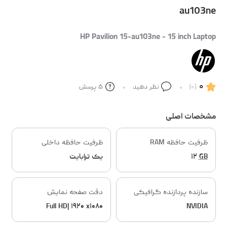
au103ne
HP Pavilion 15-au103ne - 15 inch Laptop
۰
(۰)
نظر دهید
۵
پرسش
مشخصات اصلی
ظرفیت حافظه RAM
ظرفیت حافظه داخلی
GB
۱۲
یک ترابایت
سازنده پردازنده گرافیکی
دقت صفحه نمایش
Full HD| ۱۹۲۰ x۱۰۸۰
NVIDIA