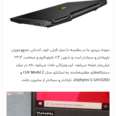
نمونه بررسی ما در مقایسه با نسل قبلی خود، اندکی جمع‌وجورتر،
باریک‌تر و سبک‌تر است و با وزن ۲٫۴ کیلوگرم و ضخامت ۲۳٫۴
میلی‌متر عرضه می‌شود. این ویژگی باعث می‌شود که در میان
دستگاه‌های مقایسه‌شده، به استثنای مدل CUK Model Z و
Zephyrus G GA502DU، نازک‌تر و سبک‌تر از سایرین باشد.