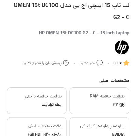
لپ تاپ 15 اینچی اچ پی مدل OMEN 15t DC100
G2 - C
HP OMEN 15t DC100 G2 - C - 15 Inch Laptop
۰
(۰)
نظر دهید
پرسش تان را مطرح کنید
مشخصات اصلی
ظرفیت حافظه RAM
ظرفیت حافظه داخلی
GB
۳۲
یک ترابایت
سازنده پردازنده گرافیکی
دقت صفحه نمایش
Full HD| ۱۹۲۰ x۱۰۸۰
NVIDIA