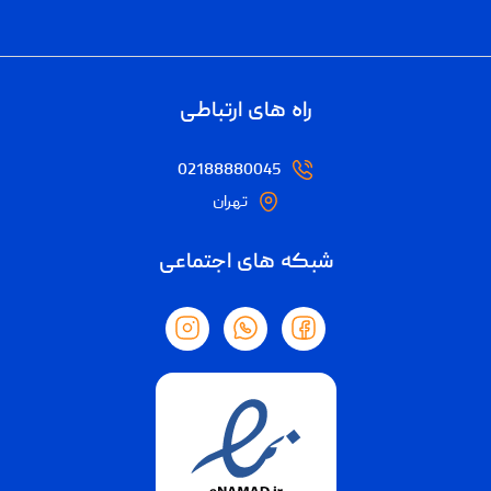
راه های ارتباطی
02188880045
تهران
شبکه های اجتماعی