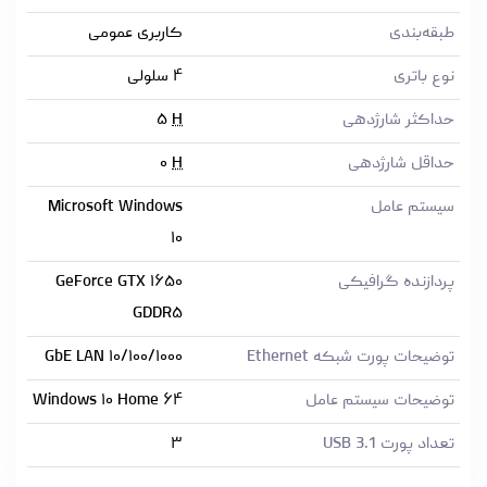
طبقه‌بندی
کاربری عمومی
نوع باتری
۴ سلولی
حداکثر شارژدهی
H
۵
حداقل شارژدهی
H
۰
سیستم عامل
Microsoft Windows
۱۰
پردازنده گرافیکی
GeForce GTX ۱۶۵۰
GDDR۵
توضیحات پورت شبکه Ethernet
۱۰/۱۰۰/۱۰۰۰ GbE LAN
توضیحات سیستم عامل
Windows ۱۰ Home ۶۴
تعداد پورت USB 3.1
۳