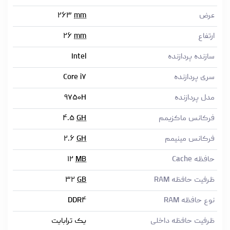
عرض
mm
۲۶۳
ارتفاع
mm
۲۶
سازنده پردازنده
Intel
سری پردازنده
Core i۷
مدل پردازنده
۹۷۵۰H
فرکانس ماکزیمم
GH
۴.۵
فرکانس مینیمم
GH
۲.۶
حافظه Cache
MB
۱۲
ظرفیت حافظه RAM
GB
۳۲
نوع حافظه RAM
DDR۴
ظرفیت حافظه داخلی
یک ترابایت