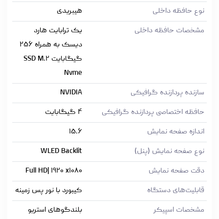
نوع حافظه داخلی
هیبریدی
مشخصات حافظه داخلی
یک ترابایت هارد
دیسک به همراه ۲۵۶
گیگابایت SSD M.۲
Nvme
سازنده پردازنده گرافیکی
NVIDIA
حافظه اختصاصی پردازنده گرافیکی
۴ گیگابایت
اندازه صفحه نمایش
۱۵.۶
نوع صفحه نمایش (پنل)
WLED Backlit
دقت صفحه نمایش
Full HD| ۱۹۲۰ x۱۰۸۰
قابلیت‌های دستگاه
کیبورد با نور پس زمینه
مشخصات اسپیکر
بلندگوهای استریو