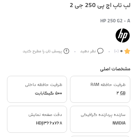
لپ تاپ اچ پی 250 جی 2
HP 250 G2 - A
۰
(۰)
نظر دهید
پرسش تان را مطرح کنید
مشخصات اصلی
ظرفیت حافظه RAM
ظرفیت حافظه داخلی
GB
۲
۵۰۰ گیگابایت
سازنده پردازنده گرافیکی
دقت صفحه نمایش
HD|۱۳۶۶x۷۶۸
NVIDIA