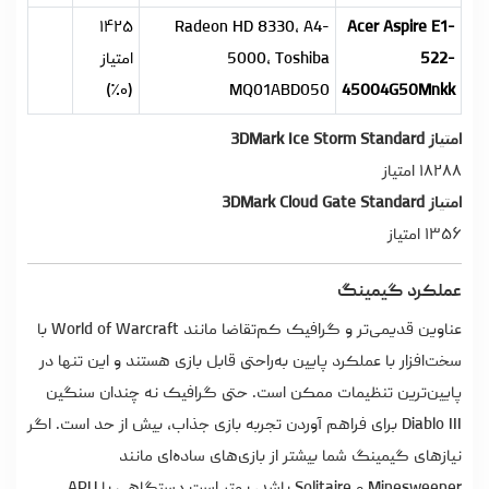
۱۴۲۵
Radeon HD 8330, A4-
Acer Aspire E1-
522-
5000, Toshiba
امتیاز
(۰٪)
MQ01ABD050
45004G50Mnkk
امتیاز 3DMark Ice Storm Standard
۱۸۲۸۸ امتیاز
امتیاز 3DMark Cloud Gate Standard
۱۳۵۶ امتیاز
عملکرد گیمینگ
عناوین قدیمی‌تر و گرافیک کم‌تقاضا مانند World of Warcraft با
سخت‌افزار با عملکرد پایین به‌راحتی قابل بازی هستند و این تنها در
پایین‌ترین تنظیمات ممکن است. حتی گرافیک نه چندان سنگین
Diablo III برای فراهم آوردن تجربه بازی جذاب، بیش از حد است. اگر
نیازهای گیمینگ شما بیشتر از بازی‌های ساده‌ای مانند