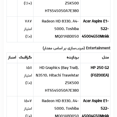
(+۱٪)
Z5K500
HTS545050A7E380
۷۸۷
Radeon HD 8330, A4-
Acer Aspire E1-
522-
5000, Toshiba
امتیاز
(۰٪)
MQ01ABD050
45004G50Mnkk
Entertainment (مرتب‌سازی بر اساس مقدار)
مدل
پردازنده
گرافیک
امتیاز
۱۵۱۱
HD Graphics (Bay Trail),
HP 250 G2
(F0Z00EA)
N3510, Hitachi Travelstar
امتیاز
(۰٪)
Z5K500
HTS545050A7E380
۱۵۰۷
Radeon HD 8330, A4-
Acer Aspire E1-
522-
5000, Toshiba
امتیاز
(۰٪)
MQ01ABD050
45004G50Mnkk