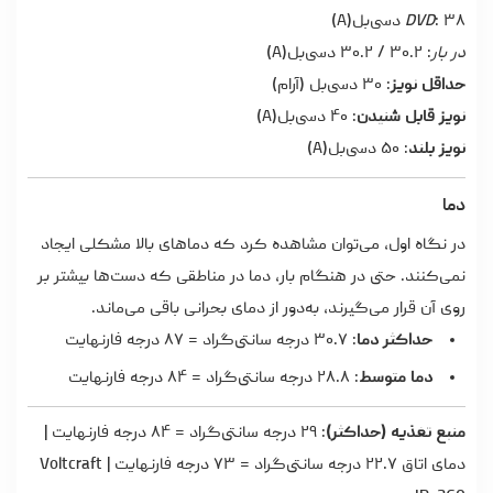
: ۳۸ دسی‌بل(A)
DVD
در بار
: ۳۰.۲ / ۳۰.۲ دسی‌بل(A)
حداقل نویز
: ۳۰ دسی‌بل (آرام)
نویز قابل شنیدن
: ۴۰ دسی‌بل(A)
نویز بلند
: ۵۰ دسی‌بل(A)
دما
در نگاه اول، می‌توان مشاهده کرد که دماهای بالا مشکلی ایجاد
نمی‌کنند. حتی در هنگام بار، دما در مناطقی که دست‌ها بیشتر بر
روی آن قرار می‌گیرند، به‌دور از دمای بحرانی باقی می‌ماند.
حداکثر دما
: ۳۰.۷ درجه سانتی‌گراد = ۸۷ درجه فارنهایت
دما متوسط
: ۲۸.۸ درجه سانتی‌گراد = ۸۴ درجه فارنهایت
منبع تغذیه (حداکثر)
: ۲۹ درجه سانتی‌گراد = ۸۴ درجه فارنهایت |
دمای اتاق ۲۲.۷ درجه سانتی‌گراد = ۷۳ درجه فارنهایت | Voltcraft