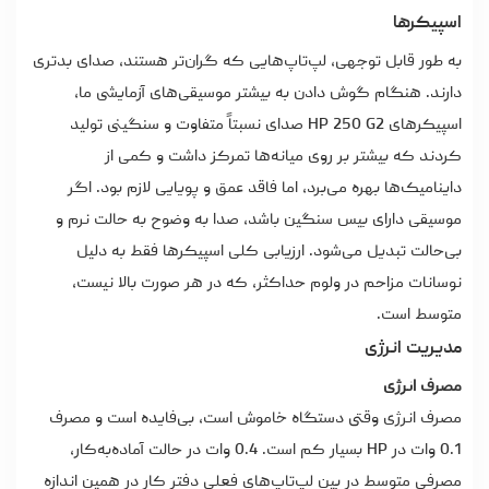
اسپیکرها
به طور قابل توجهی، لپ‌تاپ‌هایی که گران‌تر هستند، صدای بدتری
دارند. هنگام گوش دادن به بیشتر موسیقی‌های آزمایشی ما،
اسپیکرهای HP 250 G2 صدای نسبتاً متفاوت و سنگینی تولید
کردند که بیشتر بر روی میانه‌ها تمرکز داشت و کمی از
داینامیک‌ها بهره می‌برد، اما فاقد عمق و پویایی لازم بود. اگر
موسیقی دارای بیس سنگین باشد، صدا به وضوح به حالت نرم و
بی‌حالت تبدیل می‌شود. ارزیابی کلی اسپیکرها فقط به دلیل
نوسانات مزاحم در ولوم حداکثر، که در هر صورت بالا نیست،
متوسط است.
مدیریت انرژی
مصرف انرژی
مصرف انرژی وقتی دستگاه خاموش است، بی‌فایده است و مصرف
0.1 وات در HP بسیار کم است. 0.4 وات در حالت آماده‌به‌کار،
مصرفی متوسط در بین لپ‌تاپ‌های فعلی دفتر کار در همین اندازه