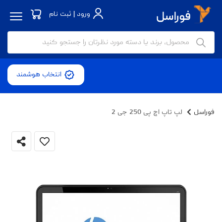
ورود | ثبت نام
انتخاب هوشمند
فوراسل
لپ تاپ اچ پی 250 جی 2