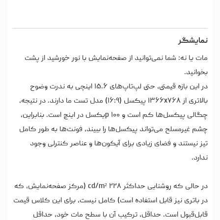
نمایشگر
مات یا نه: شما نمی‌توانید از صفحه‌نمایش با نور خورشید از پشت
بخوانید.
در این بازه قیمتی، حتی لپ‌تاپ‌های ۱۵.۶ اینچی به ندرت وضوح
بالاتری از ۱۳۶۶x۷۶۸ پیکسل (۱۶:۹) مدل تست ما دارند. در نتیجه،
چگالی پیکسل‌ها کم است و ۱۰۰ pیکسل در اینچ است. بنابراین،
چشم غیرمسلح می‌تواند پیکسل‌ها را ببیند، فونت‌ها به طور کامل
تیز نیستند و فضای زیادی برای آیکون‌ها و عناصر کنترلی وجود
ندارد.
در حالی که روشنایی حداکثر ۲۲۸ cd/m² (مرکز صفحه‌نمایش، که
در باتری نیز قابل استفاده است) کامل نیست، برای این کلاس قیمت
قابل‌قبول است. حداقل، ترکیب آن با سطح مات خود، حداقل