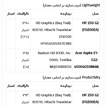
Lightweight (مرتب‌سازی بر اساس مقدار)
مدل
پردازنده
گرافیک
امتیاز
۱۲۷۰
HD Graphics (Bay Trail),
HP 250 G2
(F0Z00EA)
N3510, Hitachi Travelstar
امتیاز
(+۲٪)
Z5K500
HTS545050A7E380
۱۲۵۱
Radeon HD 8330, A4-
Acer Aspire E1-
522-
5000, Toshiba
امتیاز
(۰٪)
MQ01ABD050
45004G50Mnkk
Productivity (مرتب‌سازی بر اساس مقدار)
مدل
پردازنده
گرافیک
امتیاز
۷۹۳
HD Graphics (Bay Trail),
HP 250 G2
(F0Z00EA)
N3510, Hitachi Travelstar
امتیاز