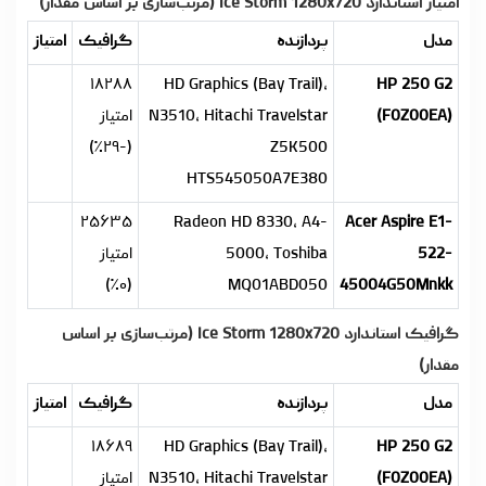
امتیاز استاندارد Ice Storm 1280x720 (مرتب‌سازی بر اساس مقدار)
مدل
پردازنده
گرافیک
امتیاز
۱۸۲۸۸
HD Graphics (Bay Trail),
HP 250 G2
(F0Z00EA)
N3510, Hitachi Travelstar
امتیاز
(-۲۹٪)
Z5K500
HTS545050A7E380
۲۵۶۳۵
Radeon HD 8330, A4-
Acer Aspire E1-
522-
5000, Toshiba
امتیاز
(۰٪)
MQ01ABD050
45004G50Mnkk
گرافیک استاندارد Ice Storm 1280x720 (مرتب‌سازی بر اساس
مقدار)
مدل
پردازنده
گرافیک
امتیاز
۱۸۶۸۹
HD Graphics (Bay Trail),
HP 250 G2
(F0Z00EA)
N3510, Hitachi Travelstar
امتیاز