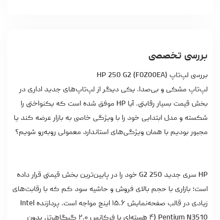
بررسی تخصصی
بررسی لپ‌تاپ HP 250 G2 (F0Z00EA)
لپ‌تاپ مشکی و بی‌صدا. یکی دیگر از لپ‌تاپ‌های جدید اداری در
بخش قیمت بسیار رقابتی. آیا HP موفق شده است که یکنواختی را
شکسته و مدل ابتدایی خود را با ویژگی خاصی به بازار عرضه کند یا
مجبور بودیم با همان ویژگی‌های استاندارد معمولی روبه‌رو شویم؟
HP سری جدید 250 G2 خود را در پایین‌ترین بخش قیمتی قرار داده
است؛ بازاری با حجم بالای فروش و حاشیه سود کم که با رقابت‌های
زیادی در قالب صفحه‌نمایش ۱۵.۶ اینچ مواجه است. پردازنده Intel
Pentium N3510 (۴ هسته‌ای با فرکانس ۲.۰ گیگاهرتز، بدون