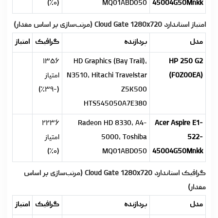
(۰٪)
MQ01ABD050
45004G50Mnkk
امتیاز استاندارد Cloud Gate 1280x720 (مرتب‌سازی بر اساس مقدار)
مدل
پردازنده
گرافیک
امتیاز
۱۳۵۶
HD Graphics (Bay Trail),
HP 250 G2
(F0Z00EA)
N3510, Hitachi Travelstar
امتیاز
(-۳۹٪)
Z5K500
HTS545050A7E380
۲۲۳۶
Radeon HD 8330, A4-
Acer Aspire E1-
522-
5000, Toshiba
امتیاز
(۰٪)
MQ01ABD050
45004G50Mnkk
گرافیک استاندارد Cloud Gate 1280x720 (مرتب‌سازی بر اساس
مقدار)
مدل
پردازنده
گرافیک
امتیاز