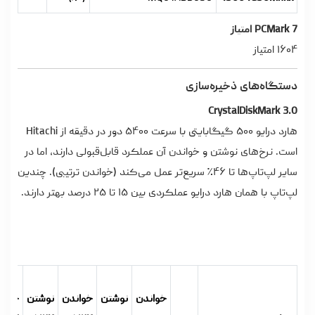
PCMark 7 امتیاز
۱۶۰۴ امتیاز
دستگاه‌های ذخیره‌سازی
CrystalDiskMark 3.0
هارد درایو ۵۰۰ گیگابایتی با سرعت ۵۴۰۰ دور در دقیقه از Hitachi
است. نرخ‌های نوشتن و خواندن آن عملکرد قابل‌قبولی دارند، اما در
سایر لپ‌تاپ‌ها تا ۴۶٪ سریع‌تر عمل می‌کند (خواندن ترتیبی). چندین
لپ‌تاپ با همان هارد درایو عملکردی بین ۱۵ تا ۲۵ درصد بهتر دارند.
خواندن
نوشتن
خواندن
نوشتن
خوان