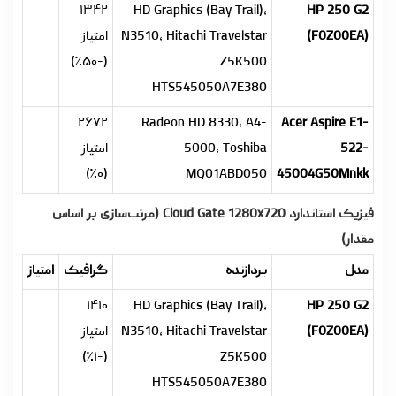
۱۳۴۲
HD Graphics (Bay Trail),
HP 250 G2
(F0Z00EA)
N3510, Hitachi Travelstar
امتیاز
(-۵۰٪)
Z5K500
HTS545050A7E380
۲۶۷۲
Radeon HD 8330, A4-
Acer Aspire E1-
522-
5000, Toshiba
امتیاز
(۰٪)
MQ01ABD050
45004G50Mnkk
فیزیک استاندارد Cloud Gate 1280x720 (مرتب‌سازی بر اساس
مقدار)
مدل
پردازنده
گرافیک
امتیاز
۱۴۱۰
HD Graphics (Bay Trail),
HP 250 G2
(F0Z00EA)
N3510, Hitachi Travelstar
امتیاز
(-۱٪)
Z5K500
HTS545050A7E380