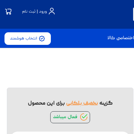
ورود | ثبت نام
ختصاصی کالا
انتخاب هوشمند
گزینه
تخفیف پلکانی
برای این محصول
فعال میباشد