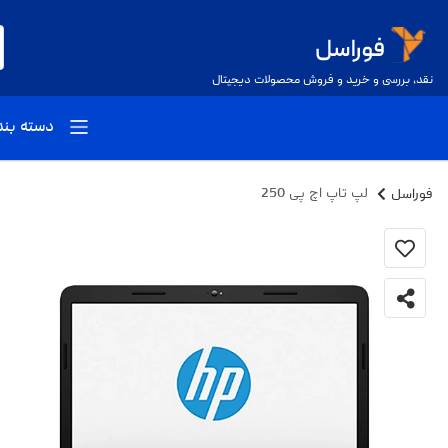
نقد، بررسی و خرید و فروش محصولات دیجیتال
دسته بن
فوراسل
لپ تاپ اچ پی 250