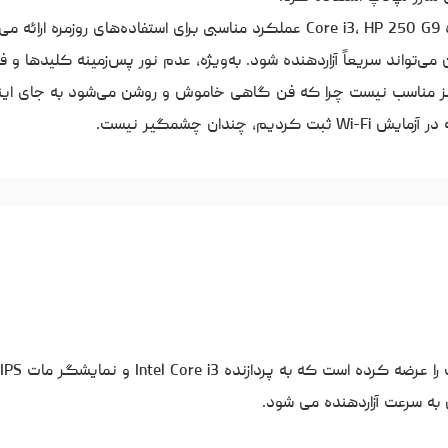
یک لپ‌تاپ مقرون به صرفه برای کارهای دفتری خانگی: با پردازنده Core i3، HP 250 G9 عملکرد مناسبی برای استفاده‌ها
. با این حال، فن می‌تواند سریعاً آزاردهنده شود. به‌ویژه، عدم نور پس‌زمینه کلیدها و
 نیز مناسب نیست چرا که فن گاهی خاموش و روشن می‌شود به جای این
دان چشمگیر نیست.
 به سرعت آزاردهنده می شود.