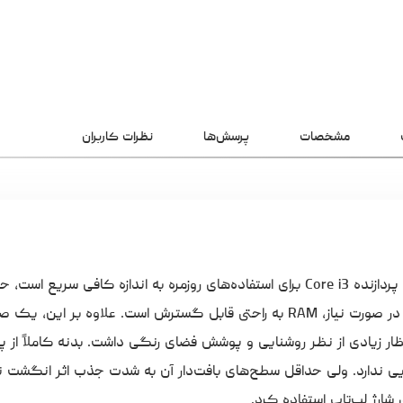
مشخصات
پرسش‌ها
نظرات کاربران
ظرفیت ۵۱۲ گیگابایت فضای ذخیره‌سازی کافی را فراهم می‌کند و در صورت نیاز، RAM به راحتی قابل گسترش است. عل
نتظار زیادی از نظر روشنایی و پوشش فضای رنگی داشت. بدنه کاملاً از 
ی ندارد. ولی حداقل سطح‌های بافت‌دار آن به شدت جذب اثر انگشت نم