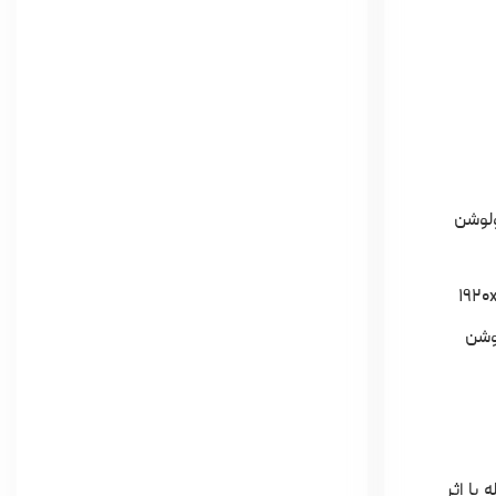
لوگرم، صفحه نمایش ۱۵.۶ اینچ، رزولوشن
فحه نمایش ۱۵.۶ اینچ، رزولوشن
 با اثر