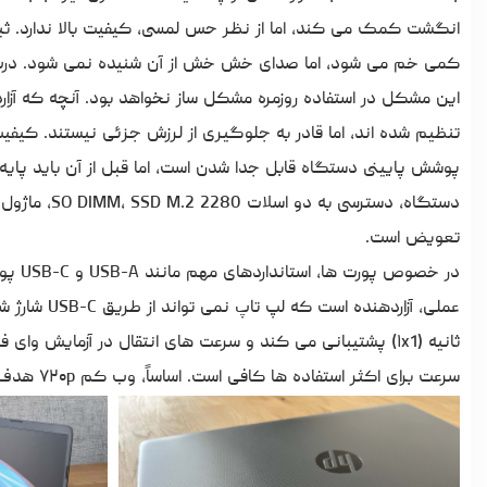
انگشت کمک می کند، اما از نظر حس لمسی، کیفیت بالا ندارد. ثبا
کمی خم می شود، اما صدای خش خش از آن شنیده نمی شود. درب دس
تنظیم شده اند، اما قادر به جلوگیری از لرزش جزئی نیستند. ک
پوشش پایینی دستگاه قابل جدا شدن است، اما قبل از آن باید پایه
دستگاه، دست
تعویض است.
ثانیه (۱x1) پشتیبانی می کند و سرعت های انتقال در آزمایش 
سرعت برای اکثر استفاده ها کافی است. اساساً، وب کم ۷۲۰p هدف خود را انجام می دهد، اما کیفیت تصویر عالی نیست.