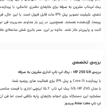
ذهنی، کیفیت تصویر پنل IPS مات قابل قبول است
پرصدا، آزاردهنده هستند. همچنین، در زیر بار مداوم، مدیریت فن
ثابت و پایین‌تر کار کند. علاوه بر این، عمر باتری شش ساعته‌ای که در آزمایش Wi-Fi ثبت کردیم، چن
بررسی تخصصی
بررسی HP 250 G9 - یک لپ تاپ اداری مقرون به صرفه
با پردازنده Core i3 و پنل IPS برای فعالیت های روزمره شما.
عملکرد این دستگاه برای انجام کارهای پایه کافی است، اما فن آن
لپ تاپ Alder Lake ویندوز