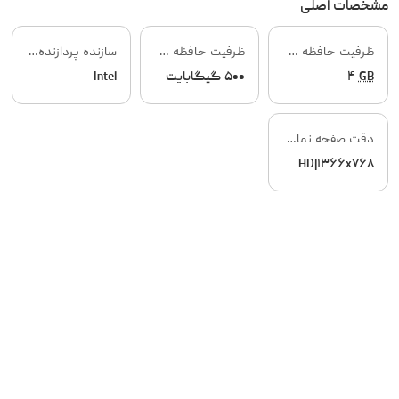
مشخصات اصلی
ظرفیت حافظه RAM
ظرفیت حافظه داخلی
سازنده پردازنده گرافیکی
GB
۴
۵۰۰ گیگابایت
Intel
دقت صفحه نمایش
HD|۱۳۶۶x۷۶۸