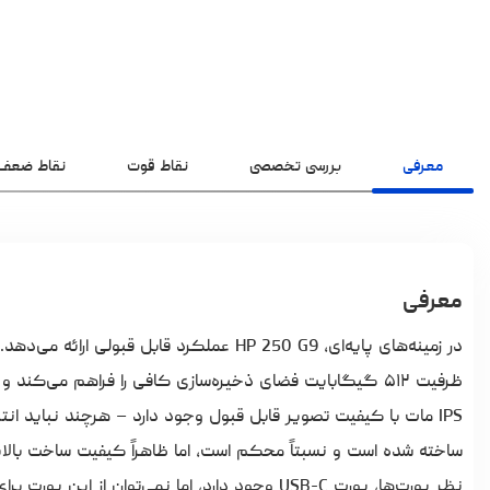
معرفی
بررسی تخصصی
نقاط قوت
نقاط ضعف
معرفی
IPS مات با کیفیت تصویر قابل قبول وجود دارد – هرچند نباید ا
ساخته شده است و نسبتاً محکم است، اما ظاهراً کیفیت ساخت بالای
نظر پورت‌ها، پورت USB-C وجود دارد، اما نمی‌توان از این پورت برای شارژ لپ‌تاپ استفاده کرد.