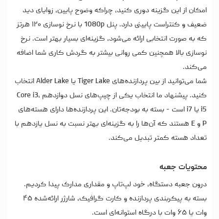
امکان از این گزینه دوری کنید، چراکه وضوح پایین، زوایای دید
ضعیف و کنتراست پایینی دارد. پنل 1080p با نرخ نوسازی ۱۲۰ هرتز
که به‌ صورت انتخابی ارائه می‌شود، گزینه‌ای بسیار بهتر است. نرخ
نوسازی بالا همچنین کمی روانی بیشتر به گردش کاری شما اضافه
می‌کند.
شما می‌توانید از بین پردازنده‌های Tiger Lake یا Alder Lake انتخاب
کنید. پیشنهاد ما انتخاب یکی از چیپ‌های نسل دوازدهم Core i3،
i5 یا i7 است - بسته به بودجه‌تان. این پردازنده‌ها دارای هسته‌های
P و E هستند که آن‌ها را به گزینه‌ای بهتر نسبت به نسل یازدهم با
تعداد هسته کمتر تبدیل می‌کند.
محتویات جعبه
درون جعبه دستگاه، خود لپ‌تاپ و مقداری مدارک پیدا کردیم.
بسته به پیکربندی پردازنده و کارت گرافیک، شارژر ارائه‌شده ۴۵
وات یا ۶۵ وات با درگاه استوانه‌ای است.