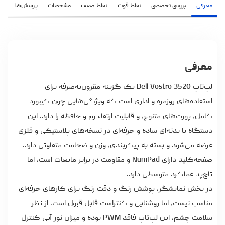
معرفی
بررسی تخصصی
نقاط قوت
نقاط ضعف
مشخصات
پرسش‌ها
نظ
معرفی
لپ‌تاپ Dell Vostro 3520 یک گزینه مقرون‌به‌صرفه برای
استفاده‌های روزمره و اداری است که ویژگی‌هایی چون کیبورد
کامل، پورت‌های متنوع، و قابلیت ارتقاء رم و حافظه را دارد. این
دستگاه با بدنه‌ای ساده و حرفه‌ای در نسخه‌های پلاستیکی و فلزی
عرضه می‌شود و بسته به پیکربندی، وزن و ضخامت متفاوتی دارد.
صفحه‌کلید دارای NumPad و مقاومت در برابر مایعات است، اما
تاچ‌پد عملکرد متوسطی دارد.
در بخش نمایشگر، پوشش رنگ و دقت رنگ برای کارهای حرفه‌ای
مناسب نیست، اما روشنایی و کنتراست قابل قبول است. از نظر
سلامت چشم، این لپ‌تاپ فاقد PWM بوده و میزان نور آبی کنترل