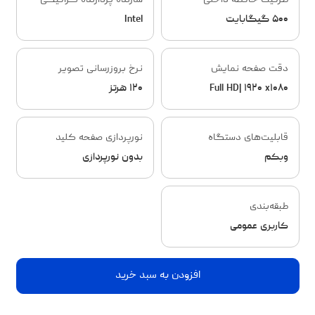
ظرفیت حافظه داخلی
سازنده پردازنده گرافیکی
۵۰۰ گیگابایت
Intel
دقت صفحه نمایش
نرخ بروزرسانی تصویر
Full HD| ۱۹۲۰ x۱۰۸۰
۱۲۰ هرتز
قابلیت‌های دستگاه
نورپردازی صفحه کلید
وبکم
بدون نورپردازی
طبقه‌بندی
کاربری عمومی
افزودن به سبد خرید