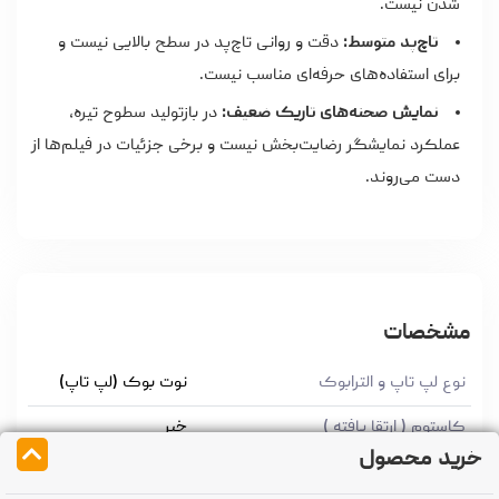
شدن نیست.
تاچ‌پد متوسط:
دقت و روانی تاچ‌پد در سطح بالایی نیست و
برای استفاده‌های حرفه‌ای مناسب نیست.
نمایش صحنه‌های تاریک ضعیف:
در بازتولید سطوح تیره،
عملکرد نمایشگر رضایت‌بخش نیست و برخی جزئیات در فیلم‌ها از
دست می‌روند.
مشخصات
نوع لپ تاپ و الترابوک
نوت بوک (لپ تاپ)
کاستوم ( ارتقا یافته )
خیر
خرید محصول
وزن
Kg
۱.۶۶