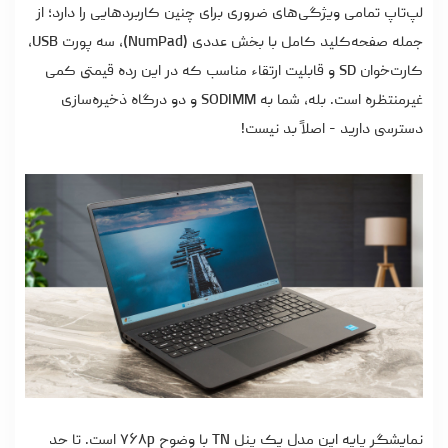
لپ‌تاپ تمامی ویژگی‌های ضروری برای چنین کاربردهایی را دارد؛ از
جمله صفحه‌کلید کامل با بخش عددی (NumPad)، سه پورت USB،
کارت‌خوان SD و قابلیت ارتقاء مناسب که در این رده قیمتی کمی
غیرمنتظره است. بله، شما به SODIMM و دو درگاه ذخیره‌سازی
دسترسی دارید - اصلاً بد نیست!
نمایشگر پایه این مدل یک پنل TN با وضوح ۷۶۸p است. تا حد