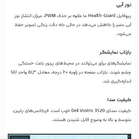
نور آبی
پروفایل Health-Guard ما علاوه بر حذف PWM، میزان انتشار نور
آبی مضر را کاهش می‌دهد در حالی‌ که دقت رنگی تصویر حفظ
می‌شود.
بازتاب نمایشگر
نمایشگرهای براق می‌توانند در محیط‌های پرنور باعث خستگی
چشم شوند. بازتاب صفحه در زاویه ۶۰ درجه، معادل ۵۱٫۳ واحد GU
اندازه‌گیری شد.
کیفیت صدا
کیفیت صدای Dell Vostro 3520 خوب است. فرکانس‌های پایین،
متوسط و بالا به‌ وضوح قابل شنیدن هستند.