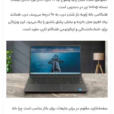
خصوصی است. مدل پایه وضوح ۷۲۰p دارد. اگر این کافی نیست،
نسخه ۱۰۸۰p نیز در دسترس است.
هنگامی که زاویه باز شدن درب به ۹۰ درجه می‌رسد، درب همانند
یک اهرم عمل کرده و بخش پشتی شاسی را بالا می‌برد. این ویژگی
برای خنک‌کنندگی و ارگونومی هنگام تایپ مفید است.
صفحه‌کلید مقاوم در برابر مایعات برای کار مناسب است چرا که