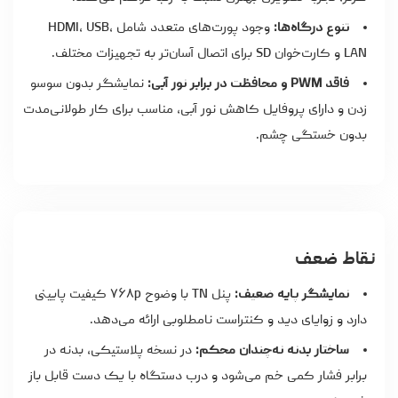
تنوع درگاه‌ها:
وجود پورت‌های متعدد شامل HDMI، USB،
LAN و کارت‌خوان SD برای اتصال آسان‌تر به تجهیزات مختلف.
فاقد PWM و محافظت در برابر نور آبی:
نمایشگر بدون سوسو
زدن و دارای پروفایل کاهش نور آبی، مناسب برای کار طولانی‌مدت
بدون خستگی چشم.
نقاط ضعف
نمایشگر پایه ضعیف:
پنل TN با وضوح ۷۶۸p کیفیت پایینی
دارد و زوایای دید و کنتراست نامطلوبی ارائه می‌دهد.
ساختار بدنه نه‌چندان محکم:
در نسخه پلاستیکی، بدنه در
برابر فشار کمی خم می‌شود و درب دستگاه با یک دست قابل باز