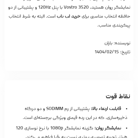
نمایشگر روان هستید، Vostro 3520 با پنل 120Hz و پشتیبانی از دو
حافظه انتخاب مناسبی برای
خرید لپ تاپ
است. البته به شرط انتخاب
پیکربندی مناسب.
نویسنده: باران
تاریخ: 1404/02/15
نقاط قوت
قابلیت ارتقاء بالا:
پشتیبانی از رم SODIMM و دو درگاه
ذخیره‌سازی، که در این رده قیمتی ویژگی برجسته‌ای است.
نمایشگر روان:
گزینه نمایشگر 1080p با نرخ نوسازی 120
هرتز، تجربه تصویری بهتری نسبت به رقبا فراهم می‌کند.