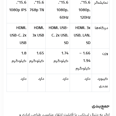
نمایشگر
15.6",
15.6",
15.6",
15.6",
1080p IPS
768p TN
1080p,
1080p,
60Hz
120Hz
درگاه‌ها
HDMI, 3x
HDMI, USB-
HDMI,
HDMI,
USB-C, 2x
3x USB
C, 2x USB,
USB, LAN,
USB
SD
SD
وزن
1.66 –
1.74
1.65
1.8
1.94
کیلوگرم
کیلوگرم
کیلوگرم
کیلوگرم
کیبورد
دارد
دارد
دارد
دارد
عددی
جمع‌بندی
اگر به‌ دنبال لپ‌تاپی با قابلیت ارتقاء مناسب، طراحی اداری و