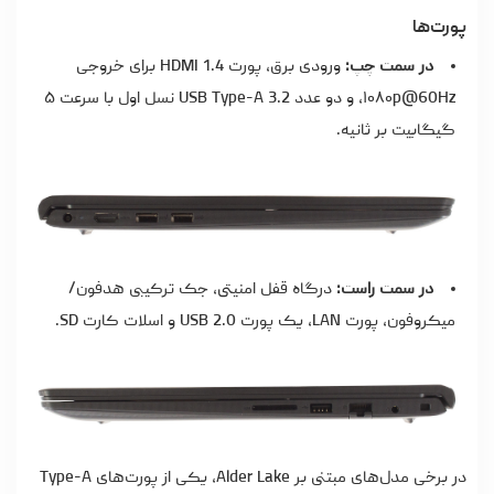
پورت‌ها
در سمت چپ:
ورودی برق، پورت HDMI 1.4 برای خروجی
۱۰۸۰p@60Hz، و دو عدد USB Type-A 3.2 نسل اول با سرعت ۵
گیگابیت بر ثانیه.
در سمت راست:
درگاه قفل امنیتی، جک ترکیبی هدفون/
میکروفون، پورت LAN، یک پورت USB 2.0 و اسلات کارت SD.
در برخی مدل‌های مبتنی بر Alder Lake، یکی از پورت‌های Type-A