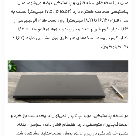
مدل در نسخه‌های بدنه فلزی و پلاستیکی عرضه می‌شود. مدل
پلاستیکی ضخامت کمتری دارد (۱۵٫۵۲ تا ۱۷٫۵۰ میلی‌متر) نسبت به
مدل فلزی (۱۶٫۹۶ تا ۱۸٫۹۹ میلی‌متر). وزن نسخه‌های آلومینیومی از
۱٫۶۳ کیلوگرم شروع شده و در پیکربندی‌های قدرتمند به ۱٫۹۴
کیلوگرم می‌رسد. نسخه‌های غیر فلزی وزن مشابهی دارند (۱٫۶۶ /
۱٫۹۰ کیلوگرم).
در نسخه پلاستیکی، درب لپ‌تاپ را نمی‌توان با یک دست باز کرد و
انعطاف‌پذیری متوسطی دارد. هنگام فشار دادن سراسری بدنه،
کمی خم‌شدگی در زیر و بالای بخش صفحه‌کلید مشاهده شد.