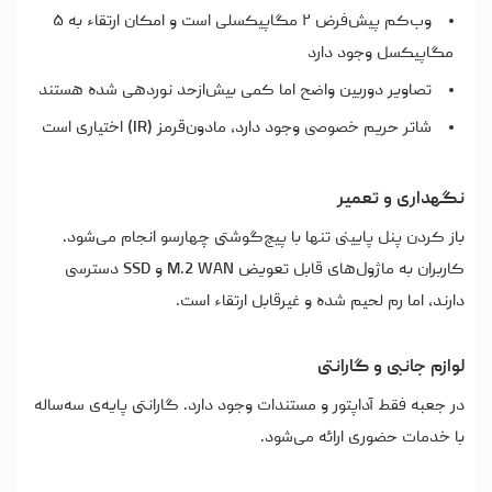
وب‌کم پیش‌فرض ۲ مگاپیکسلی است و امکان ارتقاء به ۵
مگاپیکسل وجود دارد
تصاویر دوربین واضح اما کمی بیش‌از‌حد نوردهی شده هستند
شاتر حریم خصوصی وجود دارد، مادون‌قرمز (IR) اختیاری است
نگهداری و تعمیر
باز کردن پنل پایینی تنها با پیچ‌گوشتی چهارسو انجام می‌شود.
کاربران به ماژول‌های قابل تعویض M.2 WAN و SSD دسترسی
دارند، اما رم لحیم شده و غیرقابل ارتقاء است.
لوازم جانبی و گارانتی
در جعبه فقط آداپتور و مستندات وجود دارد. گارانتی پایه‌ی سه‌ساله
با خدمات حضوری ارائه می‌شود.