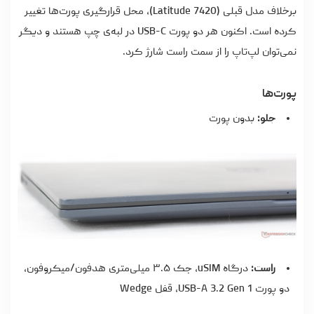
برخلاف مدل قبلی (Latitude 7420)، محل قرارگیری پورت‌ها تغییر
کرده است. اکنون هر دو پورت USB-C در لبه‌ی چپ هستند و دیگر
نمی‌توان لپ‌تاپ را از سمت راست شارژ کرد.
پورت‌ها
جلو:
بدون پورت
راست:
درگاه uSIM، جک ۳.۵ میلی‌متری هدفون/میکروفون،
دو پورت USB-A 3.2 Gen 1، قفل Wedge