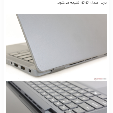
درب، صدای تق‌تق شنیده می‌شود.