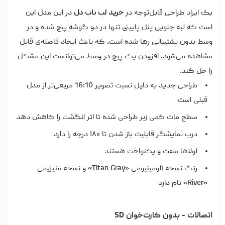
یک ایراد طراحی قابل‌توجه در
خرید لپ تاپ دل
در این مدل این
است که لبه جلویی پنل پایینی تنها در دو گوشه پیچ شده و در
وسط بدون پشتیبانی رها شده است، که باعث ایجاد فاصله‌ی قابل
مشاهده می‌شود. افزودن یک پیچ در وسط می‌توانست این مشکل
را حل کند.
طراحی جدید به دلیل نسبت تصویر 16:10 مربعی‌تر از مدل
قبلی است
سطح مات کمی زبر طراحی شده تا اثر انگشت را کاهش دهد
درب نمایشگر قابلیت باز شدن تا ۱۸۰ درجه را دارد
لولاها سفت و یکنواخت هستند
رنگ نسخه آلومینیومی «Titan Gray» و نسخه منیزیمی
«River» نام دارد
اتصالات - بدون کارت‌خوان SD