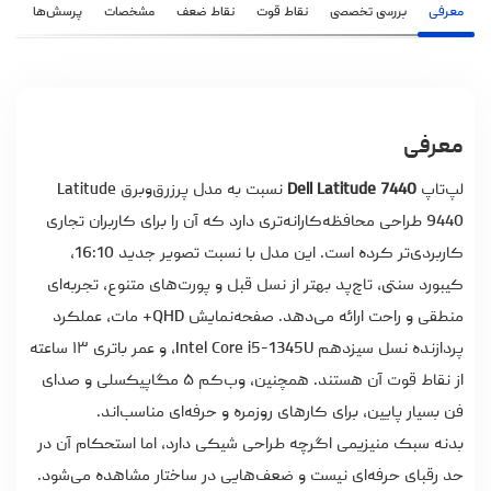
معرفی
بررسی تخصصی
نقاط قوت
نقاط ضعف
مشخصات
پرسش‌ها
نظ
معرفی
لپ‌تاپ
Dell Latitude 7440
نسبت به مدل پرزرق‌وبرق Latitude
9440 طراحی محافظه‌کارانه‌تری دارد که آن را برای کاربران تجاری
کاربردی‌تر کرده است. این مدل با نسبت تصویر جدید 16:10،
کیبورد سنتی، تاچ‌پد بهتر از نسل قبل و پورت‌های متنوع، تجربه‌ای
منطقی و راحت ارائه می‌دهد. صفحه‌نمایش QHD+ مات، عملکرد
پردازنده نسل سیزدهم Intel Core i5-1345U، و عمر باتری ۱۳ ساعته
از نقاط قوت آن هستند. همچنین، وب‌کم ۵ مگاپیکسلی و صدای
فن بسیار پایین، برای کارهای روزمره و حرفه‌ای مناسب‌اند.
بدنه سبک منیزیمی اگرچه طراحی شیکی دارد، اما استحکام آن در
حد رقبای حرفه‌ای نیست و ضعف‌هایی در ساختار مشاهده می‌شود.