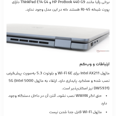
برخی رقبا مانند HP ProBook 440 G9 و ThinkPad E14 G4 دارای
پورت شبکه RJ-45 هستند که در این مدل وجود ندارد.
ارتباطات و وب‌کم
ماژول Intel AX211 برای Wi-Fi 6E و بلوتوث 5.3 به‌صورت پیش‌فرض
نصب شده و عملکرد پایداری دارد. ارتقاء به ماژول 5G (Intel 5000
DW5931) نیز امکان‌پذیر است.
حتی اگر WWAN نصب نشود، آنتن آن در داخل دستگاه وجود
دارد
ماژول Wi-Fi قابل جدا شدن نیست