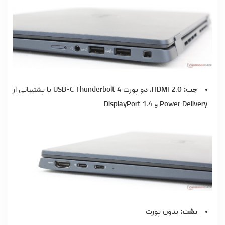
چپ:
HDMI 2.0، دو پورت USB-C Thunderbolt 4 با پشتیبانی از
Power Delivery و DisplayPort 1.4
پشت:
بدون پورت