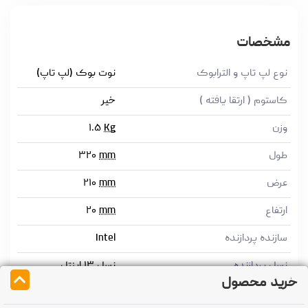
مشخصات
نوع لپ تاپ و الترابوک
نوت بوک (لپ تاپ)
کاستوم ( ارتقا یافته )
خیر
وزن
Kg
۱.۵
طول
mm
۳۲۰
عرض
mm
۲۱۰
ارتفاع
mm
۲۰
سازنده پردازنده
Intel
نسل پردازنده
نسل ۱۳ اینتل
خرید محصول
سری پردازنده
Core i۵