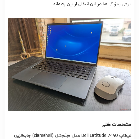
برخی ویژگی‌ها در این انتقال از بین رفته‌اند.
مشخصات کلی
لپ‌تاپ Dell Latitude 7440 مدل کِلَم‌شل (clamshell) جایگزین