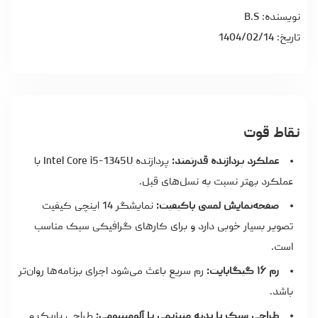
نویسنده: B.S
تاریخ: 1404/02/14
نقاط قوت
عملکرد پردازنده قدرتمند:
پردازنده Intel Core i5-1345U با
عملکرد بهتر نسبت به نسل‌های قبل.
صفحه‌نمایش لمسی باکیفیت:
نمایشگر 14 اینچی کیفیت
تصویر بسیار خوبی دارد و برای کارهای گرافیکی سبک مناسب
است.
رم ۱۶ گیگابایت:
رم سریع باعث می‌شود اجرای برنامه‌ها روان‌تر
باشد.
طراحی سبک با بدنه منیزیمی یا آلومینیومی:
طراحی باریک و