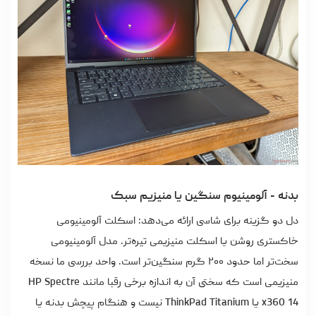
بدنه - آلومینیوم سنگین یا منیزیم سبک
دل دو گزینه برای شاسی ارائه می‌دهد: اسکلت آلومینیومی
خاکستری روشن یا اسکلت منیزیمی تیره‌تر. مدل آلومینیومی
سخت‌تر اما حدود ۲۰۰ گرم سنگین‌تر است. واحد بررسی ما نسخه
منیزیمی است که سختی آن به اندازه برخی رقبا مانند HP Spectre
x360 14 یا ThinkPad Titanium نیست و هنگام پیچش بدنه یا