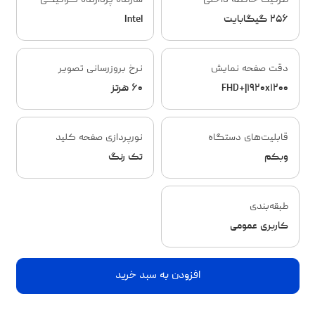
ظرفیت حافظه داخلی
سازنده پردازنده گرافیکی
۲۵۶ گیگابایت
Intel
دقت صفحه نمایش
نرخ بروزرسانی تصویر
FHD+|۱۹۲۰x۱۲۰۰
۶۰ هرتز
قابلیت‌های دستگاه
نورپردازی صفحه کلید
وبکم
تک رنگ
طبقه‌بندی
کاربری عمومی
افزودن به سبد خرید