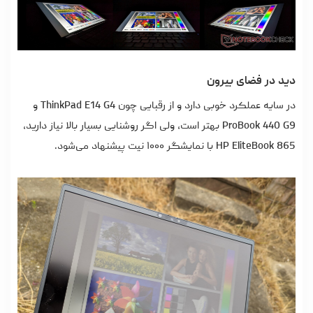
دید در فضای بیرون
در سایه عملکرد خوبی دارد و از رقبایی چون ThinkPad E14 G4 و
ProBook 440 G9 بهتر است، ولی اگر روشنایی بسیار بالا نیاز دارید،
HP EliteBook 865 با نمایشگر ۱۰۰۰ نیت پیشنهاد می‌شود.