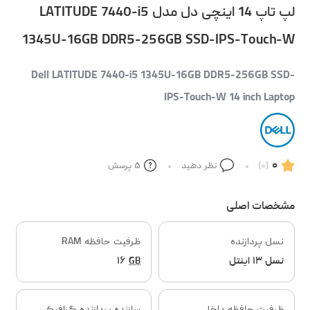
لپ تاپ 14 اینچی دل مدل LATITUDE 7440-i5
1345U-16GB DDR5-256GB SSD-IPS-Touch-W
Dell LATITUDE 7440-i5 1345U-16GB DDR5-256GB SSD-
IPS-Touch-W 14 inch Laptop
۰
(۰)
نظر دهید
۵
پرسش
مشخصات اصلی
نسل پردازنده
ظرفیت حافظه RAM
نسل ۱۳ اینتل
GB
۱۶