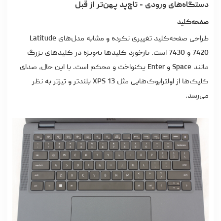
دستگاه‌های ورودی - تاچ‌پد پهن‌تر از قبل
صفحه‌کلید
طراحی صفحه‌کلید تغییری نکرده و مشابه مدل‌های Latitude
7420 و 7430 است. بازخورد کلیدها به‌ویژه در کلیدهای بزرگ
مانند Space و Enter یکنواخت و محکم است. با این حال، صدای
کلیک‌ها از اولترابوک‌هایی مثل XPS 13 بلندتر و تیزتر به نظر
می‌رسد.