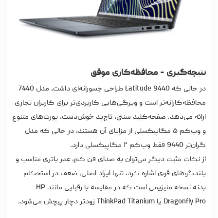
نتیجه‌گیری - محافظه‌کاری موفق
در حالی که Latitude 9440 طراحی جسورانه‌ای داشت، مدل 7440
محافظه‌کارانه‌تر است و ویژگی‌هایی کاربردی‌تر برای کاربران تجاری
ارائه می‌دهد. صفحه‌کلید سنتی، تاچ‌پد خوش‌دست، پورت‌های متنوع
و وب‌کم ۵ مگاپیکسلی از مزایای آن هستند، در حالی که مدل
گران‌تر 9440 فقط وب‌کم ۲ مگاپیکسلی دارد.
از نکات مثبت دیگر می‌توان به صدای فن کم، عمر باتری مناسب و
بلندگوهای قوی اشاره کرد. تنها ایراد اصلی، ضعف در استحکام
بدنه نسخه منیزیمی است که در مقایسه با رقبایی مانند HP
Dragonfly Pro یا ThinkPad Titanium زودتر دچار پیچش می‌شود.