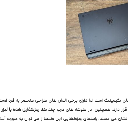
ی گیمینگ است اما دارای برخی المان های طراحی منحصر به فرد است. 
قرار دارد. همچنین، در گوشه های درب چند
کد رمزگذاری شده با لیزر
د
 نشان می دهند. راهنمای رمزگشایی این کدها را می توان به صورت آنلا