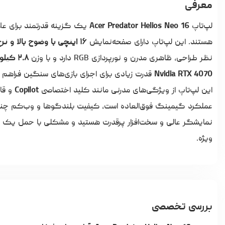
معرفی
لپ‌تاپ
Acer Predator Helios Neo 16
یک گزینه قدرتمند برای علاق
هستند. این لپ‌تاپ دارای صفحه‌نمایش
۱۶ اینچی با وضوح بالا و نرخ نوسازی ۲۴۰ هرتز
نظر طراحی، ظاهری مدرن و نورپردازی RGB دارد و با وزن
۲.۸ کیلوگرم
Nvidia RTX 4070
قدرت زیادی برای اجرای بازی‌های سنگین فراهم م
این لپ‌تاپ از ویژگی‌های مدرنی مانند کلید اختصاصی
Copilot
و قا
عملکرد گیمینگ فوق‌العاده است، کیفیت بلندگوها و وب‌کم چند
نمایشگر عالی و سخت‌افزار پرقدرت هستید و مشکلی با حمل یک دست
ویژه.
بررسی تخصصی