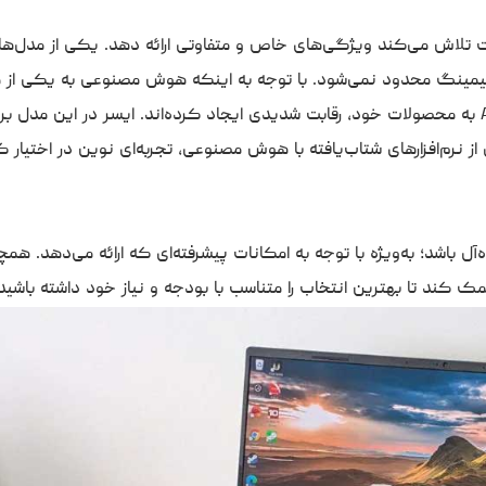
رکت تلاش می‌کند ویژگی‌های خاص و متفاوتی ارائه دهد. یکی از مدل‌ها
مینگ محدود نمی‌شود. با توجه به اینکه هوش مصنوعی به یکی از 
دن کلید اختصاصی Microsoft Copilot و پشتیبانی از نرم‌افزارهای شتاب‌یافته با هوش مصنوعی، تجربه‌ای نوین در اختیا
‌آل باشد؛ به‌ویژه با توجه به امکانات پیشرفته‌ای که ارائه می‌دهد. هم
 کند تا بهترین انتخاب را متناسب با بودجه و نیاز خود داشته باشید.