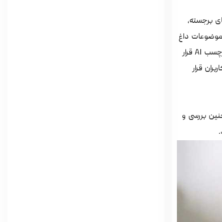
ی برجسته،
موضوعات داغ
دنیای فناوری تبدیل شده، بسیاری از برندها با افزودن قابلیت‌های AI به محصولات خود، رقابت شدیدی ایجاد کرده‌اند. ایسر در این مدل برچسب AI قرار
ر کاربران قرار
چنین بررسی و