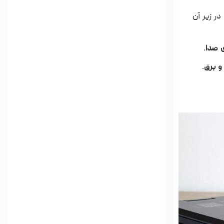
ر زیر آن
.
و برق
.