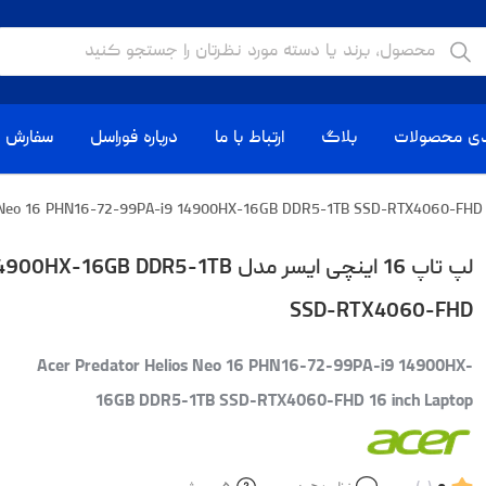
دی محصولات
بلاگ
ارتباط با ما
درباره فوراسل
سفارش ا
لپ تاپ 16 اینچی ایسر مدل R5-1TB
SSD-RTX4060-FHD
Acer Predator Helios Neo 16 PHN16-72-99PA-i9 14900HX-
16GB DDR5-1TB SSD-RTX4060-FHD 16 inch Laptop