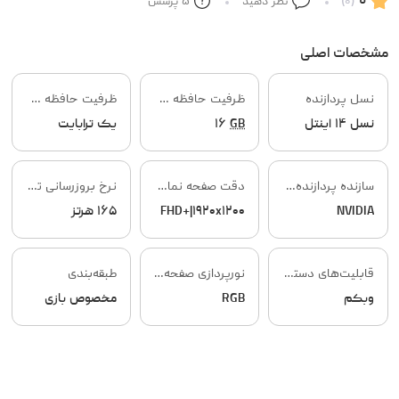
۰
(۰)
نظر دهید
۵
پرسش
مشخصات اصلی
نسل پردازنده
ظرفیت حافظه RAM
ظرفیت حافظه داخلی
نسل ۱۴ اینتل
GB
۱۶
یک ترابایت
سازنده پردازنده گرافیکی
دقت صفحه نمایش
نرخ بروزرسانی تصویر
NVIDIA
FHD+|۱۹۲۰x۱۲۰۰
۱۶۵ هرتز
قابلیت‌های دستگاه
نورپردازی صفحه کلید
طبقه‌بندی
وبکم
RGB
مخصوص بازی