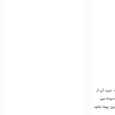
درب آن از
یده می
ین پیدا کرد.