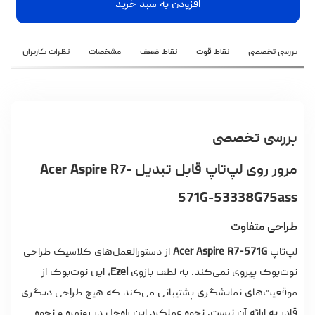
افزودن به سبد خرید
بررسی تخصصی
نقاط قوت
نقاط ضعف
مشخصات
نظرات کاربران
بررسی تخصصی
مرور روی لپ‌تاپ قابل تبدیل Acer Aspire R7-
571G-53338G75ass
طراحی متفاوت
لپ‌تاپ
Acer Aspire R7-571G
از دستورالعمل‌های کلاسیک طراحی
نوت‌بوک پیروی نمی‌کند. به لطف بازوی
Ezel
، این نوت‌بوک از
موقعیت‌های نمایشگری پشتیبانی می‌کند که هیچ طراحی دیگری
قادر به ارائه آن نیست. نحوه عملکرد این راه‌حل در روزمره و نحوه