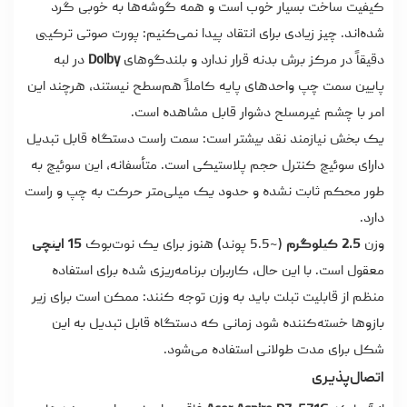
کیفیت ساخت بسیار خوب است و همه گوشه‌ها به خوبی گرد
شده‌اند. چیز زیادی برای انتقاد پیدا نمی‌کنیم: پورت صوتی ترکیبی
دقیقاً در مرکز برش بدنه قرار ندارد و بلندگوهای
Dolby
در لبه
پایین سمت چپ واحدهای پایه کاملاً هم‌سطح نیستند، هرچند این
امر با چشم غیرمسلح دشوار قابل مشاهده است.
یک بخش نیازمند نقد بیشتر است: سمت راست دستگاه قابل تبدیل
دارای سوئیچ کنترل حجم پلاستیکی است. متأسفانه، این سوئیچ به
طور محکم ثابت نشده و حدود یک میلی‌متر حرکت به چپ و راست
دارد.
وزن
2.5 کیلوگرم
(~5.5 پوند) هنوز برای یک نوت‌بوک
15 اینچی
معقول است. با این حال، کاربران برنامه‌ریزی شده برای استفاده
منظم از قابلیت تبلت باید به وزن توجه کنند: ممکن است برای زیر
بازوها خسته‌کننده شود زمانی که دستگاه قابل تبدیل به این
شکل برای مدت طولانی استفاده می‌شود.
اتصال‌پذیری