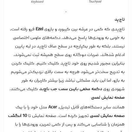
.
تاچ‌پد
تاچ‌پدی که کمی در عرشه بین کیبورد و بازوی
Ezel
فرو رفته است،
به خوبی به ورودی‌ها پاسخ می‌دهد. دکمه‌های ماوس اختصاصی
نیستند، بلکه به طور یکپارچه در سطح صاف تاچ‌پد در لبه پایین
ادغام شده‌اند. ضربات دوگانه روی سطح همیشه ثبت نمی‌شوند،
بنابراین مجبور شدیم روی خود تاچ‌پد کلیک کنیم. کلیک کردن
به تدریج سخت‌تر می‌شود هرچه به سمت بالای نزدیک‌تر می‌شویم
به بازو، اما این باید مشکلی نباشد زیرا بیشتر کاربران به طور
شهودی روی
دکمه مخفی پایین سمت چپ تاچ‌پد
کلیک می‌کنند.
صفحه نمایش لمسی
همانند سایر دستگاه‌های قابل تبدیل،
Acer
مدل خود را با یک
صفحه نمایش لمسی
تجهیز کرده است. صفحه نمایش تا
10 انگشت
همزمان را شناسایی می‌کند و پس از کمی تمرین، ورودی‌ها را با