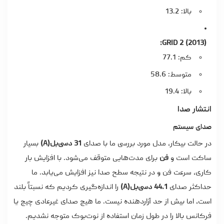
بالا: 13.2
GRID 2 (2013):
کم: 77.1
متوسط: 58.6
بالا: 19.4
انتشار صدا
صدای سیستم
در حالت بیکار، مدل مورد بررسی ما با صدای
31 دسی‌بل(A)
بسیار
ساکت است و
فن
برای مدت‌هایی متوقف می‌شود. با افزایش بار
کاری، سرعت فن و در نتیجه سطح صدا نیز افزایش می‌یابد. ما
حداکثر صدای
44.1 دسی‌بل(A)
را اندازه‌گیری کردیم که نسبتاً بلند
است، اما بیش از حد آزاردهنده نیست. ما هیچ صدای غیرعادی چیچ یا
فرکانس بالا را در طول زمان استفاده از نوت‌بوک متوجه نشدیم.