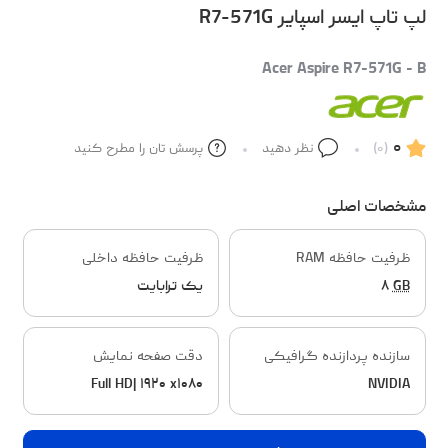
لپ تاپ ایسر اسپایر R7-571G
Acer Aspire R7-571G - B
۰
(۰)
نظر دهید
پرسش تان را مطرح کنید
مشخصات اصلی
ظرفیت حافظه RAM
ظرفیت حافظه داخلی
GB
۸
یک ترابایت
سازنده پردازنده گرافیکی
دقت صفحه نمایش
Full HD| ۱۹۲۰ x۱۰۸۰
NVIDIA