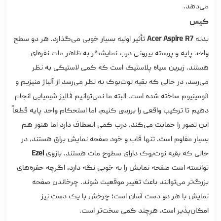
می‌دهد.
کیس
بدنه
Acer Aspire R7
تأثیر اولیه بسیار خوبی می‌گذارد. هر دو سطح
واحد پایه و پوسته بیرونی درب نمایشگر به ظاهر مات نقره‌ای
هستند. زیرین سیاه پلاستیک است که کمی لاستیکی به نظر
می‌رسد، در حالی که بقیه نوت‌بوک به نظر می‌رسد از آلیاژ منیزیم و
آلومینیوم ساخته شده است. البته ما نمی‌توانیم آنالیز شیمیایی انجام
دهیم تا ترکیب واقعی را بررسی کنیم، اما استحکام واحد پایه قطعاً
این تصور را حمایت می‌کند. درب کمی انعطاف دارد اما هنوز هم
بسیار مقاوم است. تنها قاب و خود صفحه نمایش براق هستند، در
حالی که بقیه نوت‌بوک دارای سطوح مات هستند. بازوی
Ezel
توانسته است صفحه نمایش را به خوبی نگه دارد، اگرچه حفره‌های
بزرگ‌تر می‌توانند باعث تغییر موقعیت شوند. چرخاندن صفحه
نمایش با هر دو دست آسان است؛ چرخش با یک دست نیز
امکان‌پذیر است، هرچند کمی سخت‌تر است.