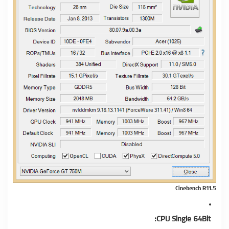
Cinebench R11.5
CPU Single 64Bit: