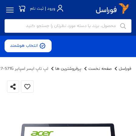
ورود | ثبت نام
انتخاب هوشمند
فوراسل
صفحه نخست
پرفروشترین ها
لپ تاپ ایسر اسپایر R7-571G