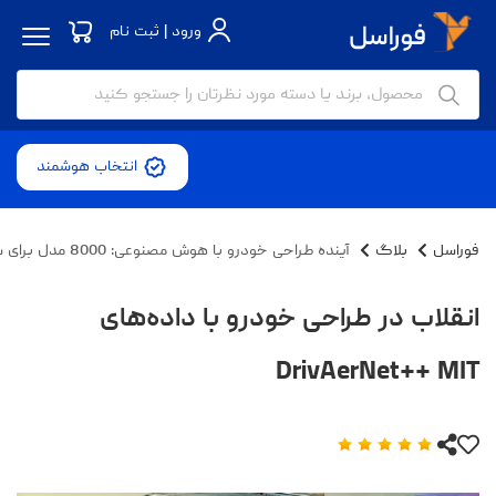
ورود | ثبت نام
انتخاب هوشمند
فوراسل
بلاگ
آینده طراحی خودرو با هوش مصنوعی: 8000 مدل برای شروع
انقلاب در طراحی خودرو با داده‌های
DrivAerNet++ MIT