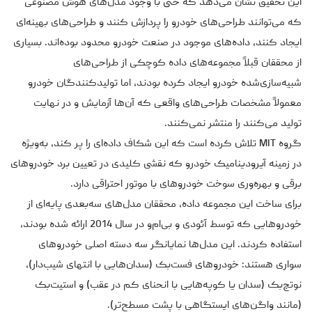
این تحقیق نشان می‌دهد که حتی با وجود مدل‌های هوش مصنوعی
که می‌توانند طراحی‌های خودرو را پردازش کنند و طراحی‌های بهینه‌ای
ایجاد کنند، داده‌های موجود در صنعت خودرو محدود بوده‌اند. بسیاری
از محققان قبلاً مجموعه‌های داده کوچکی از طراحی‌های
شبیه‌سازی‌شده خودرو ایجاد کرده بودند، اما تولیدکنندگان خودرو
معمولاً مشخصات طراحی‌های واقعی که آن‌ها آزمایش و در نهایت
تولید می‌کنند را منتشر نمی‌کنند.
گروه MIT تلاش کرده است که این شکاف داده‌ای را پر کند، به‌ویژه
در زمینه آیرودینامیک خودرو که نقشی کلیدی در تعیین برد خودروهای
برقی و بهره‌وری سوخت خودروهای با موتور احتراقی دارد.
برای ساخت این مجموعه داده، محققان مدل‌های سه‌بعدی پایه‌ای از
خودروهایی که توسط آئودی و بی‌ام‌و در سال 2014 ارائه شده بودند،
استفاده کردند. این مدل‌ها نمایانگر سه دسته اصلی خودروهای
سواری هستند: خودروهای فست‌بک (سدان‌هایی با انتهای شیب‌دار)،
نوتچ‌بک (سدان یا کوپه‌هایی با انحنای کم در عقب) و استیت‌بک
(مانند واگن‌های ایستگاهی با پشت مسطح‌تر).