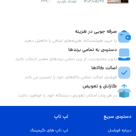
۱۴۰۴/۰۵/۲۷
تعداد بازدید
: ۲۶۹
صرفه جویی در هزینه
با خرید هوشمندانه، هزینه‌های اضافی را کاهش دهید
دسترسی به تمامی برندها
بدون محدودیت، از بین تمامی برندهای معتبر انتخاب کنید
اصالت کالاها
فوراسل اصالت تمامی کالاهای خود را تضمین می کند
گارانتی و تعویض
در هر زمان امکان تعویض دستگاه خود را خواهید داشت
دسترسی سریع
لپ تاپ
درباره فوراسل
لپ تاپ های گیمینگ