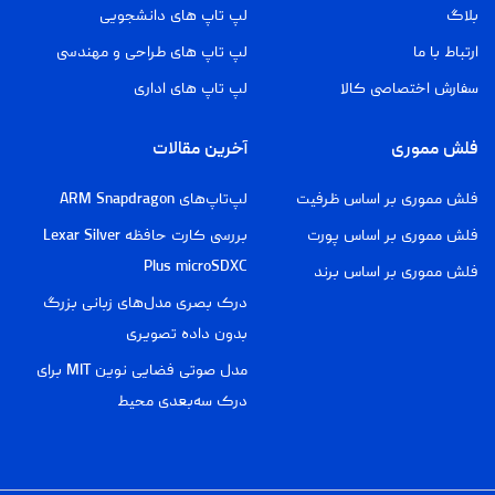
بلاگ
لپ تاپ های دانشجویی
ارتباط با ما
لپ تاپ های طراحی و مهندسی
سفارش اختصاصی کالا
لپ تاپ های اداری
فلش مموری
آخرین مقالات
فلش مموری بر اساس ظرفیت
لپ‌تاپ‌های ARM Snapdragon
فلش مموری بر اساس پورت
بررسی کارت حافظه Lexar Silver
Plus microSDXC
فلش مموری بر اساس برند
درک بصری مدل‌های زبانی بزرگ
بدون داده تصویری
مدل صوتی فضایی نوین MIT برای
درک سه‌بعدی محیط