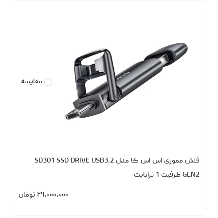
مقایسه
فلش مموری اس اس کا مدل SD301 SSD DRIVE USB3.2
GEN2 ظرفیت 1 ترابایت
۲۹،۰۰۰،۰۰۰
تومان