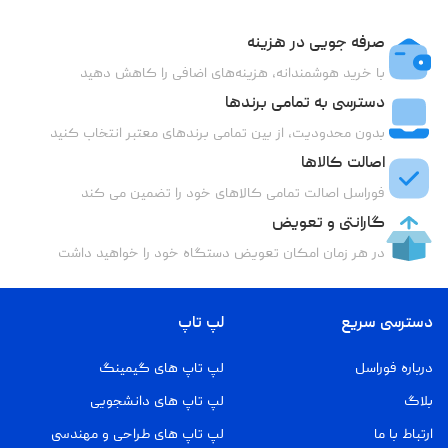
صرفه جویی در هزینه
با خرید هوشمندانه، هزینه‌های اضافی را کاهش دهید
دسترسی به تمامی برندها
بدون محدودیت، از بین تمامی برندهای معتبر انتخاب کنید
اصالت کالاها
فوراسل اصالت تمامی کالاهای خود را تضمین می کند
گارانتی و تعویض
در هر زمان امکان تعویض دستگاه خود را خواهید داشت
دسترسی سریع
لپ تاپ
درباره فوراسل
لپ تاپ های گیمینگ
بلاگ
لپ تاپ های دانشجویی
ارتباط با ما
لپ تاپ های طراحی و مهندسی