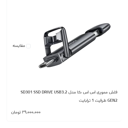
مقایسه
فلش مموری اس اس کا مدل SD301 SSD DRIVE USB3.2
GEN2 ظرفیت 1 ترابایت
۲۹،۰۰۰،۰۰۰
تومان