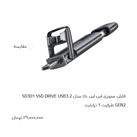
مقایسه
فلش مموری اس اس کا مدل SD301 SSD DRIVE USB3.2
GEN2 ظرفیت 1 ترابایت
۲۹،۰۰۰،۰۰۰
تومان