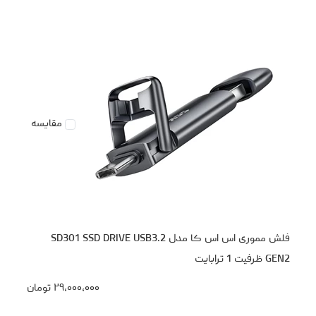
مقایسه
فلش مموری اس اس کا مدل SD301 SSD DRIVE USB3.2
GEN2 ظرفیت 1 ترابایت
۲۹،۰۰۰،۰۰۰
تومان