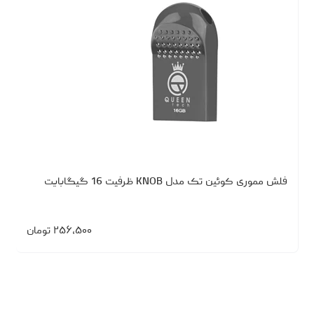
فلش مموری کوئین تک مدل KNOB ظرفیت 16 گیگابایت
۲۵۶،۵۰۰
تومان