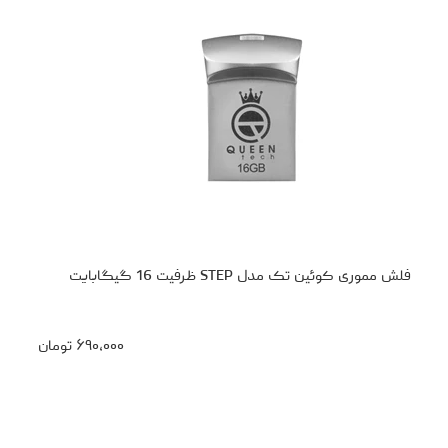
فلش مموری کوئین تک مدل STEP ظرفیت 16 گیگابایت
۶۹۰،۰۰۰
تومان