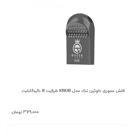
فلش مموری کوئین تک مدل KNOB ظرفیت 8 گیگابایت
۳۷۹،۰۰۰
تومان