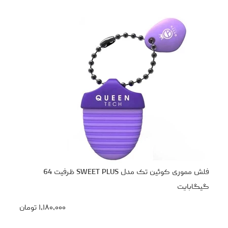
فلش مموری کوئین تک مدل SWEET PLUS ظرفیت 64
گیگابایت
۱،۱۸۰،۰۰۰
تومان