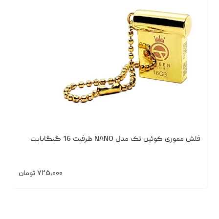
فلش مموری کوئین تک مدل NANO ظرفیت 16 گیگابایت
۷۲۵،۰۰۰
تومان