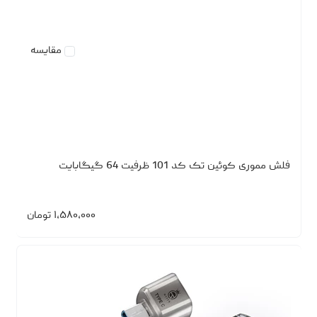
مقایسه
فلش مموری کوئین تک کد 101 ظرفیت 64 گیگابایت
۱،۵۸۰،۰۰۰
تومان