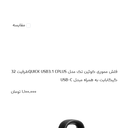
مقایسه
فلش مموری کوئین تک مدل QUICK USB3.1 CPLUSظرفیت 32
گیگابایت به همراه مبدل USB-C
۱،۱۰۰،۰۰۰
تومان