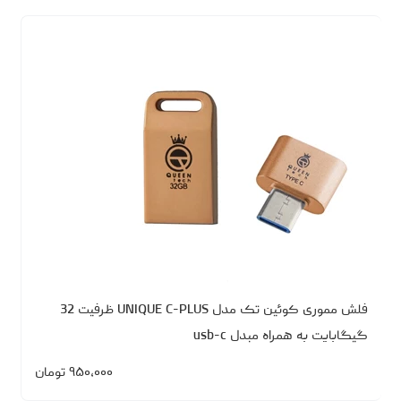
فلش مموری کوئین تک مدل UNIQUE C-PLUS ظرفیت 32
گیگابایت به همراه مبدل usb-c
۹۵۰،۰۰۰
تومان