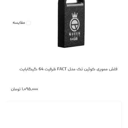
مقایسه
فلش مموری کوئین تک مدل FACT ظرفیت 64 گیگابایت
۱،۰۹۵،۰۰۰
تومان