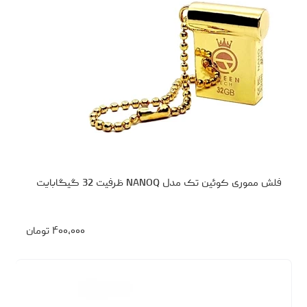
فلش مموری کوئین تک مدل NANOQ ظرفیت 32 گیگابایت
۴۰۰،۰۰۰
تومان