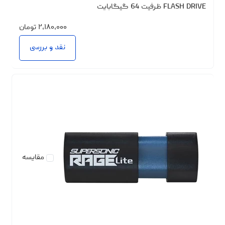
FLASH DRIVE ظرفیت 64 گیگابایت
۲،۱۸۰،۰۰۰
تومان
نقد و بررسی
مقایسه