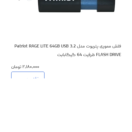
فلش مموری پتریوت مدل Patriot RAGE LITE 64GB USB 3.2
FLASH DRIVE ظرفیت 64 گیگابایت
۲،۱۸۰،۰۰۰
تومان
نقد و بررسی