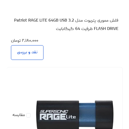
فلش مموری پتریوت مدل Patriot RAGE LITE 64GB USB 3.2
FLASH DRIVE ظرفیت 64 گیگابایت
۲،۱۸۰،۰۰۰
تومان
نقد و بررسی
مقایسه