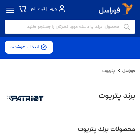
ورود | ثبت نام
انتخاب هوشمند
فوراسل
پتریوت
برند پتریوت
محصولات برند پتریوت