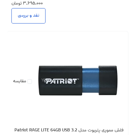
۳،۶۹۵،۰۰۰
تومان
نقد و بررسی
مقایسه
فلش مموری پتریوت مدل Patriot RAGE LITE 64GB USB 3.2