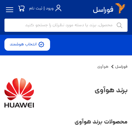
ورود | ثبت نام
انتخاب هوشمند
فوراسل
هوآوی
برند هوآوی
محصولات برند هوآوی