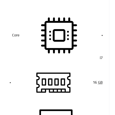
Core
i7
16
GB