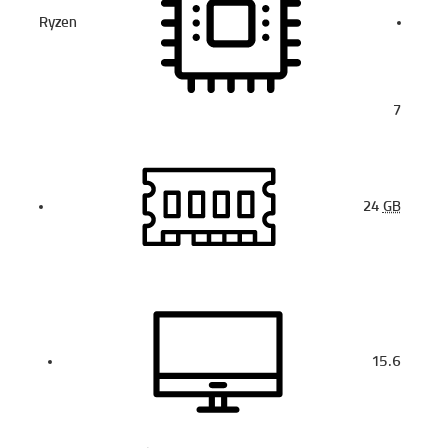
Ryzen
7
24
GB
15.6