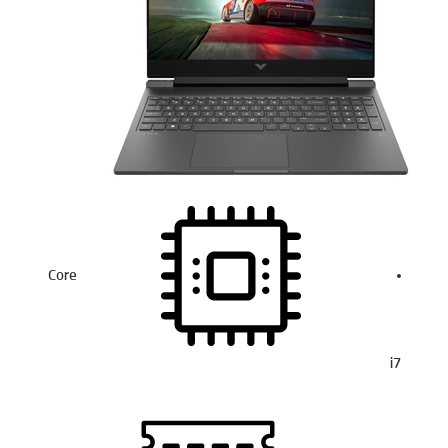
Core
i7