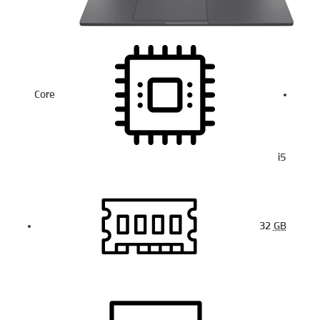
Core
i5
32
GB