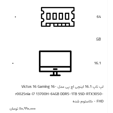
64
GB
16.1
لپ تاپ 16.1 اینچی اچ‌ پی مدل Victus 16 Gaming 16-
r0025nia-i7 13700H-64GB DDR5-1TB SSD-RTX3050-
FHD - کاستوم شده
۱۱۰،۹۹۰،۰۰۰
تومان