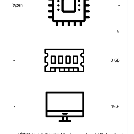
Ryzen
5
8
GB
15.6