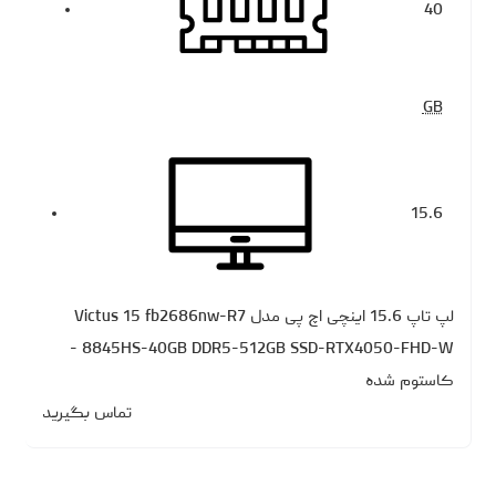
40
GB
15.6
لپ تاپ 15.6 اینچی اچ‌ پی مدل Victus 15 fb2686nw-R7
8845HS-40GB DDR5-512GB SSD-RTX4050-FHD-W -
کاستوم شده
تماس بگیرید