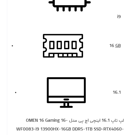
i9
16
GB
16.1
لپ تاپ 16.1 اینچی اچ‌ پی مدل OMEN 16 Gaming 16-
WF0083-i9 13900HX-16GB DDR5-1TB SSD-RTX4060-