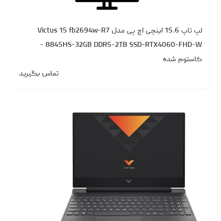
لپ تاپ 15.6 اینچی اچ‌ پی مدل Victus 15 fb2694w-R7
8845HS-32GB DDR5-2TB SSD-RTX4060-FHD-W -
کاستوم شده
تماس بگیرید