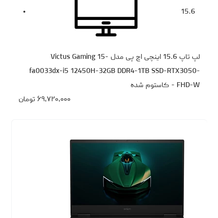
15.6
لپ تاپ 15.6 اینچی اچ‌ پی مدل Victus Gaming 15-
fa0033dx-i5 12450H-32GB DDR4-1TB SSD-RTX3050-
FHD-W - کاستوم شده
۶۹،۷۲۰،۰۰۰
تومان