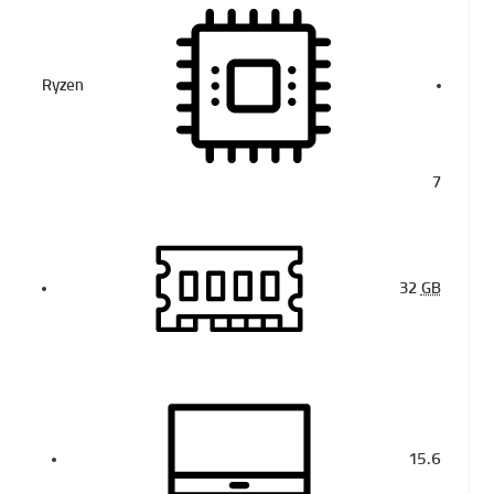
Ryzen
7
32
GB
15.6