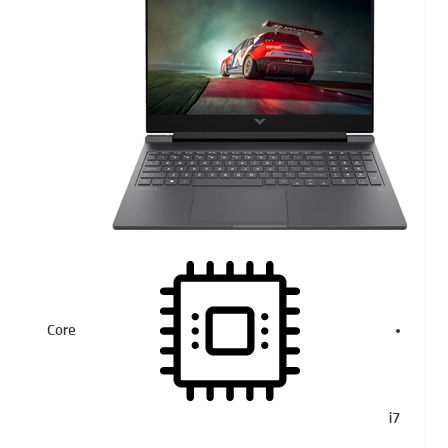
Core
i7