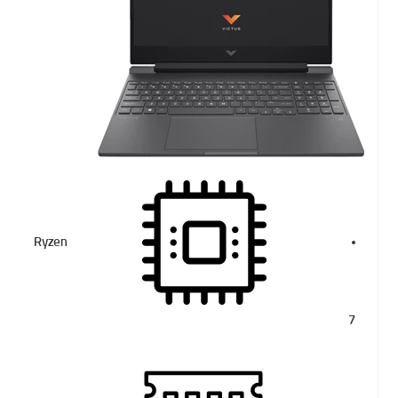
Ryzen
7