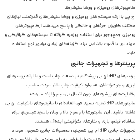
کامپیوترهای رومیزی و ورک‌استیشن‌ها
اچ پی با ارائه سیستم‌های رومیزی و ورک‌استیشن‌های قدرتمند، نیازهای
مختلف کاربران حرفه‌ای و خانگی را پاسخ می‌دهد. ازکامپیوترهای
رومیزی جمع‌وجور برای استفاده روزمره گرفته تا سیستم‌های گرافیکی و
مهندسی با قدرت بالا، این برند گزینه‌های زیادی برایهر نوع استفاده
دارد.
پرینترها و تجهیزات جانبی
پرینترهای HP: اچ پی پیشگام در صنعت چاپ است و با ارائه پرینترهای
لیزری و جوهرافشان، همواره کیفیت چاپ بالا، سرعت مناسب
وقابلیت‌های پیشرفته‌ای چون اتصال بی‌سیم را ارائه می‌دهد.
مانیتورهای HP: تجربه بصری فوق‌العاده‌ای با مانیتورهای باکیفیت اچ پی
داشته باشید. این مانیتورها با وضوح بالا و زمان پاسخ‌دهیسریع، برای
تماشای فیلم، بازی و کارهای گرافیکی ایده‌آل هستند.
تجهیزات جانبی HP: اچ پی همچنین محصولات جانبی همچون موس،
کیبورد، اسپیکر، و هدست را با طراحی زیبا و عملکرد عالی ارائهمی‌دهد