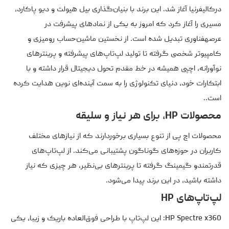
درکالیفرنیا آغاز شد. این برند با بنیان‌گذاری بیل هیولت و دیو پاکارد،
مسیری را آغاز کرد که امروز به یکی از نمادهای پیشرفت در
عرصهفناوری تبدیل شده است. از نخستین ماشین‌حساب رومیزی و
کامپیوتر شخصی گرفته تا تولید لپ‌تاپ‌های پیشرفته و پرینترهای
نوآورانه، اچپی همیشه در خط مقدم تحول دیجیتال قرار داشته و با
ابتکارات خود، دنیای تکنولوژی را به سمت آینده‌ای نوین هدایت کرده
است..
محصولات HP، برای هر نیاز و سلیقه
محصولات اچ پی از تنوع بسیاری برخوردارند که از نیازهای مختلف
کاربران در حوزه‌های گوناگون پشتیبانی می‌کند. از لپ‌تاپ‌های
قدرتمندو گیمینگ گرفته تا پرینترهای بی‌نظیر، هر چیزی که نیاز
داشته باشید، در این برند پیدا می‌شود.
لپ‌تاپ‌های HP
HP Spectre x360: این لپ‌تاپ با طراحی فوق‌العاده باریک و زیبا، یکی