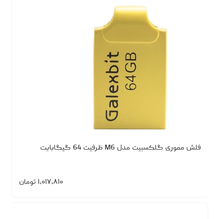
فلش مموری گلکسبیت مدل M6 ظرفیت 64 گیگابایت
۱،۰۱۷،۸۱۰
تومان