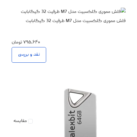
فلش مموری گلکسبیت مدل M7 ظرفیت 32 گیگابایت
۷۹۵،۶۴۰
تومان
نقد و بررسی
مقایسه