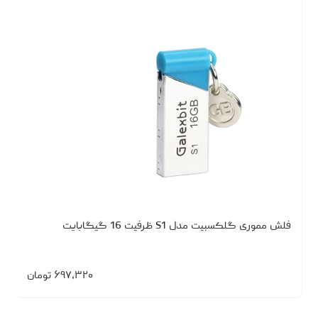
فلش مموری گلکسبیت مدل S1 ظرفیت 16 گیگابایت
۶۹۷،۳۲۰
تومان