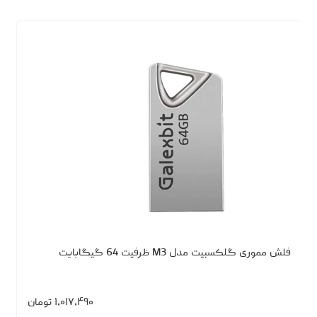
فلش مموری گلکسبیت مدل M3 ظرفیت 64 گیگابایت
۱،۰۱۷،۴۹۰
تومان