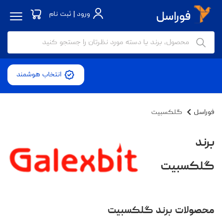
ورود | ثبت نام
انتخاب هوشمند
فوراسل
گلکسبیت
برند
گلکسبیت
محصولات برند گلکسبیت