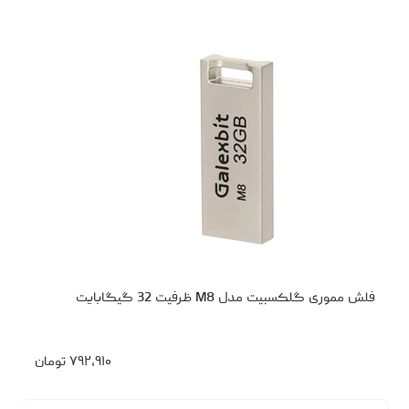
فلش مموری گلکسبیت مدل M8 ظرفیت 32 گیگابایت
۷۹۲،۹۱۰
تومان