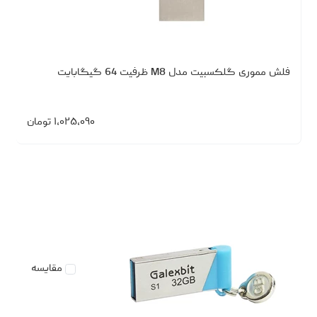
فلش مموری گلکسبیت مدل M8 ظرفیت 64 گیگابایت
۱،۰۲۵،۰۹۰
تومان
مقایسه