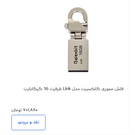
فلش مموری گلکسبیت مدل Link ظرفیت 16 گیگابایت
۷۰۱،۸۸۰
تومان
نقد و بررسی