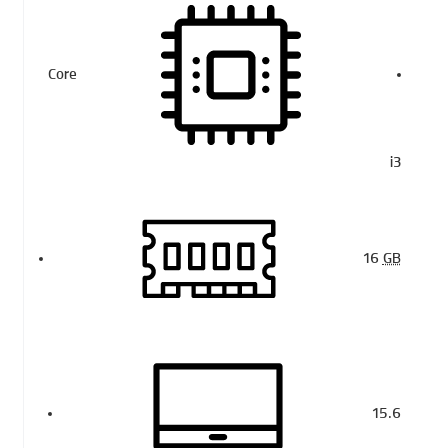
Core
i3
16
GB
15.6