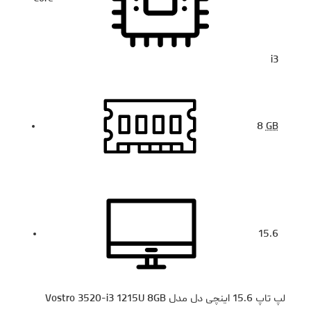
i3
8
GB
15.6
لپ تاپ 15.6 اینچی دل مدل Vostro 3520-i3 1215U 8GB