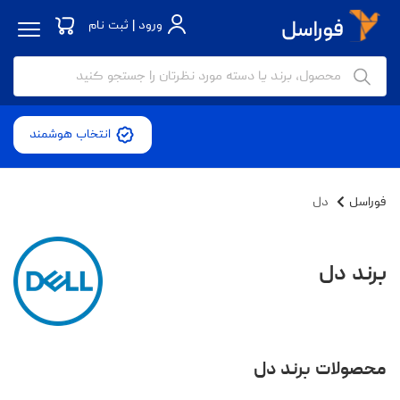
ورود | ثبت نام
انتخاب هوشمند
فوراسل
دل
برند دل
محصولات برند دل