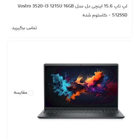
لپ تاپ 15.6 اینچی دل مدل Vostro 3520-i3 1215U 16GB
512SSD - کاستوم شده
تماس بگیرید
مقایسه