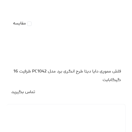
مقایسه
فلش مموری دایا دیتا طرح انگری برد مدل PC1042 ظرفیت 16
گیگابایت
تماس بگیرید