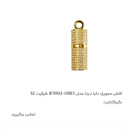
فلش مموری دایا دیتا مدل JE1002-USB3 ظرفیت 32
گیگابایت
تماس بگیرید