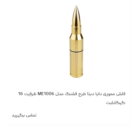
فلش مموری دایا دیتا طرح فشنگ مدل ME1006 ظرفیت 16
گیگابایت
تماس بگیرید