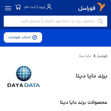
ورود | ثبت نام
انتخاب هوشمند
فوراسل
دایا دیتا
برند دایا دیتا
محصولات برند دایا دیتا