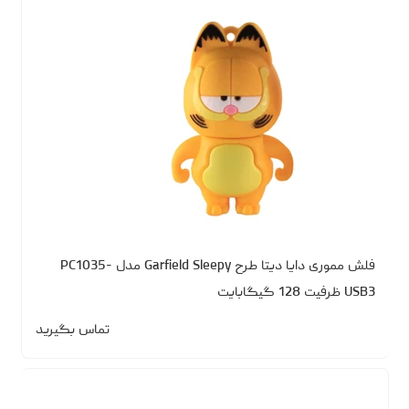
فلش مموری دایا دیتا طرح Garfield Sleepy مدل PC1035-
USB3 ظرفیت 128 گیگابایت
تماس بگیرید