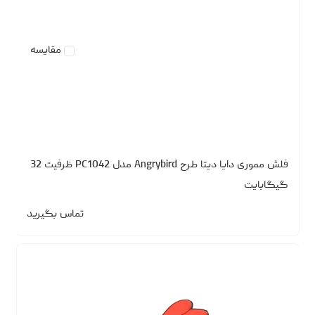
مقایسه
فلش مموری دایا دیتا طرح Angrybird مدل PC1042 ظرفیت 32
گیگابایت
تماس بگیرید