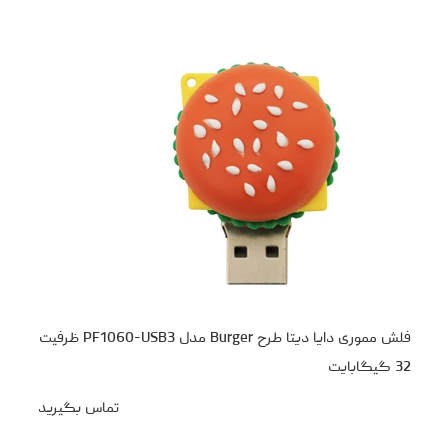
فلش مموری دایا دیتا طرح Burger مدل PF1060-USB3 ظرفیت
32 گیگابایت
تماس بگیرید