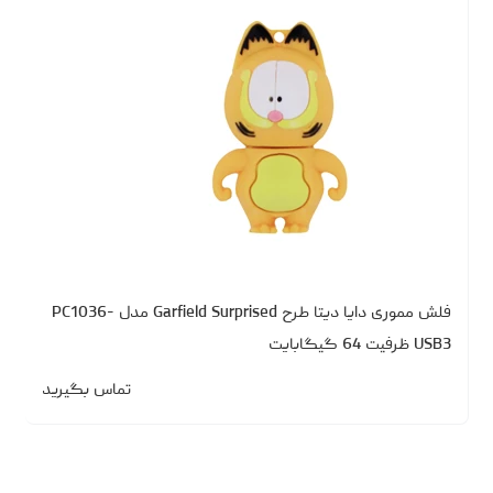
فلش مموری دایا دیتا طرح Garfield Surprised مدل PC1036-
USB3 ظرفیت 64 گیگابایت
تماس بگیرید