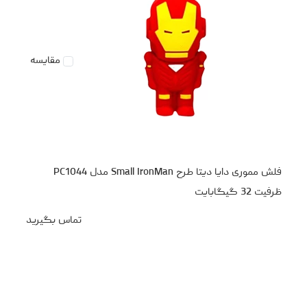
مقایسه
فلش مموری دایا دیتا طرح Small IronMan مدل PC1044
ظرفیت 32 گیگابایت
تماس بگیرید