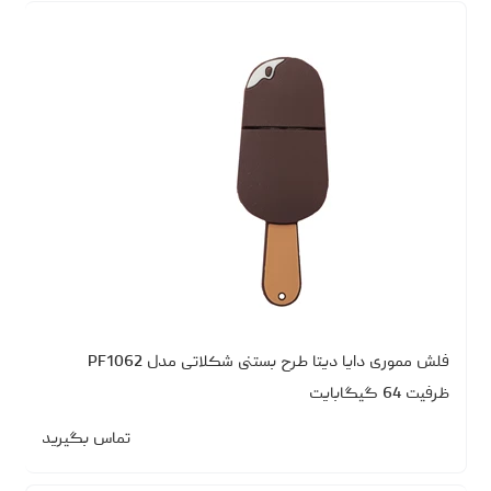
فلش مموری دایا دیتا طرح بستنی شکلاتی مدل PF1062
ظرفیت 64 گیگابایت
تماس بگیرید