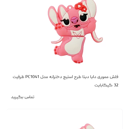
فلش مموری دایا دیتا طرح استیچ دخترانه مدل PC1041 ظرفیت
32 گیگابایت
تماس بگیرید