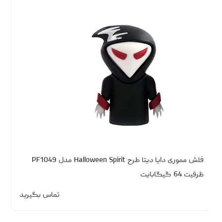
فلش مموری دایا دیتا طرح Halloween Spirit مدل PF1049
ظرفیت 64 گیگابایت
تماس بگیرید