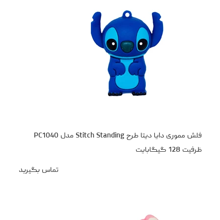
فلش مموری دایا دیتا طرح Stitch Standing مدل PC1040
ظرفیت 128 گیگابایت
تماس بگیرید