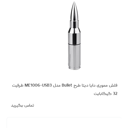
فلش مموری دایا دیتا طرح Bullet مدل ME1006-USB3 ظرفیت
32 گیگابایت
تماس بگیرید