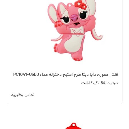
فلش مموری دایا دیتا طرح استیچ دخترانه مدل PC1041-USB3
ظرفیت 64 گیگابایت
تماس بگیرید