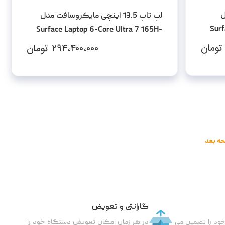
ل
لپ تاپ 13.5 اینچی مایکروسافت مدل
Surf
Surface Laptop 6-Core Ultra 7 165H-
16GB LPDDR5x-256SSD-Touch
تومان
۲۹۴،۴۰۰،۰۰۰
تومان
ه بعد
گارانتی و تعویض
خود را تضمین می
در هر زمان امکان تعویض دستگاه خود را