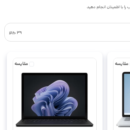
 را با اطمینان انجام دهید
۳۹
کالا
مقایسه
مقایسه