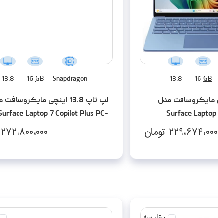
13.8
16
GB
Snapdragon
13.8
16
GB
13. اینچی مایکروسافت مدل
لپ تاپ 13.8 اینچی مایکروسافت
Surface Laptop 7 Copilot Plus PC-
Surface Laptop 
apdragon X Plus-16GB LPDDR5x-
Snapdragon X Pl
۲۲۹،۶۷۴،۰۰۰
تومان
۲۷۲،۸۰۰،۰۰۰
1TB SSD-Touch
مقایسه