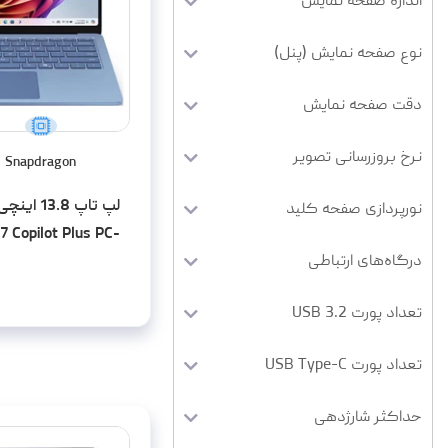
اندازه صفحه نمایش
نوع صفحه نمایش (پنل)
دقت صفحه نمایش
نرخ بروزرسانی تصویر
Snapdragon
لپ تاپ 8
نورپردازی صفحه کلید
7 Copilot Plus PC-
درگاه‌های ارتباطی
us-16GB LPDDR5x-
256GB SSD-Touch
تعداد پورت USB 3.2
تعداد پورت USB Type-C
حداکثر شارژدهی