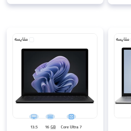
مقایسه
مقایسه
13.5
16
GB
Core Ultra 7