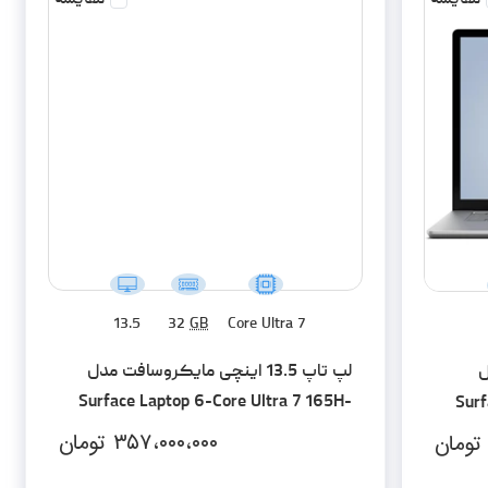
13.5
32
GB
Core Ultra 7
لپ تاپ 13.5 اینچی مایکروسافت مدل
ل
Surface Laptop 6-Core Ultra 7 165H-
Surf
32GB LPDDR5x-512SSD-Touch
۳۵۷،۰۰۰،۰۰۰
تومان
تومان