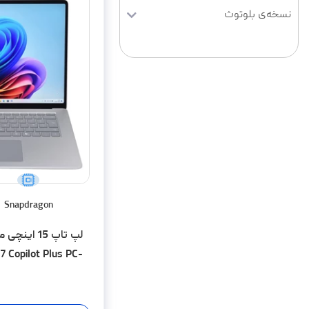
نسخه‌ی بلوتوث
Snapdragon
لپ تاپ 15 
7 Copilot Plus PC-
te-16GB LPDDR5x-
1TB SSD-Touch