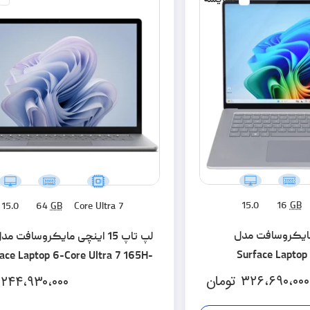
15.0
16
GB
15.0
64
GB
Core Ultra 7
اینچی مایکروسافت مدل
لپ تاپ 15 اینچی مایکروسافت مد
Surface Laptop 
ace Laptop 6-Core Ultra 7 165H-
Snapdragon X Eli
64GB LPDDR5x-1SSD-Touch
۳۲۶،۶۹۰،۰۰۰
تومان
۲۴۴،۹۳۰،۰۰۰