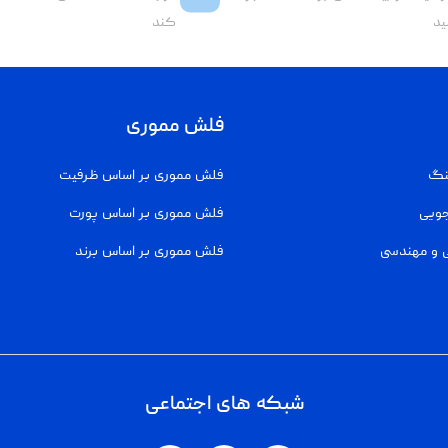
ید
کند
فلش مموری
نگ
فلش مموری بر اساس ظرفیت
جویی
فلش مموری بر اساس پورت
 و مهندسی
فلش مموری بر اساس برند
شبکه های اجتماعی