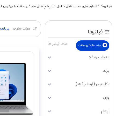
در فروشگاه فوراسل، مجموعه‌ای کامل از لپ‌تاپ‌های مایکروسافت با بهترین قیمت‌ه
مرتب سازی
:
پربازد
فیلترها
حذف فیلتر ها
برند
:
مایکروسافت
انتخاب رنگ:
برند
کاستوم ( ارتقا یافته )
وزن
ارتفاع