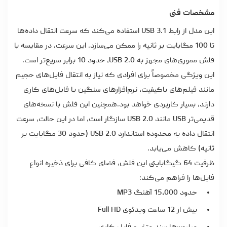
مشخصات فنی
این مدل از رابط USB 3.1 استفاده می‌کند که سرعت انتقال داده‌ها
تا 100 مگابایت بر ثانیه را ممکن می‌سازد. این سرعت، در مقایسه با
فلش مموری‌های مجهز به USB 2.0، حدود 10 برابر سریع‌تر است.
این ویژگی مخصوصاً برای افرادی که نیاز به انتقال فایل‌های حجیم
مانند فیلم‌های باکیفیت، نرم‌افزارهای سنگین یا فایل‌های کاری
دارند، بسیار کاربردی خواهد بود.همچنین این فلش با نسخه‌های
قدیمی‌تر USB مانند USB 2.0 سازگار است، اما در این حالت، سرعت
انتقال داده به محدوده استاندارد USB 2.0 (حدود 30 مگابایت بر
ثانیه) کاهش می‌یابد.
ظرفیت 64 گیگابایتی این فلش، فضای کافی برای ذخیره انواع
فایل‌ها را فراهم می‌کند:
حدود 15,000 آهنگ MP3
بیش از 12 ساعت ویدئوی Full HD