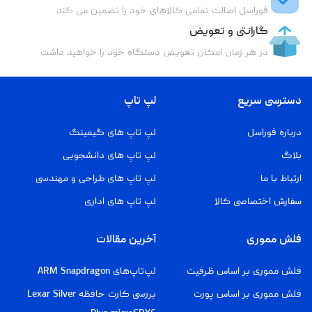
فوراسل اصالت تمامی کالاهای خود را تضمین می کند
گارانتی و تعویض
در هر زمان امکان تعویض دستگاه خود را خواهید داشت
دسترسی سریع
لپ تاپ
درباره فوراسل
لپ تاپ های گیمینگ
بلاگ
لپ تاپ های دانشجویی
ارتباط با ما
لپ تاپ های طراحی و مهندسی
سفارش اختصاصی کالا
لپ تاپ های اداری
فلش مموری
آخرین مقالات
فلش مموری بر اساس ظرفیت
لپ‌تاپ‌های ARM Snapdragon
فلش مموری بر اساس پورت
بررسی کارت حافظه Lexar Silver