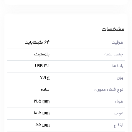
مشخصات
ظرفیت
۶۴ گیگابایت
جنس بدنه
پلاستیک
رابط‌ها
USB ۳.۱
وزن
g
۷.۹
نوع فلش مموری
ساده
طول
mm
۱۹.۵
عرض
mm
۱۰.۵
ارتفاع
mm
۵۵