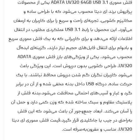
فلش مموری ADATA UV320 64GB USB 3.1 یکی از محصولات
پرفروش برند ای دیتا محسوب می‌شود که با طراحی ساده و
مکانیزم کشویی، تجربه‌ای راحت و سریع را برای کاربران به ارمغان
می‌آورد. این محصول با رابط USB 3.1 عملکردی مطلوب در انتقال
اطلاعات ارائه می‌دهد و برای کاربرانی که به یک فلش مموری سریع
و بادوام برای انتقال فایل‌های حجیم نیاز دارند، گزینه‌ای ایده‌آل
محسوب می‌شود.
یکی از ویژگی‌های بارز
فلش مموری
ADATA
UV320، طراحی کشویی بدون درپوش است. این ویژگی باعث
می‌شود کاربران نگران گم شدن درپوش محافظ نباشند. با یک
حرکت ساده، درگاه USB داخل بدنه مخفی شده و از آن در برابر
گرد و غبار و آسیب‌های احتمالی محافظت می‌شود.
بدنه فلش از
پلاستیک مقاوم و سبک ساخته شده که وزن کمی دارد و حمل آن
را آسان می‌کند. ابعاد جمع‌وجور آن باعث می‌شود که این فلش
به‌راحتی در جیب یا جاکلیدی قرار گیرد.
قیمت فلش مموری ای دیتا
UV320، مناسب و مقرون‌به‌صرفه است.