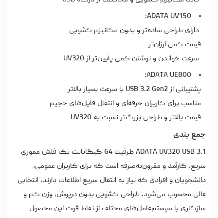
فاقد مکانیزم کشویی و محافظت از درگاه USB
ADATA UV150:
دارای طراحی ساده‌تر و بدون مکانیزم کشویی
قیمت کمی ارزان‌تر
سرعت خواندن و نوشتن کمی پایین‌تر از UV320
ADATA UE800:
پشتیبانی از USB 3.2 Gen2 با سرعت بسیار بالاتر
مناسب برای کاربران حرفه‌ای و انتقال فایل‌های حجیم
قیمت بالاتر و طراحی بزرگ‌تر نسبت به UV320
جمع بندی
ADATA UV320 USB 3.1 ظرفیت 64 گیگابایت یک فلش مموری
سریع، کارآمد و مقرون‌به‌صرفه است که برای کاربران عمومی،
دانشجویان و افرادی که نیاز به انتقال سریع اطلاعات دارند، انتخابی
عالی محسوب می‌شود. طراحی کشویی بدون درپوش، وزن کم و
سازگاری با سیستم‌عامل‌های مختلف از نقاط قوت این محصول