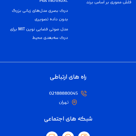
Plus microSDXC
فلش مموری بر اساس برند
درک بصری مدل‌های زبانی بزرگ
بدون داده تصویری
مدل صوتی فضایی نوین MIT برای
درک سه‌بعدی محیط
راه های ارتباطی
02188880045
تهران
شبکه های اجتماعی