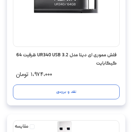
فلش مموری ای دیتا مدل UR340 USB 3.2 ظرفیت 64
گیگابایت
۱،۹۷۴،۰۰۰
تومان
نقد و بررسی
مقایسه