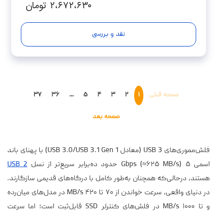
۲،۶۷۲،۶۳۰
تومان
نقد و بررسی
صفحه قبلی
۱
۲
۳
۴
۵
...
۳۶
۳۷
صفحه بعد
فلش‌مموری‌های USB 3 (معادل USB 3.0/USB 3.1 Gen 1) با پهنای باند
اسمی ۵ Gbps (≈۶۲۵ MB/s) حدود ده‌برابر سریع‌تر از نسل
USB 2
هستند، درحالی‌که همچنان به‌طور کامل با درگاه‌های قدیمی سازگارند.
در دنیای واقعی، سرعت خواندن از ۷۰ تا ۴۲۰ MB/s در مدل‌های میان‌رده
و تا ۱۰۰۰ MB/s در فلش‌های کنترلر SSD قابل‌ثبت است؛ اما سرعت