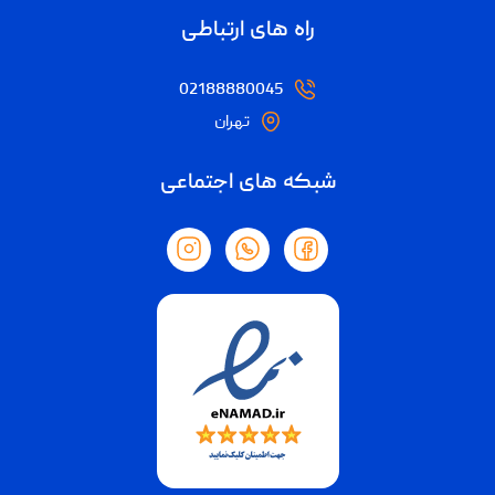
راه های ارتباطی
02188880045
تهران
شبکه های اجتماعی