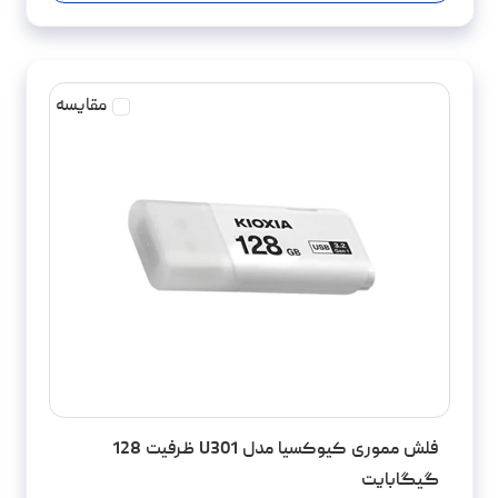
مقایسه
فلش مموری کیوکسیا مدل U301 ظرفیت 128
گیگابایت