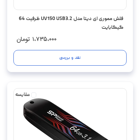
فلش مموری ای دیتا مدل UV150 USB3.2 ظرفیت 64
گیگابایت
۱،۷۳۵،۰۰۰
تومان
نقد و بررسی
مقایسه