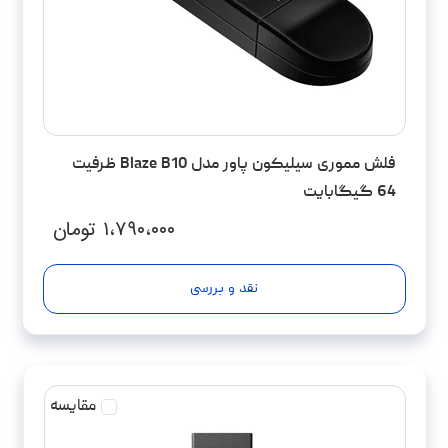
فلش مموری سیلیکون پاور مدل Blaze B10 ظرفیت
64 گیگابایت
۱،۷۹۰،۰۰۰
تومان
نقد و بررسی
مقایسه