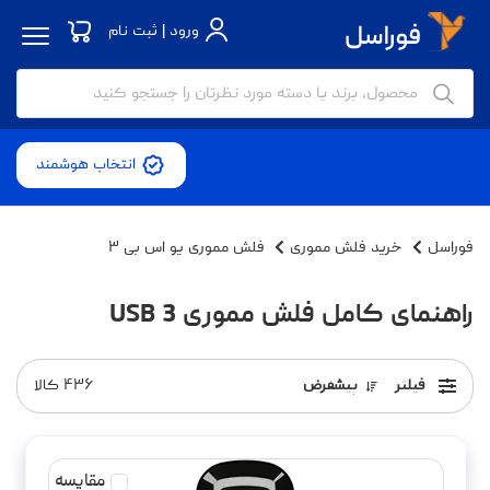
ورود | ثبت نام
انتخاب هوشمند
فوراسل
خرید فلش مموری
فلش مموری یو اس بی ۳
راهنمای کامل فلش مموری USB 3
فیلتر
پیشفرض
۴۳۶
کالا
مقایسه