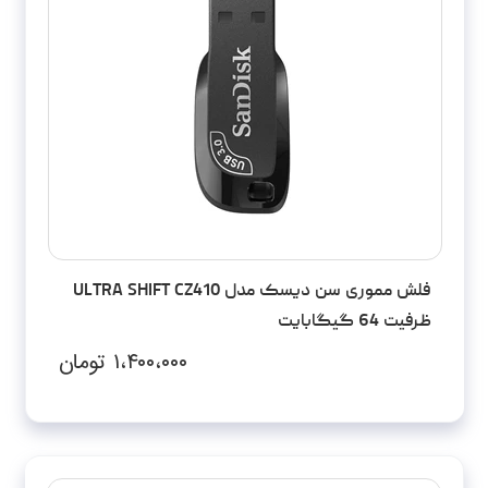
فلش مموری سن دیسک مدل ULTRA SHIFT CZ410
ظرفیت 64 گیگابایت
۱،۴۰۰،۰۰۰
تومان