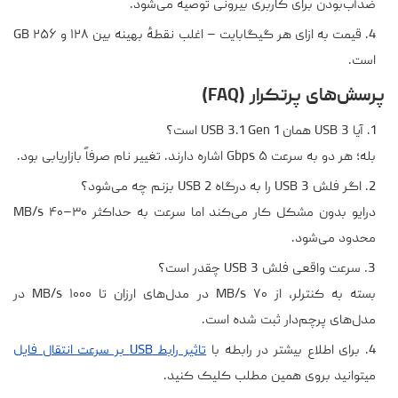
ضدآب‌بودن برای کاربری بیرونی توصیه می‌شود.
قیمت به ازای هر گیگابایت – اغلب نقطهٔ بهینه بین ۱۲۸ و ۲۵۶ GB
است.
پرسش‌های پرتکرار (FAQ)
آیا USB 3 همان USB 3.1 Gen 1 است؟
بله؛ هر دو به سرعت ۵ Gbps اشاره دارند. تغییر نام صرفاً بازاریابی بود.
اگر فلش USB 3 را به درگاه USB 2 بزنم چه می‌شود؟
درایو بدون مشکل کار می‌کند اما سرعت به حداکثر ۳۰–۴۰ MB/s
محدود می‌شود.
سرعت واقعی فلش USB 3 چقدر است؟
بسته به کنترلر، از ۷۰ MB/s در مدل‌های ارزان تا ۱۰۰۰ MB/s در
مدل‌های پرچم‌دار ثبت شده است.
برای اطلاع بیشتر در رابطه با
تاثیر رابط USB بر سرعت انتقال فایل
میتوانید بروی همین مطلب کلیک کنید.