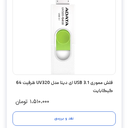
فلش مموری USB 3.1 ای دیتا مدل UV320 ظرفیت 64
گیگابایت
۱،۵۱۰،۰۰۰
تومان
نقد و بررسی