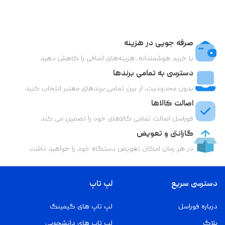
صرفه جویی در هزینه
با خرید هوشمندانه، هزینه‌های اضافی را کاهش دهید
دسترسی به تمامی برندها
بدون محدودیت، از بین تمامی برندهای معتبر انتخاب کنید
اصالت کالاها
فوراسل اصالت تمامی کالاهای خود را تضمین می کند
گارانتی و تعویض
در هر زمان امکان تعویض دستگاه خود را خواهید داشت
دسترسی سریع
لپ تاپ
درباره فوراسل
لپ تاپ های گیمینگ
بلاگ
لپ تاپ های دانشجویی