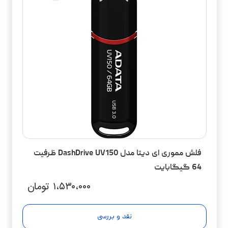
فلش مموری ای دیتا مدل DashDrive UV150 ظرفیت
64 گیگابایت
۱،۵۳۰،۰۰۰
تومان
نقد و بررسی