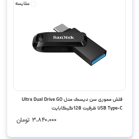
مقایسه
فلش مموری سن دیسک مدل Ultra Dual Drive GO
USB Type-C ظرفیت 128گیگابایت
۳،۸۴۰،۰۰۰
تومان