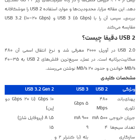
بیش از ۳۰ ٪ فروش فلش‌ها را در رده ظرفیت‌های زیر ۳۲ GB تشکیل
دهد. این مقاله مزایا، محدودیت‌ها و موارد استفاده USB 2 را موشکافانه
بررسی، سپس آن را با USB 3 (۵ Gbps) و USB 3.2 (۱۰–۲۰ Gbps)
مقایسه می‌کند
USB 2 دقیقا چیست؟
USB 2.0 در آوریل ۲۰۰۰ معرفی شد و نرخ انتقال اسمی آن ۴۸۰
مگابیت‌برثانیه است. در عمل، سریع‌ترین فلش‌های USB 2 به ۳۵–۴۰
MB/s خواندن و حدود ۲۰ MB/s نوشتن می‌رسند.
مشخصات کلیدی
ویژگی
USB 2
USB 3
USB 3.2 Gen 2
پهنای‌باند
۴۸۰
۱۰ Gbps (تا ۲۰ Gbps دو
۵ Gbps
تئوری
Mbps
لِین)
جریان خروجی
۵۰۰ mA
۹۰۰ mA
۱٫۵ A (پروفایل شارژ)
تعداد سیم‌ها
۴
۹
۱۵
سازگاری
بله (با کنترلر ۲ و