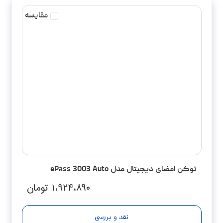
مقایسه
توکن امضای دیجیتال مدل ePass 3003 Auto
۱،۹۲۴،۸۹۰
تومان
نقد و بررسی