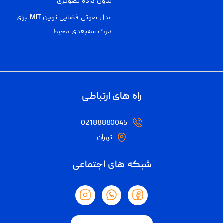
بدون داده تصویری
مدل صوتی فضایی نوین MIT برای
درک سه‌بعدی محیط
راه های ارتباطی
02188880045
تهران
شبکه های اجتماعی