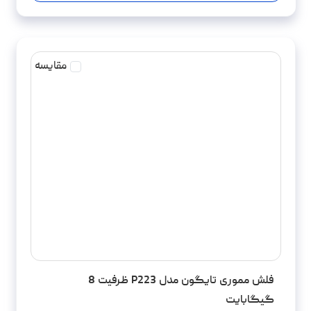
مقایسه
فلش مموری تایگون مدل P223 ظرفیت 8
گیگابایت