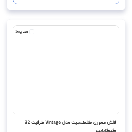
مقایسه
فلش مموری گلکسبیت مدل Vintage ظرفیت 32
گیگابایت