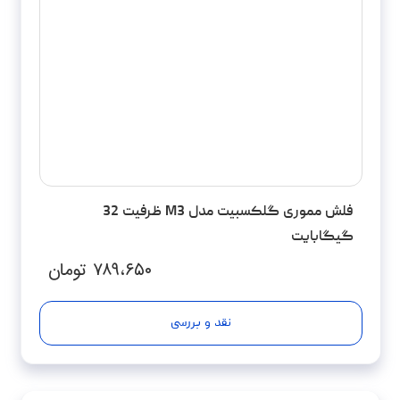
فلش مموری گلکسبیت مدل M3 ظرفیت 32
گیگابایت
۷۸۹،۶۵۰
تومان
نقد و بررسی