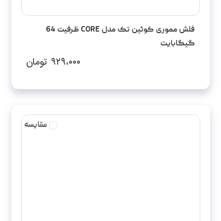
فلش مموری کوئین تک مدل CORE ظرفیت 64
گیگابایت
۹۲۹،۰۰۰
تومان
مقایسه