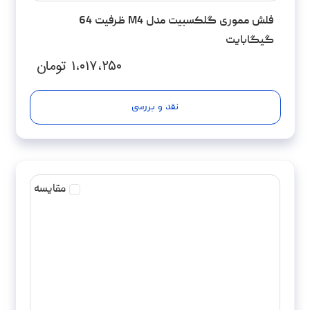
فلش مموری گلکسبیت مدل M4 ظرفیت 64
گیگابایت
۱،۰۱۷،۲۵۰
تومان
نقد و بررسی
مقایسه