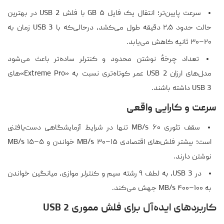
سرعت پایین‌تر؛ انتقال یک فایل ۵ GB با فلش USB 2 در بهترین
حالت حدود ۲٫۵ دقیقه طول می‌کشد، درحالی‌که با USB 3 زمان به
۲۰–۳۰ ثانیه کاهش می‌یابد.
تعداد چرخهٔ نوشتن محدود و کنترلر ساده‌تر باعث می‌شود
مدل‌های ارزان USB 2 عمر کوتاه‌تری نسبت به «Extreme Pro»های
USB 3 داشته باشند.
سرعت و کارایی واقعی
سقف تئوری ۶۰ MB/s تنها در شرایط آزمایشگاهی دست‌یافتنی
است؛ بیشتر فلش‌های اقتصادی ۱۵–۳۰ MB/s خواندن و ۵–۱۵ MB/s
نوشتن دارند.
در USB 3، به لطف ۹ رشته سیم و کنترلر موازی، میانگین خواندن
به ۱۰۰–۴۰۰ MB/s جهش می‌کند.
کاربردهای ایده‌آل برای فلش مموری USB 2