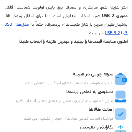
اگر هزینه کم، سازگاری و مصرف برق پایین اولویت شماست،
فلش
مموری USB 2
هنوز انتخاب معقولی است. اما برای انتقال ویدئو 4K،
پشتیبان‌گیری سریع یا شارژ گجت‌های پرمصرف، حتماً به
مدل‌های USB
3
یا
USB 3.2
سر بزنید.
اکنون مقایسه قیمت‌ها را ببینید و بهترین گزینه را انتخاب کنید!
صرفه جویی در هزینه
با خرید هوشمندانه، هزینه‌های اضافی را کاهش دهید
دسترسی به تمامی برندها
بدون محدودیت، از بین تمامی برندهای معتبر انتخاب کنید
اصالت کالاها
فوراسل اصالت تمامی کالاهای خود را تضمین می کند
گارانتی و تعویض