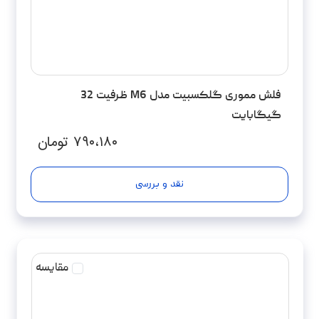
فلش مموری گلکسبیت مدل M6 ظرفیت 32
گیگابایت
۷۹۰،۱۸۰
تومان
نقد و بررسی
مقایسه