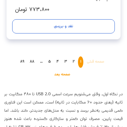
۷۷۳،۸۰۰
تومان
نقد و بررسی
صفحه قبلی
۱
۲
۳
۴
۵
...
۸۸
۸۹
صفحه بعد
در نگاه اول، وقتی می‌شنویم سرعت اسمی USB 2.0 تا ۴۸۰ مگابیت بر
ثانیه (یعنی حدود ۶۰ مگابایت در ثانیه) است، ممکن است این فناوری
کمی قدیمی به‌نظر برسد و نسبت به مدل‌های جدیدتر، کند باشد. اما
قیمت پایین، مصرف توان کمتر و سازگاری گسترده باعث شده هنوز