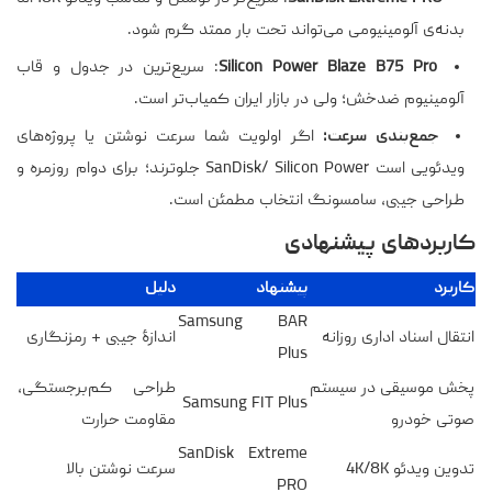
بدنه‌ی آلومینیومی می‌تواند تحت بار ممتد گرم شود.
Silicon Power Blaze B75 Pro
: سریع‌ترین در جدول و قاب
آلومینیوم ضدخش؛ ولی در بازار ایران کمیاب‌تر است.
جمع‌بندی سرعت:
اگر اولویت شما سرعت نوشتن یا پروژه‌های
ویدئویی است SanDisk/ Silicon Power جلوترند؛ برای دوام روزمره و
طراحی جیبی، سامسونگ انتخاب مطمئن است.
کاربردهای پیشنهادی
کاربرد
پیشنهاد
دلیل
Samsung BAR
انتقال اسناد اداری روزانه
اندازهٔ جیبی + رمزنگاری
Plus
پخش موسیقی در سیستم
طراحی کم‌برجستگی،
Samsung FIT Plus
صوتی خودرو
مقاومت حرارت
SanDisk Extreme
تدوین ویدئو 4K/8K
سرعت نوشتن بالا
PRO