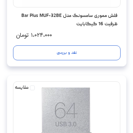
فلش مموری سامسونگ مدل Bar Plus MUF-32BE
ظرفیت 16 گیگابایت
۱،۰۲۴،۰۰۰
تومان
نقد و بررسی
مقایسه