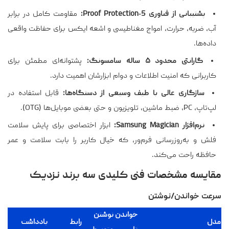
پشتیبانی از فناوری 5‑Proof Protection:
مقاومت کامل در برابر
آب، ضربه، حرارت، امواج مغناطیسی و اشعه ایکس برای حفاظت واقعی
داده‌ها.
گارانتی محدود ۵ ساله سامسونگ:
پشتوانه‌ای مطمئن برای
کاربرانی که امنیت اطلاعات و دوام ابزارشان اهمیت دارد.
سازگاری عالی با طیف وسیعی از دستگاه‌ها:
قابل استفاده در
لپ‌تاپ، PC، ضبط ماشین، تلویزیون و حتی بعضی موبایل‌ها (OTG).
نرم‌افزار Samsung Magician:
ابزار اختصاصی برای پایش سلامت
فلش و به‌روزرسانی فرم‌ور، که خیال کاربر را بابت سلامت و عمر
حافظه راحت می‌کند.
مقایسه مشخصات فنی کلیدی سه برند نزدیک
سرعت خواندن/نوشتن
خواندن
نوشتن
مدل
رابط
یادداشت