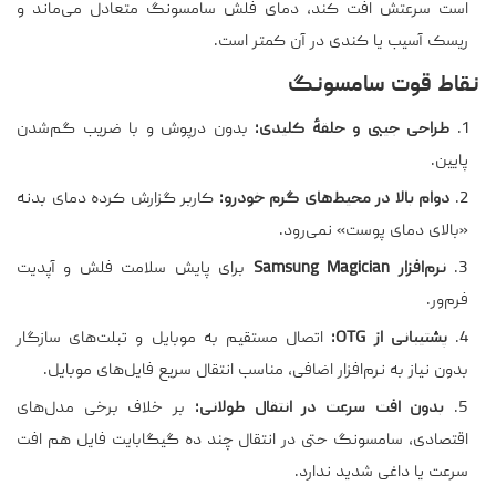
است سرعتش افت کند، دمای فلش سامسونگ متعادل می‌ماند و
ریسک آسیب یا کندی در آن کمتر است.
نقاط قوت سامسونگ
طراحی جیبی و حلقهٔ کلیدی:
بدون درپوش و با ضریب گم‌شدن
پایین.
دوام بالا در محیط‌های گرم خودرو:
کاربر گزارش کرده دمای بدنه
«بالای دمای پوست» نمی‌رود.
نرم‌افزار Samsung Magician
برای پایش سلامت فلش و آپدیت
فرم‌ور.
پشتیبانی از OTG:
اتصال مستقیم به موبایل و تبلت‌های سازگار
بدون نیاز به نرم‌افزار اضافی، مناسب انتقال سریع فایل‌های موبایل.
بدون افت سرعت در انتقال طولانی:
بر خلاف برخی مدل‌های
اقتصادی، سامسونگ حتی در انتقال چند ده گیگابایت فایل هم افت
سرعت یا داغی شدید ندارد.