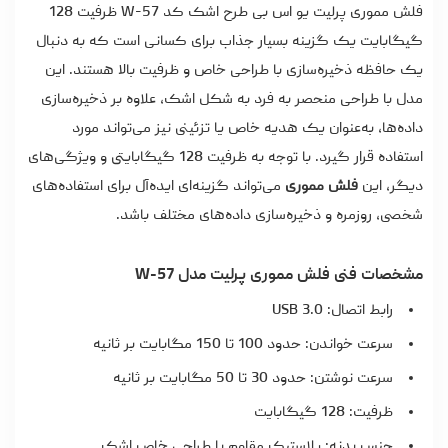
فلش مموری پرلیت یو اس بی طرح اشک کد W-57 ظرفیت 128
گیگابایت یک گزینه بسیار جذاب برای کسانی است که به دنبال
یک حافظه ذخیره‌سازی با طراحی خاص و ظرفیت بالا هستند. این
مدل با طراحی منحصر به فرد به شکل اشک، علاوه بر ذخیره‌سازی
داده‌ها، به‌عنوان یک هدیه خاص یا تزئینی نیز می‌تواند مورد
استفاده قرار گیرد. با توجه به ظرفیت 128 گیگابایتی و ویژگی‌های
دیگر، این
فلش مموری
می‌تواند گزینه‌ای ایده‌آل برای استفاده‌های
شخصی، روزمره و ذخیره‌سازی داده‌های مختلف باشد.
مشخصات فنی فلش مموری پرلیت مدل W-57
رابط اتصال: USB 3.0
سرعت خواندن: حدود 100 تا 150 مگابایت بر ثانیه
سرعت نوشتن: حدود 30 تا 50 مگابایت بر ثانیه
ظرفیت: 128 گیگابایت
جنس بدنه: پلاستیک مقاوم با طراحی خاص اشک