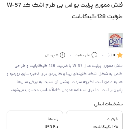
فلش مموری پرلیت یو اس بی طرح اشک کد W-57
ظرفیت 128گیگابایت
۰
(۰)
نظر دهید
۵
پرسش
فلش مموری پرلیت مدل W-57 با ظرفیت 128 گیگابایت و طراحی
خاص به شکل اشک، گزینه‌ای زیبا و کاربردی برای ذخیره‌سازی روزمره و
هدیه دادن است. اگرچه سرعت نوشتن آن نسبت به برخی مدل‌ها
پایین‌تر است، اما برای استفاده عمومی کاملاً مناسب محسوب می‌شود.
مشخصات اصلی
ظرفیت
رابط‌ها
۱۲۸ گیگابایت
USB ۲.۰