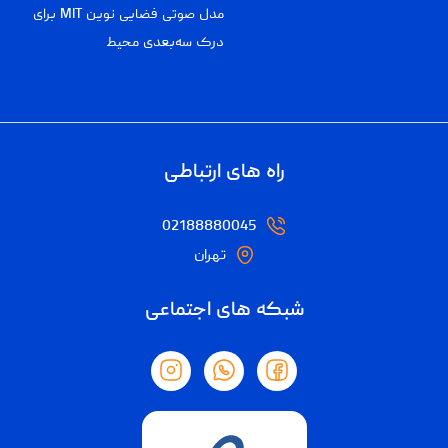
مدل صوتی فضایی نوین MIT برای
درک سه‌بعدی محیط
راه های ارتباطی
02188880045
تهران
شبکه های اجتماعی