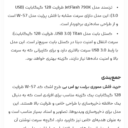
ترنسند مدل JetFlash 790K ظرفیت 128 گیگابایت (USB
3.0): این مدل دارای سرعت مشابه با فلش پرلیت مدل W-57 است
و از طراحی ساده‌تری برخوردار است.
کستل بایت مدل Titan (USB 3.0، ظرفیت 128 گیگابایت):
سرعت انتقال و امنیت دیتا در کستل بایت سریع‌تر است. این مدل
با رابط USB 3.0 سرعت بالاتری دارد و برای کاربرانی که به سرعت
بالا و امنیت داده‌ها نیاز دارند، گزینه بهتری خواهد بود.
جمع‌بندی
خرید فلش مموری پرلیت یو اس بی
طرح اشک کد W-57 ظرفیت
128 گیگابایت یک گزینه مناسب برای افرادی است که به دنبال
یک حافظه ذخیره‌سازی با طراحی خاص و ظرفیت بالا هستند. این
مدل برای ذخیره‌سازی ویدیوها، تصاویر و اسناد بسیار مناسب است و
به‌ عنوان هدیه‌ای خاص نیز کاربرد دارد. اگرچه سرعت نوشتن آن