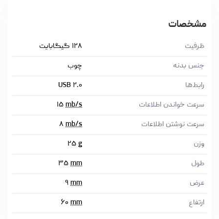
مشخصات
ظرفیت
۱۲۸ گیگابایت
جنس بدنه
چوب
رابط‌ها
USB ۲.۰
سرعت خواندن اطلاعات
mb/s
۱۵
سرعت نوشتن اطلاعات
mb/s
۸
وزن
g
۲۵
طول
mm
۳۵
عرض
mm
۹
ارتفاع
mm
۶۰