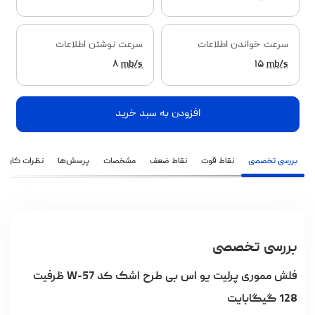
سرعت خواندن اطلاعات
سرعت نوشتن اطلاعات
۸
mb/s
۱۵
mb/s
افزودن به سبد خرید
بررسی تخصصی
نقاط قوت
نقاط ضعف
مشخصات
پرسش‌ها
نظرات کاربران
بررسی تخصصی
فلش مموری پرلیت یو اس بی طرح اشک کد W-57 ظرفیت
128 گیگابایت