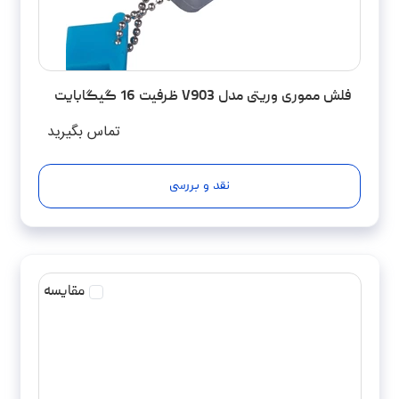
فلش مموری وریتی مدل V903 ظرفیت 16 گیگابایت
تماس بگیرید
نقد و بررسی
مقایسه