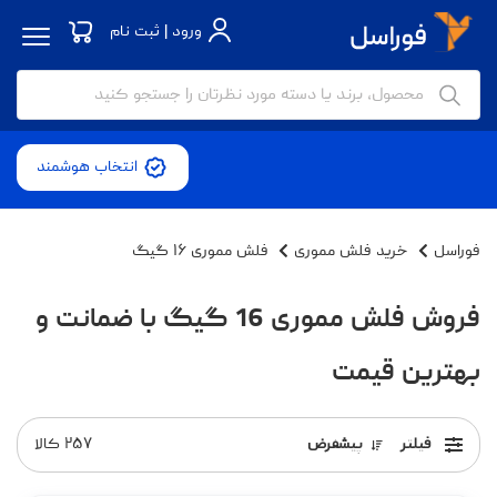
ورود | ثبت نام
انتخاب هوشمند
فوراسل
خرید فلش مموری
فلش مموری ۱۶ گیگ
فروش فلش مموری 16 گیگ با ضمانت و
بهترین قیمت
فیلتر
پیشفرض
۲۵۷
کالا