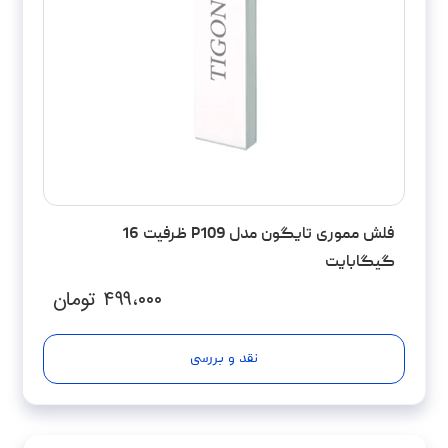
فلش مموری تایگون مدل P109 ظرفیت 16
گیگابایت
۴۹۹،۰۰۰
تومان
نقد و بررسی