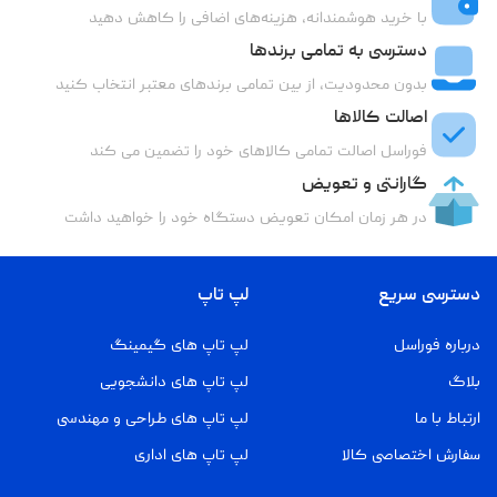
با خرید هوشمندانه، هزینه‌های اضافی را کاهش دهید
دسترسی به تمامی برندها
بدون محدودیت، از بین تمامی برندهای معتبر انتخاب کنید
اصالت کالاها
فوراسل اصالت تمامی کالاهای خود را تضمین می کند
گارانتی و تعویض
در هر زمان امکان تعویض دستگاه خود را خواهید داشت
دسترسی سریع
لپ تاپ
درباره فوراسل
لپ تاپ های گیمینگ
بلاگ
لپ تاپ های دانشجویی
ارتباط با ما
لپ تاپ های طراحی و مهندسی
سفارش اختصاصی کالا
لپ تاپ های اداری