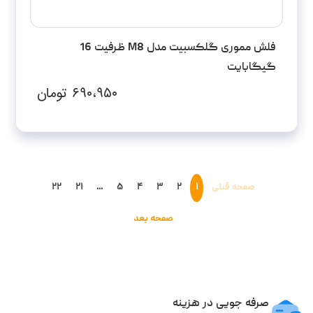
فلش مموری گلکسبیت مدل M8 ظرفیت 16
گیگابایت
۶۹۰،۹۵۰
تومان
صفحه قبلی
۱
۲
۳
۴
۵
...
۲۱
۲۲
صفحه بعد
صرفه جویی در هزینه