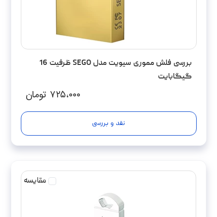
بررسی فلش مموری سیویت مدل SEGO ظرفیت 16
گیگابایت
۷۲۵،۰۰۰
تومان
نقد و بررسی
مقایسه