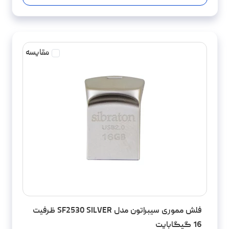
مقایسه
فلش مموری سیبراتون مدل SF2530 SILVER ظرفیت
16 گیگابایت