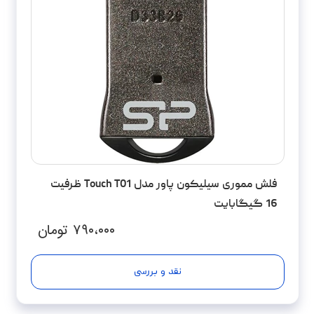
فلش مموری سیلیکون پاور مدل Touch T01 ظرفیت
16 گیگابایت
۷۹۰،۰۰۰
تومان
نقد و بررسی