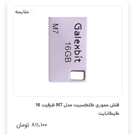
مقایسه
فلش مموری گلکسبیت مدل M7 ظرفیت 16
گیگابایت
۸۱۱،۱۰۰
تومان