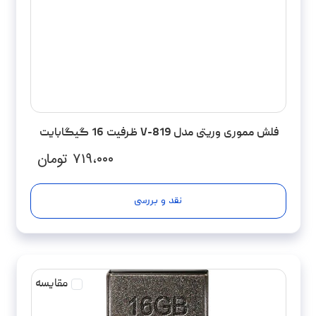
فلش مموری وریتی مدل V-819 ظرفیت 16 گیگابایت
۷۱۹،۰۰۰
تومان
نقد و بررسی
مقایسه