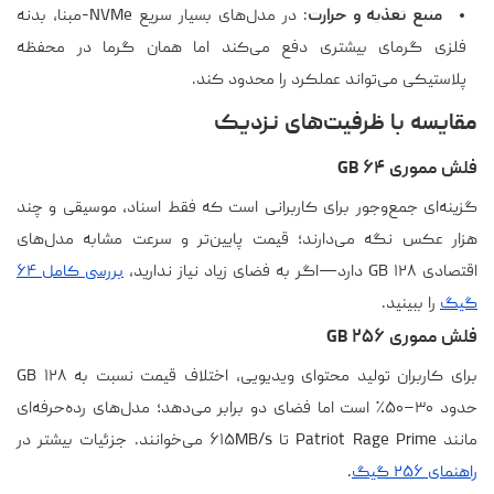
منبع تغذیه و حرارت
: در مدل‌های بسیار سریع NVMe-مبنا، بدنه
فلزی گرمای بیشتری دفع می‌کند اما همان گرما در محفظه
پلاستیکی می‌تواند عملکرد را محدود کند.
مقایسه با ظرفیت‌های نزدیک
فلش مموری ۶۴ GB
گزینه‌ای جمع‌وجور برای کاربرانی است که فقط اسناد، موسیقی و چند
هزار عکس نگه می‌دارند؛ قیمت پایین‌تر و سرعت مشابه مدل‌های
اقتصادی ۱۲۸ GB دارد—اگر به فضای زیاد نیاز ندارید،
بررسی کامل ۶۴
گیگ
را ببینید.
فلش مموری ۲۵۶ GB
برای کاربران تولید محتوای ویدیویی، اختلاف قیمت نسبت به ۱۲۸ GB
حدود ۳۰–۵۰٪ است اما فضای دو برابر می‌دهد؛ مدل‌های رده‌حرفه‌ای
مانند Patriot Rage Prime تا ۶۱۵MB/s می‌خوانند. جزئیات بیشتر در
راهنمای ۲۵۶ گیگ
.