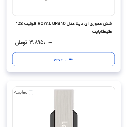
فلش مموری ای دیتا مدل ROYAL UR340 ظرفیت 128
گیگابایت
۳،۸۹۵،۰۰۰
تومان
نقد و بررسی
مقایسه