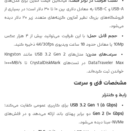
نسبت ظرفیت در برابر قیمت:
میانگین قیمت آنلاین برای مدل‌های
USB-A و USB-C به معادل دلاری بین ۱۰ تا ۳۰ دلار است؛ در بسیاری از
فروشگاه‌های بزرگ نظیر آمازون گزینه‌های متعدد زیر ۲۰ دلار دیده
می‌شود.
حجم قابل حمل:
با این ظرفیت می‌توانید بیش از ۴ هزار عکس
10Mp یا معادل حدود 18 ساعت ویدیوی 4K/30fps ذخیره کنید.
سرعت‌های مدرن:
مدل‌های USB 3.2 Gen 2 مانند Kingston
DataTraveler Max در تست‌های CrystalDiskMark تا ۱۰۰۰MB/s
خواندن ثبت کرده‌اند.
مشخصات فنی و سرعت
رابط و کنترلر
USB 3.2 Gen 1 (۵ Gbps)
برای کاربری عمومی کفایت می‌کند؛
Gen 2 (۱۰ Gbps)
دو برابر پهنای باند ارائه می‌دهد و در فلش‌های
NVMe-مبنا دیده می‌شود.