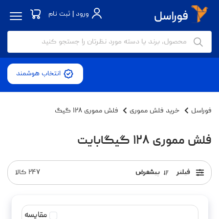
ورود | ثبت نام
انتخاب هوشمند
فوراسل
خرید فلش مموری
فلش مموری ۱۲۸ گیگ
فلش مموری ۱۲۸ گیگابایت
فیلتر
پیشفرض
۲۴۷
کالا
مقایسه