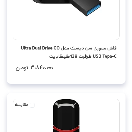
فلش مموری سن دیسک مدل Ultra Dual Drive GO
USB Type-C ظرفیت 128گیگابایت
۳،۸۴۰،۰۰۰
تومان
مقایسه