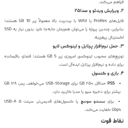
فراهم می‌کند.
۲. ویرایش ویدئو و صدا۲۵
فایل‌های ProRes یا WAV با بیت‌ریت بالا معمولاً زیر 10 GB هستند؛
بنابراین چندین پروژه را می‌توان هم‌زمان جابه‌جا کرد بدون نیاز به SSD
اکسترنال پرهزینه.
۳. حمل نرم‌افزار پرتابل و لینوکس لایو
توزیع‌های محبوب لینوکسی امروزی زیر 5 GB هستند؛ فضای باقیمانده
برای داده و نرم‌افزار پرتابل ایده‌آل است.
۴. بازی و کنسول
PS5
حداقل ۲۵۰ GB برای USB-Storage می‌خواهد، پس ۱۲۸ GB
بیشتر برای ذخیره سیو یا مدیا کاربرد دارد.
برای
نینتندو سوییچ
یا کنسول‌های قدیمی‌تر، سرعت USB-A ۵
Gbps کفایت می‌کند.
نقاط قوت