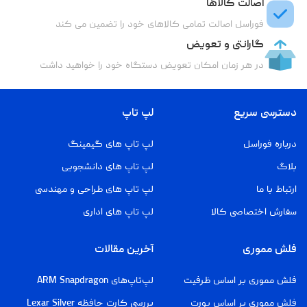
اصالت کالاها
فوراسل اصالت تمامی کالاهای خود را تضمین می کند
گارانتی و تعویض
در هر زمان امکان تعویض دستگاه خود را خواهید داشت
دسترسی سریع
لپ تاپ
درباره فوراسل
لپ تاپ های گیمینگ
بلاگ
لپ تاپ های دانشجویی
ارتباط با ما
لپ تاپ های طراحی و مهندسی
سفارش اختصاصی کالا
لپ تاپ های اداری
فلش مموری
آخرین مقالات
فلش مموری بر اساس ظرفیت
لپ‌تاپ‌های ARM Snapdragon
فلش مموری بر اساس پورت
بررسی کارت حافظه Lexar Silver