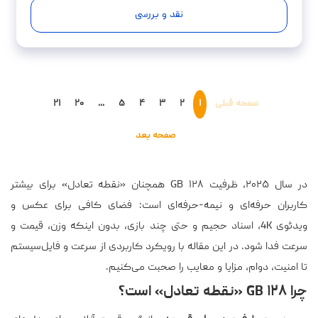
نقد و بررسی
صفحه قبلی
۱
۲
۳
۴
۵
...
۲۰
۲۱
صفحه بعد
در ‌سال ۲۰۲۵، ظرفیت ۱۲۸ GB همچنان «نقطه تعادل» برای بیشتر
کاربران حرفه‌ای و نیمه-حرفه‌ای است: فضای کافی برای عکس‌ و
ویدئوی 4K، اسناد حجیم و حتی چند بازی، بدون اینکه وزن، قیمت و
سرعت فدا شود. در این مقاله با رویکرد کاربردی از سرعت و فایل‌سیستم
تا امنیت، دوام، مزایا و معایب را صحبت می‌کنیم.
چرا ۱۲۸ GB «نقطه تعادل» است؟