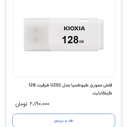
فلش مموری کیوکسیا مدل U202 ظرفیت 128
گیگابایت
۲،۱۹۰،۰۰۰
تومان
نقد و بررسی