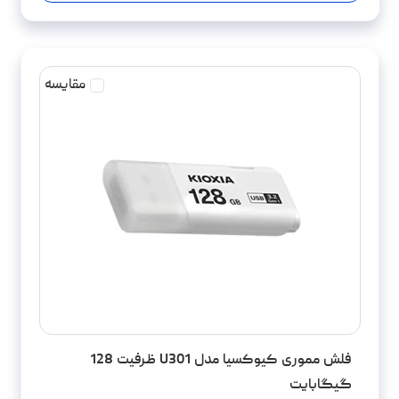
مقایسه
فلش مموری کیوکسیا مدل U301 ظرفیت 128
گیگابایت