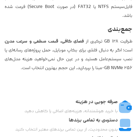
فایل‌سیستم NTFS یا FAT32 (در صورت Secure Boot) فرمت شده
باشد.
جمع‌بندی
ظرفیت ۱۲۸ GB ترکیبی از
فضای کافی، قیمت منطقی و سرعت مدرن
است؛ اگر به دنبال فلشی برای بکاپ موبایل، حمل پروژه‌های رسانه‌ای یا
نصب سیستم‌عامل هستید و در عین حال نمی‌خواهید هزینه مدل‌های
۲۵۶ GB NVMe-مبنا را بپردازید، این حجم بهترین انتخاب است.
صرفه جویی در هزینه
با خرید هوشمندانه، هزینه‌های اضافی را کاهش دهید
دسترسی به تمامی برندها
بدون محدودیت، از بین تمامی برندهای معتبر انتخاب کنید