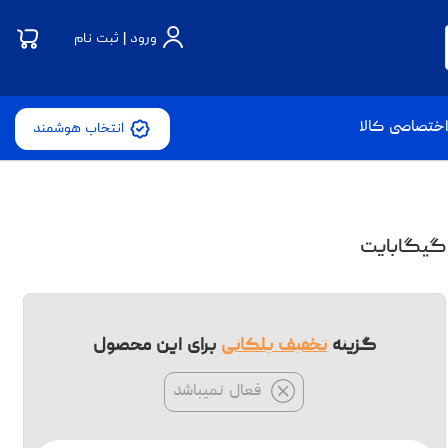
ورود | ثبت نام
ختصاصی کالا
انتخاب هوشمند
گزینه
تخفیف پلکانی
برای این محصول
فعال نمیباشد