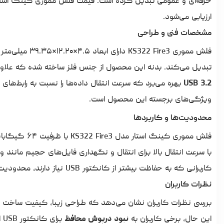
حرفه‌ای و عمومی تبدیل کرده است.
قیمت فلش مموری کینگ استا
ارزیابی می‌شود.
مشخصات فنی و طراحی
فلش مموری
تبدیل می‌کند. بدنه این محصول از جنس فلز ساخته شده که علاوه
USB 3.2
بهره می‌برد که سرعت انتقال داده‌ها را نسبت به رابط‌های
ویژگی‌های برجسته این محصول است.
محدودیت‌ها و کاربردها
فلش مموری کین
با سرعت انتقال بالا برای انتقال و نگهداری فایل‌های حجیم مانند وی
کاربرانی که به حفاظت بیشتر از کانکتور USB نیاز دارند، محدودیت ایجاد کند.
نظرات کاربران
بررسی نظرات کاربران نشان می‌دهد که طراحی زیبا، کیفیت ساخت م
این حال، برخی کاربران به
نبود درپوش محافظ
برای کانکتور USB اشاره کرده‌اند.