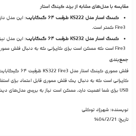
مقایسه با مدل‌های مشابه از برند کینگ استار
کینگ استار مدل KS222 ظرفیت ۶۴ گیگابایت
Fire3 کمتر است.
کینگ استار مدل KS232 ظرفیت ۶۴ گیگابایت
Fire3 است که ممکن است برای کاربرانی که به دنبال فلش مموری‌های کوچک‌تر هستند، جذاب باشد.
جمع‌بندی
فلش مموری کینگ ا
کاربرانی است که به دنبال یک فلش مموری قابل اعتماد برای استفا
USB برای شما اهمیت دارد، ممکن است نیاز به بررسی مدل‌های دیگر داشته باشید.
نویسنده: شهرزاد توکلی
تاریخ: 1404/2/21