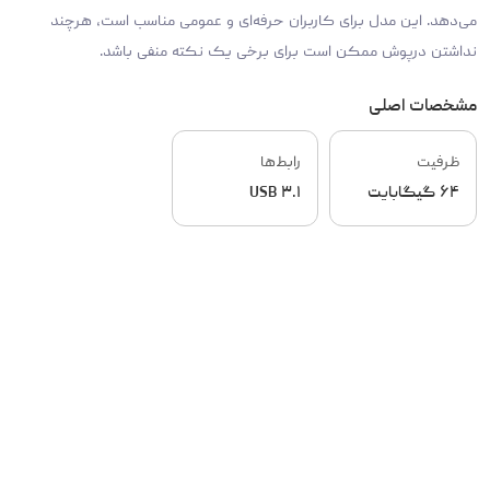
می‌دهد. این مدل برای کاربران حرفه‌ای و عمومی مناسب است، هرچند
نداشتن درپوش ممکن است برای برخی یک نکته منفی باشد.
مشخصات اصلی
ظرفیت
رابط‌ها
۶۴ گیگابایت
USB ۳.۱