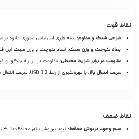
نقاط قوت
طراحی شیک و مقاوم
: بدنه فلزی این فلش مموری علاوه بر ا
ابعاد کوچک و وزن سبک
: ابعاد کوچک و وزن سبک این فلش
مقاومت در برابر شرایط محیطی
: مقاومت در برابر آب، گرد و غ
سرعت انتقال بالا
: با بهره‌گیری از رابط USB 3.2، سرعت انتقال داده‌ها در این فلش مموری نسبت به مدل‌های مجهز به USB 2.0 بالاتر است.
نقاط ضعف
عدم وجود درپوش محافظ
: نبود درپوش برای محافظت از کانکتور USB ممکن است در طولانی‌مدت به آسیب‌دیدگی 