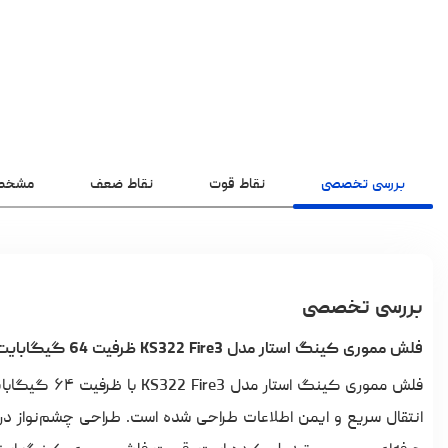
بررسی تخصصی
نقاط قوت
نقاط ضعف
مشخص
بررسی تخصصی
فلش مموری کینگ استار مدل KS322 Fire3 ظرفیت 64 گیگابایت
فلش مموری کی
انتقال سریع و ایمن اطلاعات طراحی شده است. طراحی چشم‌نواز در کن