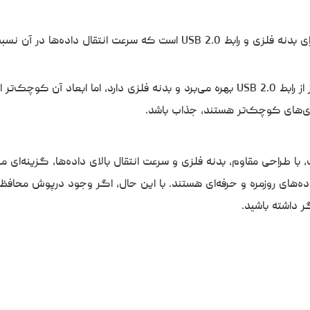
ستار مدل KS322 Fire3 ظرفیت ۶۴ گیگابایت، با طراحی مقاوم، بدنه فلزی و سرعت انتقال بالای داده‌ها، گزینه
ده‌های روزمره و حرفه‌ای هستند. با این حال، اگر وجود درپوش محافظ 