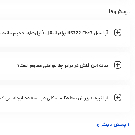
پرسش‌ها
آیا مدل KS322 Fire3 برای انتقال فایل‌های حجیم مانند ویدئو مناسب است؟
بدنه این فلش در برابر چه عواملی مقاوم است؟
آیا نبود درپوش محافظ مشکلی در استفاده ایجاد می‌کن
۲
پرسش دیگر