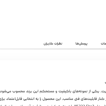
ات
پرسش‌ها
نظرات کاربران
نگ استار مدل KS322 Fire3 با ظرفیت ۶۴ گیگابایت، یکی از نمونه‌های باکیفیت و مستحکم این برند محسوب 
ار قابلیت‌های فنی مناسب، این محصول را به انتخابی قابل‌اعتماد برای 