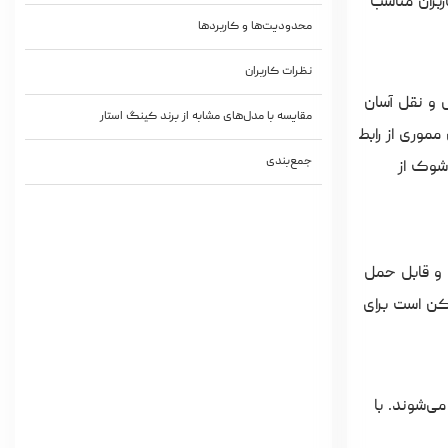
 کاربران مناسب
محدودیت‌ها و کاربردها
نظرات کاربران
ک برای حمل و نقل آسان
مقایسه با مدل‌های مشابه از برند کینگ استار
موری از رابط
جمع‌بندی
 شوک از
ی مقاوم و قابل حمل
ن است برای
ی‌شوند. با