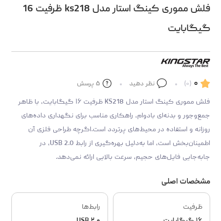
فلش مموری کینگ استار مدل ks218 ظرفیت 16
گیگابایت
۰
(۰)
نظر دهید
۵
پرسش
فلش مموری کینگ استار مدل KS218 ظرفیت ۱۶ گیگابایت، با ظاهر
جمع‌وجور و بدنه‌ای بادوام، راهکاری مناسب برای نگهداری داده‌های
روزانه و استفاده در محیط‌های پرتردد است.اگرچه طراحی فلزی آن
اطمینان‌بخش است، اما به‌دلیل بهره‌گیری از رابط USB 2.0، در
جابه‌جایی فایل‌های حجیم، سرعت بالایی ارائه نمی‌دهد.
مشخصات اصلی
ظرفیت
رابط‌ها