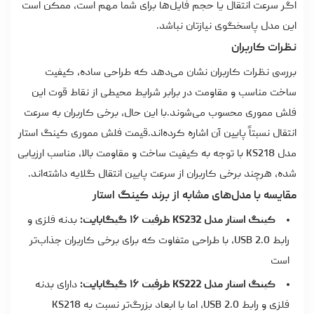
اگر سرعت انتقال یا حجم فایل‌ها برای شما مهم است، ممکن است
این مدل پاسخگوی نیازتان نباشد.
نظرات کاربران
بررسی نظرات کاربران نشان می‌دهد که طراحی ساده، کیفیت
ساخت مناسب و مقاومت در برابر شرایط محیطی از نقاط قوت این
فلش مموری محسوب می‌شوند.با این حال، برخی کاربران به سرعت
انتقال نسبتاً پایین آن اشاره کرده‌اند.
قیمت فلش مموری
کینگ استار
مدل KS218 با توجه به کیفیت ساخت و مقاومت بالا، مناسب ارزیابی
شده، هرچند برخی کاربران از سرعت پایین انتقال گلایه داشته‌اند.
مقایسه با مدل‌های مشابه از برند کینگ استار
کینگ استار مدل KS232 ظرفیت ۱۶ گیگابایت:
بدنه فلزی و
رابط USB 2.0، با طراحی متفاوت که برای برخی کاربران جذاب‌تر
است
کینگ استار مدل KS222 ظرفیت ۱۶ گیگابایت:
دارای بدنه
فلزی و رابط USB 2.0، اما با ابعاد بزرگ‌تر نسبت به KS218