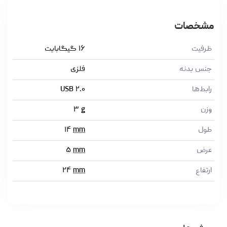
مشخصات
ظرفیت
۱۶ گیگابایت
جنس بدنه
فلزی
رابط‌ها
USB ۲.۰
وزن
g
۳
طول
mm
۱۴
عرض
mm
۵
ارتفاع
mm
۲۴