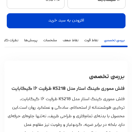
۱۶ گیگابایت
USB ۲.۰
افزودن به سبد خرید
بررسی تخصصی
نقاط قوت
نقاط ضعف
مشخصات
پرسش‌ها
نظرات کاربران
بررسی تخصصی
فلش مموری کینگ استار مدل KS218 ظرفیت ۱۶ گیگابایت
فلش مموری کینگ استار
مدل KS218 ظرفیت ۱۶ گیگابایت،
ترکیبی هوشمندانه از استحکام، سادگی و عملکرد روان است.این
محصول با بدنه‌ای تمام‌فلزی و طراحی ظریف، نه‌تنها جلوه‌ای حرفه‌ای
دارد بلکه در برابر ضربه، گردوغبار و رطوبت نیز مقاوم عمل