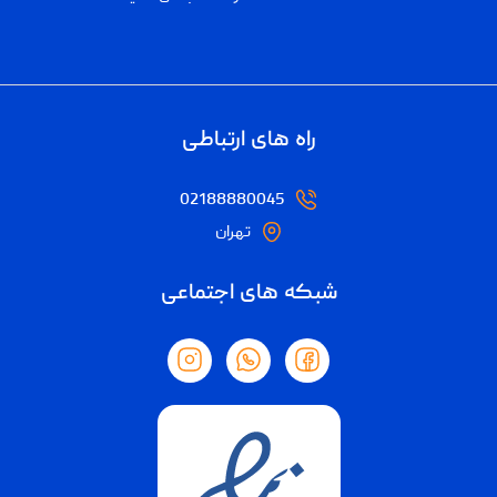
راه های ارتباطی
02188880045
تهران
شبکه های اجتماعی