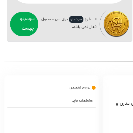
سودینو
طرح
سودینو
برای این محصول
فعال نمی باشد.
چیست
بررسی تخصصی
مشخصات فنی:
 که با طراحی مدرن و