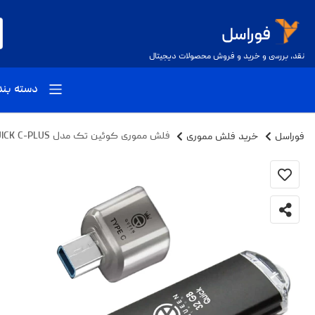
نقد، بررسی و خرید و فروش محصولات دیجیتال
دسته بن
فوراسل
خرید فلش مموری
فلش مموری کوئین تک مدل QUICK C-PLUS ظرفیت 32 گیگابایت به همراه مبدل type-C