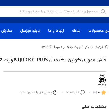
دی محصولات
بلاگ
ارتباط با ما
درباره فوراسل
سفارش ا
فلش مموری کوئین تک مدل QUICK C-PLUS ظرفیت 32 گیگابایت به همراه مبدل type-C
۰
(۰)
نظر دهید
پرسش تان را مطرح کنید
مشخصات اصلی