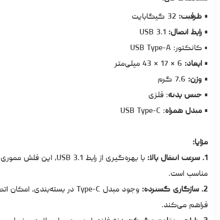
• ظرفیت:
32 گیگابایت
• رابط اتصال:
USB 3.1
• کانکتور: USB Type-A
• ابعاد:
6 × 17 × 43 میلی‌متر
• وزن:
7.6 گرم
• جنس بدنه
: فلزی
• مبدل همراه
: USB Type-C
مزایا:
1. سرعت انتقال بالا:
با بهره‌گیری از رابط 1
مناسب است.
2. سازگاری گسترده:
وجود مبدل Type-C در بسته‌بن
فراهم می‌کند.