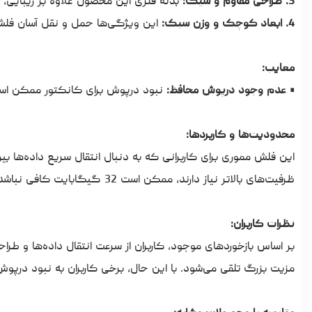
3. طراحی مقاوم و شیک:
بدنه فلزی این محصول علاوه بر زیبایی، م
4. ابعاد کوچک و وزن سبک:
این ویژگی‌ها حمل و نقل آسان فلش
معایب:
• عدم وجود درپوش محافظ:
نبود درپوش برای کانکتور ممکن است 
محدودیت‌ها و کاربردها:
این فلش مموری برای کاربرانی که به دنبال انتقال سریع داده‌ها بی
ظرفیت‌های بالاتر نیاز دارند، ممکن است 32 گیگابایت کافی نباشد.
نظرات کاربران:
مزیت بزرگ تلقی می‌شود. با این حال، برخی کاربران به نبود درپوش 