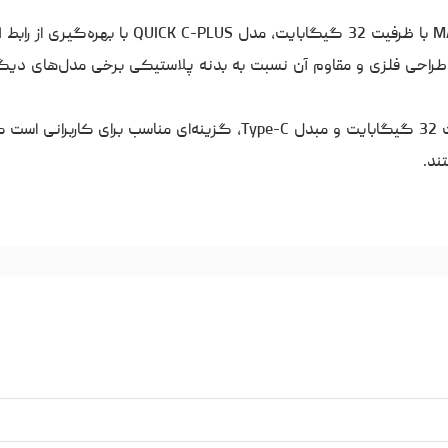
همچنین، طراحی فلزی و مقاوم آن نسبت به بدنه پلاستیکی برخی مدل‌های دیگ
در مجموع، فلش مموری کوئین تک مدل QUICK C-PLUS با ظرفیت 32 گیگابایت و مبدل Type-C، گزینه‌ای مناسب 
ند.