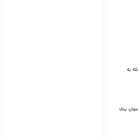
که به
ت انتقال داده‌ها و طراحی شیک این محصول رضایت دارند. همچنین، وجود مبدل Type-C به عنوان یک