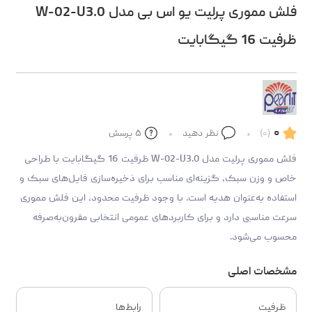
فلش مموری پرلیت یو اس بی مدل W-02-U3.0
ظرفیت 16 گیگابایت
۰
(۰)
نظر دهید
۵
پرسش
فلش مموری پرلیت مدل W-02-U3.0 ظرفیت 16 گیگابایت با طراحی
خاص و وزن سبک، گزینه‌ای مناسب برای ذخیره‌سازی فایل‌های سبک و
استفاده به‌عنوان هدیه است. با وجود ظرفیت محدود، این فلش مموری
سرعت مناسبی دارد و برای کاربردهای عمومی انتخابی مقرون‌به‌صرفه
محسوب می‌شود.
مشخصات اصلی
ظرفیت
رابط‌ها