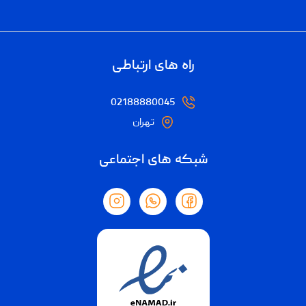
راه های ارتباطی
02188880045
تهران
شبکه های اجتماعی