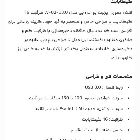
گیگابایت
فلش مموری پرلیت یو اس بی مدل W-02-U3.0 ظرفیت 16
گیگابایت با طراحی خاص و منحصر به فرد خود، گزینه‌ای عالی برای
افرادی است که به دنبال حافظه ذخیره‌سازی با ظرفیت کم و
ظاهری متفاوت هستند. این مدل با طراحی دلپذیر، علاوه بر
ذخیره‌سازی اطلاعات، به‌عنوان یک شی تزئینی یا هدیه خاص نیز
کاربرد دارد.
مشخصات فنی و طراحی
رابط اتصال: USB 3.0
سرعت خواندن: حدود 100 تا 150 مگابایت بر ثانیه
سرعت نوشتن: حدود 40 تا 60 مگابایت بر ثانیه
ظرفیت: 16 گیگابایت
جنس بدنه: پلاستیک مقاوم