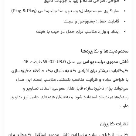
طراحی: طراحی ساده و زیبا با جزئیات دقیق
سازگاری سیستم‌عامل: ویندوز، مک، لینوکس (Plug & Play)
قابلیت حمل: جمع‌وجور و سبک
ابعاد و وزن: مناسب برای حمل در جیب یا کیف
محدودیت‌ها و کاربردها
فلش مموری پرلیت یو اس بی
مدل W-02-U3.0 ظرفیت 16
گیگابایت بیشتر برای افرادی که به دنبال یک حافظه ذخیره‌سازی
با طراحی ساده و ظرفیت مناسب هستند، مناسب است. این مدل
می‌تواند برای ذخیره‌سازی فایل‌های عمومی، اسناد، تصاویر و
ویدئوهای کوتاه استفاده شود و به‌عنوان هدیه‌ای خاص نیز کاربرد
دارد.
نظرات کاربران
کاربران از طراحی ساده و زیبا این فلش مموری استقبال کرده‌اند و آن