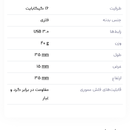
ظرفیت
۱۶ گیگابایت
جنس بدنه
فلزی
رابط‌ها
USB ۳.۰
وزن
g
۴۰
طول
mm
۳۵
عرض
mm
۱۵
ارتفاع
mm
۳۵
قابلیت‌های فلش مموری
مقاومت در برابر گرد و
غبار