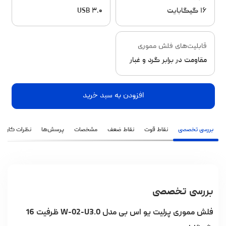
۱۶ گیگابایت
USB ۳.۰
قابلیت‌های فلش مموری
مقاومت در برابر گرد و غبار
افزودن به سبد خرید
بررسی تخصصی
نقاط قوت
نقاط ضعف
مشخصات
پرسش‌ها
نظرات کاربران
بررسی تخصصی
فلش مموری پرلیت یو اس بی مدل W-02-U3.0 ظرفیت 16