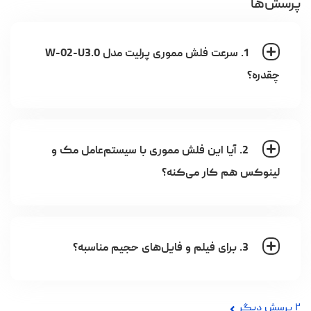
پرسش‌ها
1. سرعت فلش مموری پرلیت مدل W-02-U3.0
چقدره؟
2. آیا این فلش مموری با سیستم‌عامل مک و
لینوکس هم کار می‌کنه؟
3. برای فیلم و فایل‌های حجیم مناسبه؟
۲
پرسش دیگر