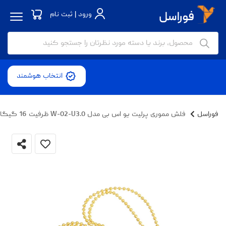
ورود | ثبت نام
انتخاب هوشمند
فوراسل
فلش مموری پرلیت یو اس بی مدل W-02-U3.0 ظرفیت 16 گیگابایت