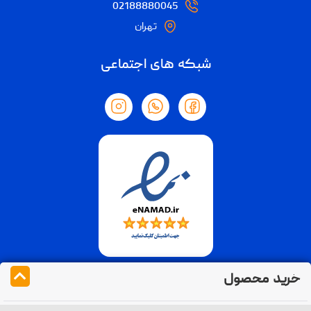
02188880045
تهران
شبکه های اجتماعی
خرید محصول
تمام حقوق مادی و معنوی متعلق به فوراسل می باشد