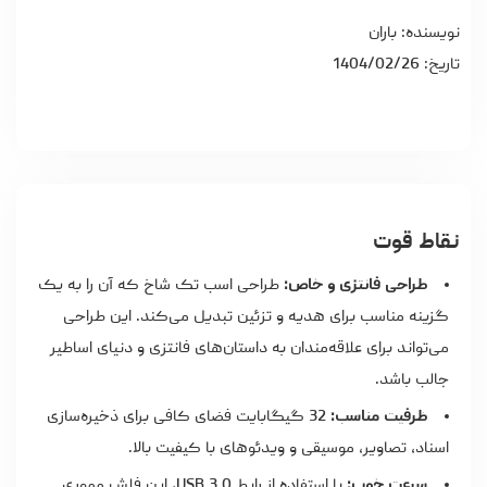
نویسنده: باران
تاریخ: 1404/02/26
نقاط قوت
طراحی فانتزی و خاص:
طراحی اسب تک شاخ که آن را به یک
گزینه مناسب برای هدیه و تزئین تبدیل می‌کند. این طراحی
می‌تواند برای علاقه‌مندان به داستان‌های فانتزی و دنیای اساطیر
جالب باشد.
ظرفیت مناسب:
32 گیگابایت فضای کافی برای ذخیره‌سازی
اسناد، تصاویر، موسیقی و ویدئوهای با کیفیت بالا.
سرعت خوب:
با استفاده از رابط USB 3.0، این فلش مموری