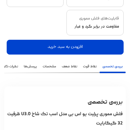
قابلیت‌های فلش مموری
مقاومت در برابر گرد و غبار
افزودن به سبد خرید
بررسی تخصصی
نقاط قوت
نقاط ضعف
مشخصات
پرسش‌ها
نظرات کاربران
بررسی تخصصی
فلش مموری پرلیت یو اس بی مدل اسب تک شاخ U3.0 ظرفیت
32 گیگابایت