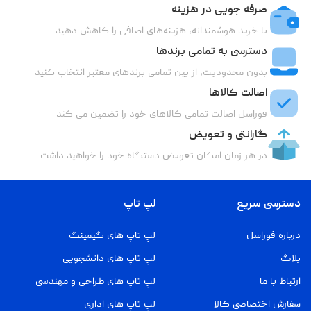
صرفه جویی در هزینه
با خرید هوشمندانه، هزینه‌های اضافی را کاهش دهید
دسترسی به تمامی برندها
بدون محدودیت، از بین تمامی برندهای معتبر انتخاب کنید
اصالت کالاها
فوراسل اصالت تمامی کالاهای خود را تضمین می کند
گارانتی و تعویض
در هر زمان امکان تعویض دستگاه خود را خواهید داشت
دسترسی سریع
لپ تاپ
درباره فوراسل
لپ تاپ های گیمینگ
بلاگ
لپ تاپ های دانشجویی
ارتباط با ما
لپ تاپ های طراحی و مهندسی
سفارش اختصاصی کالا
لپ تاپ های اداری