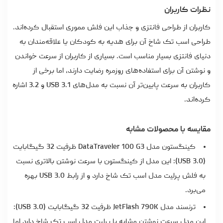
نظرات کاربران
کاربران از طراحی فانتزی و جذاب این فلش مموری استقبال کرده‌اند.
طراحی اسب تک شاخ آن برای هدیه به کودکان یا علاقه‌مندان به
دنیای فانتزی بسیار مناسب است. بسیاری از کاربران از سرعت خواندن
و نوشتن آن برای استفاده‌های روزمره رضایت دارند، اما برخی از
کاربران به سرعت پایین‌تر آن نسبت به مدل‌های USB 3.1 و 3.2 اشاره
کرده‌اند.
مقایسه با محصولات مشابه
کینگستون مدل DataTraveler 100 G3 ظرفیت 32 گیگابایت
(USB 3.0): این مدل از کینگستون با سرعت نوشتن بالاتری نسبت
به فلش پرلیت مدل اسب تک شاخ دارد و از رابط USB 3.0 بهره
می‌برد.
ترنسند مدل JetFlash 790K ظرفیت 32 گیگابایت (USB 3.0):
این مدل سرعت نوشتن مشابه با پرلیت مدل اسب تک شاخ دارد اما