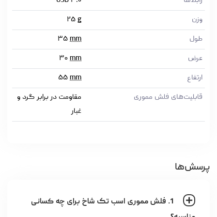
رابط‌ها
USB ۳.۰
وزن
g
۲۵
طول
mm
۳۵
عرض
mm
۳۰
ارتفاع
mm
۵۵
قابلیت‌های فلش مموری
مقاومت در برابر گرد و
غبار
پرسش‌ها
1. فلش مموری اسب تک شاخ برای چه کسانی