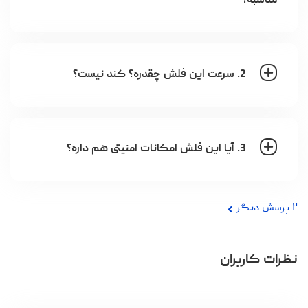
مناسبه؟
2. سرعت این فلش چقدره؟ کند نیست؟
3. آیا این فلش امکانات امنیتی هم داره؟
۲
پرسش دیگر
نظرات کاربران