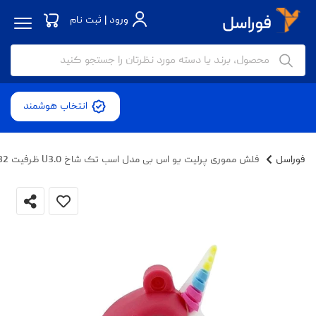
ورود | ثبت نام
انتخاب هوشمند
فوراسل
فلش مموری پرلیت یو اس بی مدل اسب تک شاخ U3.0 ظرفیت 32 گیگابایت