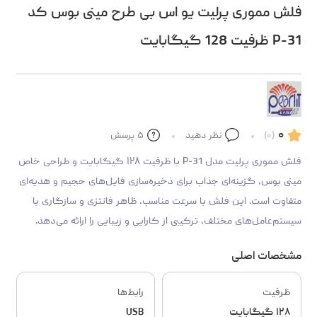
فلش مموری پرلیت یو اس بی طرح مینی بوس کد
P-31 ظرفیت 128 گیگابایت
۰
(۰)
نظر دهید
۵
پرسش
فلش مموری پرلیت مدل P-31 با ظرفیت ۱۲۸ گیگابایت و طراحی خاص
مینی بوس، گزینه‌ای جذاب برای ذخیره‌سازی فایل‌های حجیم و هدیه‌ای
متفاوت است. این فلش با سرعت مناسب، ظاهر فانتزی و سازگاری با
سیستم‌عامل‌های مختلف، ترکیبی از کارایی و زیبایی را ارائه می‌دهد.
مشخصات اصلی
ظرفیت
رابط‌ها
۱۲۸ گیگابایت
USB