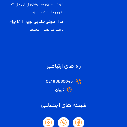
درک بصری مدل‌های زبانی بزرگ
بدون داده تصویری
مدل صوتی فضایی نوین MIT برای
درک سه‌بعدی محیط
راه های ارتباطی
02188880045
تهران
شبکه های اجتماعی