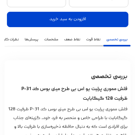
افزودن به سبد خرید
بررسی تخصصی
نقاط قوت
نقاط ضعف
مشخصات
پرسش‌ها
نظرات کاربران
بررسی تخصصی
فلش مموری پرلیت یو اس بی طرح مینی بوس کد P-31
ظرفیت 128 گیگابایت
فلش مموری پرلیت یو اس بی طرح مینی بوس کد P-31 ظرفیت 128
گیگابایت با طراحی خاص و منحصر به فرد خود، گزینه‌ای جذاب
برای افرادی است که به دنبال حافظه ذخیره‌سازی با ظرفیت بالا و