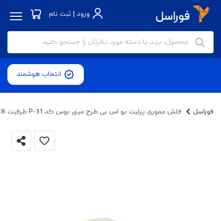
ورود | ثبت نام
انتخاب هوشمند
فوراسل
فلش مموری پرلیت یو اس بی طرح مینی بوس کد P-31 ظرفیت 128 گیگابایت