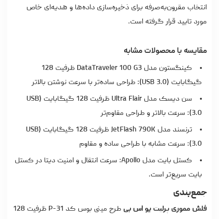
انتخاب مقرون‌به‌صرفه برای ذخیره‌سازی داده‌ها و هدیه‌ای خاص
مورد تایید قرار گرفته است.
مقایسه با محصولات مشابه
کینگستون مدل DataTraveler 100 G3 ظرفیت 128
گیگابایت (USB 3.0): طراحی ساده‌تر با سرعت نوشتن بالاتر
سن دیسک مدل Ultra Flair ظرفیت 128 گیگابایت (USB
3.0): سرعت بالاتر و طراحی مقاوم‌تر
ترنسند مدل JetFlash 790K ظرفیت 128 گیگابایت (USB
3.0): سرعت مشابه با طراحی ساده و مقاوم
کستل بایت مدل Apollo: سرعت انتقال و امنیت دیتا در کستل
بایت سریع‌تر است.
جمع‌بندی
فلش مموری پرلیت یو اس بی
طرح مینی بوس کد P-31 ظرفیت 128