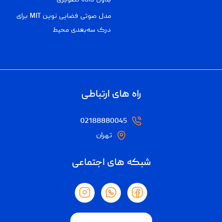
مدل صوتی فضایی نوین MIT برای
درک سه‌بعدی محیط
راه های ارتباطی
02188880045
تهران
شبکه های اجتماعی