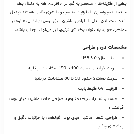
یکی از گزینه‌های منحصر به فرد برای افرادی که به دنبال یک
حافظه ذخیره‌سازی با ظرفیت مناسب و ظاهری خاص هستند تبدیل
شده است. این مدل با طراحی ماشین مینی بوس فولکس، علاوه بر
عملکرد خوب، به عنوان یک شی تزئینی نیز می‌تواند جذاب باشد.
مشخصات فنی و طراحی
رابط اتصال: USB 3.0
سرعت خواندن: حدود 100 تا 150 مگابایت بر ثانیه
سرعت نوشتن: حدود 50 تا 80 مگابایت بر ثانیه
ظرفیت: 64 گیگابایت
جنس بدنه: پلاستیک مقاوم با طراحی خاص ماشین مینی بوس
فولکس
طراحی: شکل ماشین مینی بوس فولکس با جزئیات دقیق و
رنگ‌های جذاب