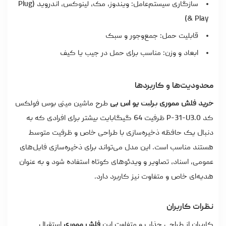
سازگاری سیستم‌عامل: ویندوز، مک، لینوکس، اندروید (Plug
& Play)
قابلیت حمل: جمع‌وجور و سبک
ابعاد و وزن: مناسب برای حمل در جیب یا کیف
محدودیت‌ها و کاربردها
خرید فلش مموری پرلیت یو اس بی
طرح ماشین مینی بوس فولکس
کد P-31-U3.0 ظرفیت 64 گیگابایت بیشتر برای افرادی که به
دنبال یک حافظه ذخیره‌سازی با طراحی خاص و ظرفیت متوسط
هستند مناسب است. این مدل می‌تواند برای ذخیره‌سازی فایل‌های
عمومی، اسناد، تصاویر و ویدئوهای کوتاه استفاده شود و به عنوان
هدیه‌ای خاص و متفاوت نیز کاربرد دارد.
نظرات کاربران
کاربران از طراحی جذاب و متفاوت این
فلش مموری
استقبال