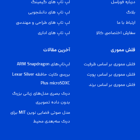
درباره فوراسل
لپ تاپ های گیمینگ
بلاگ
لپ تاپ های دانشجویی
ارتباط با ما
لپ تاپ های طراحی و مهندسی
سفارش اختصاصی کالا
لپ تاپ های اداری
فلش مموری
آخرین مقالات
فلش مموری بر اساس ظرفیت
لپ‌تاپ‌های ARM Snapdragon
فلش مموری بر اساس پورت
بررسی کارت حافظه Lexar Silver
Plus microSDXC
فلش مموری بر اساس برند
درک بصری مدل‌های زبانی بزرگ
بدون داده تصویری
مدل صوتی فضایی نوین MIT برای
درک سه‌بعدی محیط