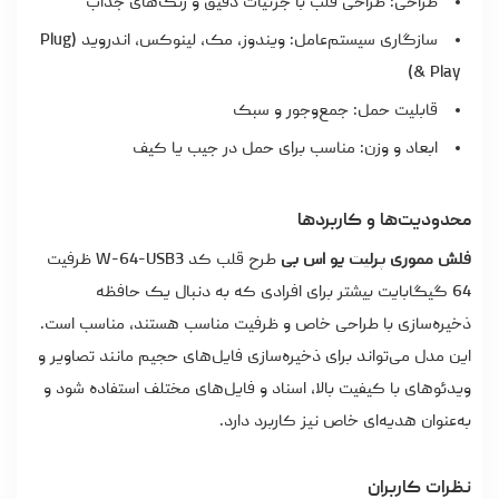
طراحی: طراحی قلب با جزئیات دقیق و رنگ‌های جذاب
سازگاری سیستم‌عامل: ویندوز، مک، لینوکس، اندروید (Plug
& Play)
قابلیت حمل: جمع‌وجور و سبک
ابعاد و وزن: مناسب برای حمل در جیب یا کیف
محدودیت‌ها و کاربردها
فلش مموری پرلیت یو اس بی
طرح قلب کد W-64-USB3 ظرفیت
64 گیگابایت بیشتر برای افرادی که به دنبال یک حافظه
ذخیره‌سازی با طراحی خاص و ظرفیت مناسب هستند، مناسب است.
این مدل می‌تواند برای ذخیره‌سازی فایل‌های حجیم مانند تصاویر و
ویدئوهای با کیفیت بالا، اسناد و فایل‌های مختلف استفاده شود و
به‌عنوان هدیه‌ای خاص نیز کاربرد دارد.
نظرات کاربران