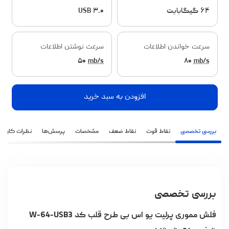
۶۴ گیگابایت
USB ۳.۰
سرعت خواندن اطلاعات
سرعت نوشتن اطلاعات
۵۰
mb/s
۸۰
mb/s
افزودن به سبد خرید
بررسی تخصصی
نقاط قوت
نقاط ضعف
مشخصات
پرسش‌ها
نظرات کاربران
بررسی تخصصی
فلش مموری پرلیت یو اس بی طرح قلب کد W-64-USB3