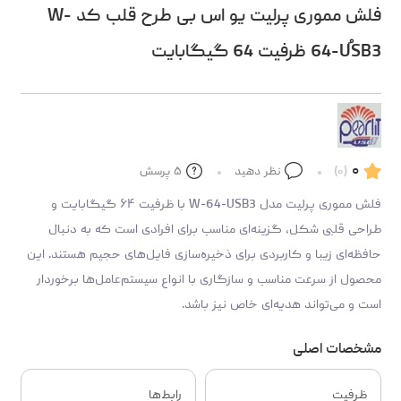
فلش مموری پرلیت یو اس بی طرح قلب کد W-
64-UُSB3 ظرفیت 64 گیگابایت
۰
(۰)
نظر دهید
۵
پرسش
فلش مموری پرلیت مدل W-64-USB3 با ظرفیت ۶۴ گیگابایت و
طراحی قلبی شکل، گزینه‌ای مناسب برای افرادی است که به‌ دنبال
حافظه‌ای زیبا و کاربردی برای ذخیره‌سازی فایل‌های حجیم هستند. این
محصول از سرعت مناسب و سازگاری با انواع سیستم‌عامل‌ها برخوردار
است و می‌تواند هدیه‌ای خاص نیز باشد.
مشخصات اصلی
ظرفیت
رابط‌ها