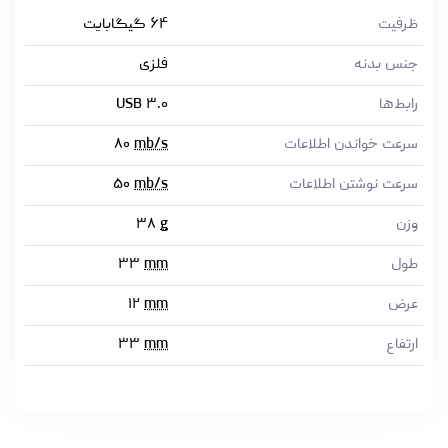
ظرفیت
۶۴ گیگابایت
جنس بدنه
فلزی
رابط‌ها
USB ۳.۰
سرعت خواندن اطلاعات
mb/s
۸۰
سرعت نوشتن اطلاعات
mb/s
۵۰
وزن
g
۳۸
طول
mm
۳۳
عرض
mm
۱۲
ارتفاع
mm
۳۳