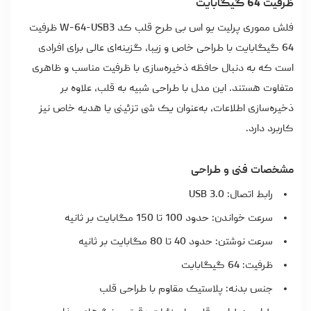
ظرفیت 64 گیگابایت
فلش مموری پرلیت یو اس بی طرح قلب کد W-64-USB3 ظرفیت
64 گیگابایت با طراحی خاص و زیبا، گزینه‌ای عالی برای افرادی
است که به دنبال حافظه ذخیره‌سازی با ظرفیت مناسب و ظاهری
متفاوت هستند. این مدل با طراحی شبیه به قلب، علاوه بر
ذخیره‌سازی اطلاعات، به‌عنوان یک شی تزئینی یا هدیه خاص نیز
کاربرد دارد.
مشخصات فنی و طراحی
رابط اتصال: USB 3.0
سرعت خواندن: حدود 100 تا 150 مگابایت بر ثانیه
سرعت نوشتن: حدود 40 تا 80 مگابایت بر ثانیه
ظرفیت: 64 گیگابایت
جنس بدنه: پلاستیک مقاوم با طراحی قلب