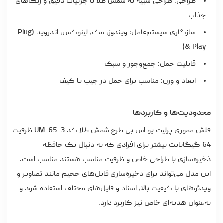
طراحی: طراحی شبیه به شمش طلا با جزئیات دقیق و رنگ‌های
جذاب
سازگاری سیستم‌عامل: ویندوز، مک، لینوکس، اندروید (Plug
& Play)
قابلیت حمل: جمع‌وجور و سبک
ابعاد و وزن: مناسب برای حمل در جیب یا کیف
محدودیت‌ها و کاربردها
فلش مموری پرلیت یو اس بی طرح شمش طلا کد UM-65-3 ظرفیت
64 گیگابایت بیشتر برای افرادی که به دنبال یک حافظه
ذخیره‌سازی با طراحی خاص و ظرفیت مناسب هستند مناسب است.
این مدل می‌تواند برای ذخیره‌سازی فایل‌های حجیم مانند تصاویر و
ویدئوهای با کیفیت بالا، اسناد و فایل‌های مختلف استفاده شود و
به‌عنوان هدیه‌ای خاص نیز کاربرد دارد.