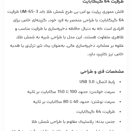
ظرفیت 64 گیگابایت
فلش مموری پرلیت یو اس بی طرح شمش طلا کد UM-65-3 ظرفیت
64 گیگابایت با طراحی منحصر به فرد خود، گزینه‌ای خاص برای
افرادی است که به دنبال حافظه ذخیره‌سازی با ظرفیت مناسب و
ظاهری متفاوت هستند. این مدل با طراحی شبیه به شمش طلا،
علاوه بر عملکرد ذخیره‌سازی عالی، به‌عنوان یک شی تزئینی یا هدیه
خاص نیز کاربرد دارد.
مشخصات فنی و طراحی
رابط اتصال: USB 3.0
سرعت خواندن: حدود 100 تا 150 مگابایت بر ثانیه
سرعت نوشتن: حدود 40 تا 80 مگابایت بر ثانیه
ظرفیت: 64 گیگابایت
جنس بدنه: پلاستیک مقاوم با طراحی شمش طلا