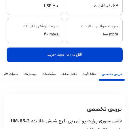
۶۴ گیگابایت
USB ۳.۰
سرعت خواندن اطلاعات
سرعت نوشتن اطلاعات
۴۰
mb/s
۱۰۰
mb/s
افزودن به سبد خرید
بررسی تخصصی
نقاط قوت
نقاط ضعف
مشخصات
پرسش‌ها
نظرات کاربران
بررسی تخصصی
فلش مموری پرلیت یو اس بی طرح شمش طلا کد UM-65-3