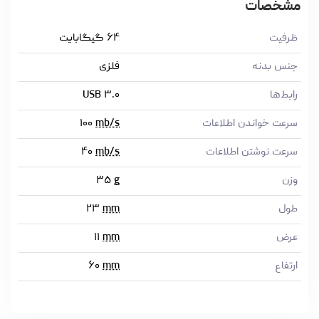
مشخصات
ظرفیت
۶۴ گیگابایت
جنس بدنه
فلزی
رابط‌ها
USB ۳.۰
سرعت خواندن اطلاعات
mb/s
۱۰۰
سرعت نوشتن اطلاعات
mb/s
۴۰
وزن
g
۳۵
طول
mm
۲۳
عرض
mm
۱۱
ارتفاع
mm
۶۰