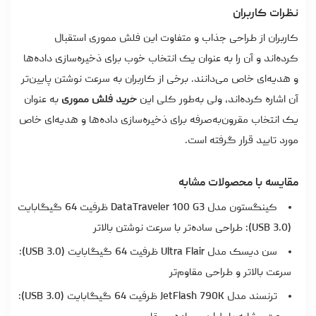
نظرات کاربران
کاربران از طراحی جذاب و متفاوت این فلش مموری استقبال
کرده‌اند و آن را به عنوان یک انتخاب خوب برای ذخیره‌سازی داده‌ها
و هدیه‌ای خاص می‌دانند. برخی از کاربران به سرعت نوشتن پایین‌تر
آن اشاره کرده‌اند، ولی به‌طور کلی این
خرید فلش مموری
به‌ عنوان
یک انتخاب مقرون‌به‌صرفه برای ذخیره‌سازی داده‌ها و هدیه‌ای خاص
مورد تایید قرار گرفته است.
مقایسه با محصولات مشابه
کینگستون مدل DataTraveler 100 G3 ظرفیت 64 گیگابایت
(USB 3.0): طراحی ساده‌تر با سرعت نوشتن بالاتر
سن دیسک مدل Ultra Flair ظرفیت 64 گیگابایت (USB 3.0):
سرعت بالاتر و طراحی مقاوم‌تر
ترنسند مدل JetFlash 790K ظرفیت 64 گیگابایت (USB 3.0):