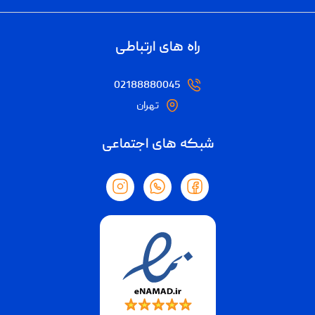
راه های ارتباطی
02188880045
تهران
شبکه های اجتماعی