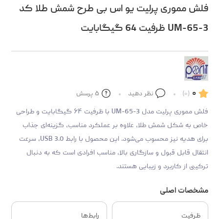
فلش مموری پرلیت یو اس بی طرح شمش طلا کد
UM-65-3 ظرفیت 64 گیگابایت
۰
(۰)
نظر دهید
۵
پرسش
فلش مموری پرلیت مدل UM-65-3 با ظرفیت ۶۴ گیگابایت و طراحی
خاص به شکل شمش طلا، علاوه بر عملکرد مناسب، گزینه‌ای جذاب
برای هدیه نیز محسوب می‌شود. این محصول با رابط USB 3.0، سرعت
انتقال قابل قبول و سازگاری بالا، مناسب افرادی است که به دنبال
ترکیبی از کاربرد و زیبایی هستند.
مشخصات اصلی
ظرفیت
رابط‌ها