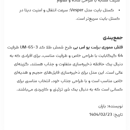
سرعت مشابه با طراحی ساده و مقاوم
کستل بایت مدل Vesper: سرعت انتقال و امنیت دیتا در
کستل بایت سریع‌تر است.
جمع‌بندی
فلش مموری پرلیت یو اس بی
طرح شمش طلا کد UM-65-3 ظرفیت
64 گیگابایت با طراحی خاص و ظرفیت مناسب، برای افرادی که به
دنبال یک حافظه ذخیره‌سازی متفاوت و جذاب هستند، گزینه‌ای
عالی است. این مدل برای ذخیره‌سازی فایل‌های حجیم و هدیه‌ای
خاص مناسب است و با طراحی جذاب خود، انتخاب مناسبی برای
کسانی است که به دنبال یک شی تزئینی و کاربردی می‌باشند.
نویسنده: باران
تاریخ: 1404/02/23