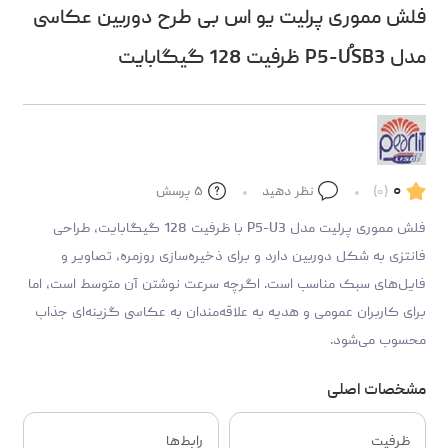
فلش مموری پرلیت یو اس بی طرح دوربین عکاسی
مدل P5-UُSB3 ظرفیت 128 گیگابایت
۰
(۰)
نظر دهید
۵
پرسش
فلش مموری پرلیت مدل P5-U3 با ظرفیت 128 گیگابایت، طراحی
فانتزی به شکل دوربین دارد و برای ذخیره‌سازی روزمره، تصاویر و
فایل‌های سبک مناسب است. اگرچه سرعت نوشتن آن متوسط است، اما
برای کاربران عمومی و هدیه‌ به علاقه‌مندان به عکاسی گزینه‌ای جذاب
محسوب می‌شود.
مشخصات اصلی
ظرفیت
رابط‌ها