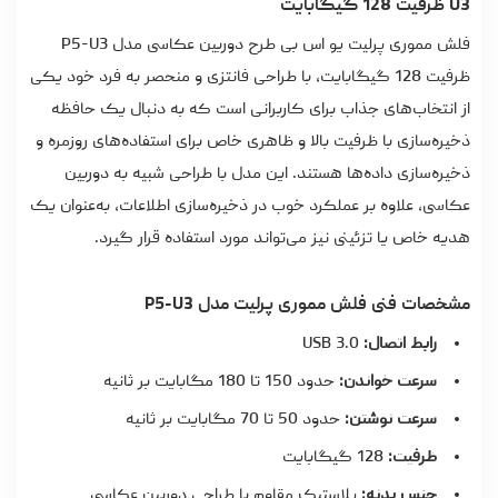
U3 ظرفیت 128 گیگابایت
فلش مموری پرلیت یو اس بی طرح دوربین عکاسی مدل P5-U3
ظرفیت 128 گیگابایت، با طراحی فانتزی و منحصر به فرد خود یکی
از انتخاب‌های جذاب برای کاربرانی است که به دنبال یک حافظه
ذخیره‌سازی با ظرفیت بالا و ظاهری خاص برای استفاده‌های روزمره و
ذخیره‌سازی داده‌ها هستند. این مدل با طراحی شبیه به دوربین
عکاسی، علاوه بر عملکرد خوب در ذخیره‌سازی اطلاعات، به‌عنوان یک
هدیه خاص یا تزئینی نیز می‌تواند مورد استفاده قرار گیرد.
مشخصات فنی فلش مموری پرلیت مدل P5-U3
رابط اتصال:
USB 3.0
سرعت خواندن:
حدود 150 تا 180 مگابایت بر ثانیه
سرعت نوشتن:
حدود 50 تا 70 مگابایت بر ثانیه
ظرفیت:
128 گیگابایت
جنس بدنه:
پلاستیک مقاوم با طراحی دوربین عکاسی