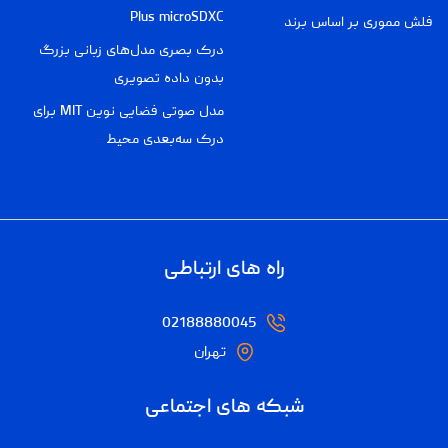
Plus microSDXC
فلش مموری بر اساس برند
درک بصری مدل‌های زبانی بزرگ
بدون داده تصویری
مدل صوتی فضایی نوین MIT برای
درک سه‌بعدی محیط
راه های ارتباطی
02188880045
تهران
شبکه های اجتماعی