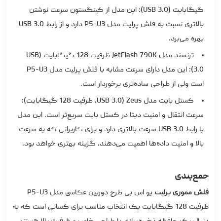
گیگابایت (USB 3.0): این مدل از کینگستون سرعت نوشتن
بالاتری نسبت به فلش پرلیت مدل P5-U3 دارد و از رابط USB 3.0
بهره می‌برد.
ترنسند مدل JetFlash 790K ظرفیت 128 گیگابایت (USB
3.0): این مدل دارای سرعت مشابه با فلش پرلیت مدل P5-U3
است ولی از طراحی ساده‌تری برخوردار است.
کستل بایت مدل Zeus (USB 3.0، ظرفیت 128 گیگابایت):
سرعت انتقال و امنیت دیتا در کستل بایت سریع‌تر است. این مدل
با رابط USB 3.0 سرعت بالاتری دارد و برای کاربرانی که به سرعت
بالا و امنیت داده‌ها اهمیت می‌دهند، گزینه بهتری خواهد بود.
جمع‌بندی
فلش مموری پرلیت
یو اس بی طرح دوربین عکاسی مدل P5-U3
ظرفیت 128 گیگابایت یک انتخاب مناسب برای کسانی است که به