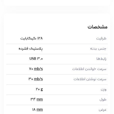
مشخصات
ظرفیت
۱۲۸ گیگابایت
جنس بدنه
پلاستیک فشرده
رابط‌ها
USB ۳.۰
سرعت خواندن اطلاعات
mb/s
۷۰
سرعت نوشتن اطلاعات
mb/s
۳۰
وزن
g
۲۰
طول
mm
۳۴
عرض
mm
۱۸