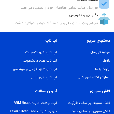
اصالت کالاها
فوراسل اصالت تمامی کالاهای خود را تضمین می کند
گارانتی و تعویض
در هر زمان امکان تعویض دستگاه خود را خواهید داشت
دسترسی سریع
لپ تاپ
درباره فوراسل
لپ تاپ های گیمینگ
بلاگ
لپ تاپ های دانشجویی
ارتباط با ما
لپ تاپ های طراحی و مهندسی
سفارش اختصاصی کالا
لپ تاپ های اداری
فلش مموری
آخرین مقالات
فلش مموری بر اساس ظرفیت
لپ‌تاپ‌های ARM Snapdragon
فلش مموری بر اساس پورت
بررسی کارت حافظه Lexar Silver