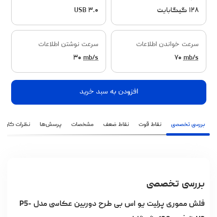
۱۲۸ گیگابایت
USB ۳.۰
سرعت خواندن اطلاعات
سرعت نوشتن اطلاعات
۳۰
mb/s
۷۰
mb/s
افزودن به سبد خرید
بررسی تخصصی
نقاط قوت
نقاط ضعف
مشخصات
پرسش‌ها
نظرات کاربران
بررسی تخصصی
فلش مموری پرلیت یو اس بی طرح دوربین عکاسی مدل P5-