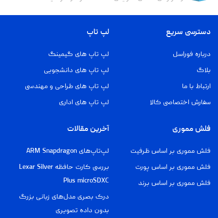
دسترسی سریع
لپ تاپ
درباره فوراسل
لپ تاپ های گیمینگ
بلاگ
لپ تاپ های دانشجویی
ارتباط با ما
لپ تاپ های طراحی و مهندسی
سفارش اختصاصی کالا
لپ تاپ های اداری
فلش مموری
آخرین مقالات
فلش مموری بر اساس ظرفیت
لپ‌تاپ‌های ARM Snapdragon
فلش مموری بر اساس پورت
بررسی کارت حافظه Lexar Silver
Plus microSDXC
فلش مموری بر اساس برند
درک بصری مدل‌های زبانی بزرگ
بدون داده تصویری