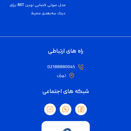
مدل صوتی فضایی نوین MIT برای
درک سه‌بعدی محیط
راه های ارتباطی
02188880045
تهران
شبکه های اجتماعی