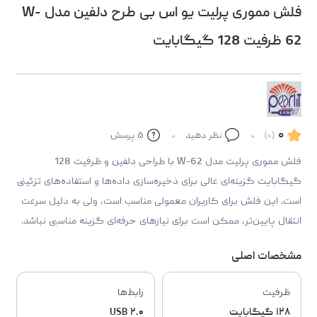
فلش مموری پرلیت یو اس بی طرح دلفین مدل W-
62 ظرفیت 128 گیگابایت
۰
(۰)
نظر دهید
۵
پرسش
فلش مموری پرلیت مدل W-62 با طراحی دلفین و ظرفیت 128
گیگابایت گزینه‌ای عالی برای ذخیره‌سازی داده‌ها و استفاده‌های تزئینی
است. این فلش برای کاربران معمولی مناسب است، ولی به دلیل سرعت
انتقال پایین‌تر، ممکن است برای نیازهای حرفه‌ای گزینه مناسبی نباشد.
مشخصات اصلی
ظرفیت
رابط‌ها
۱۲۸ گیگابایت
USB ۲.۰