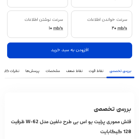
سرعت خواندن اطلاعات
سرعت نوشتن اطلاعات
۱۰
mb/s
۲۰
mb/s
افزودن به سبد خرید
بررسی تخصصی
نقاط قوت
نقاط ضعف
مشخصات
پرسش‌ها
نظرات کاربران
بررسی تخصصی
فلش مموری پرلیت یو اس بی طرح دلفین مدل W-62 ظرفیت
128 گیگابایت