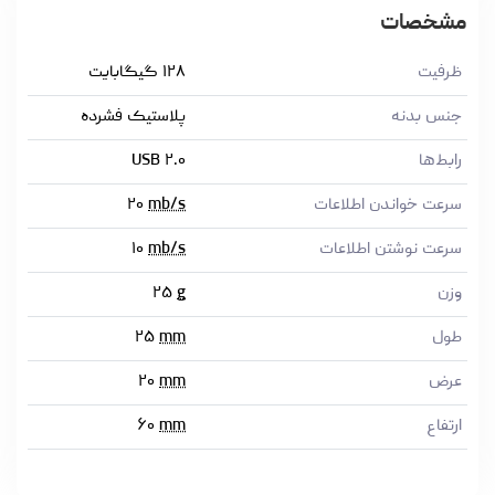
مشخصات
ظرفیت
۱۲۸ گیگابایت
جنس بدنه
پلاستیک فشرده
رابط‌ها
USB ۲.۰
سرعت خواندن اطلاعات
mb/s
۲۰
سرعت نوشتن اطلاعات
mb/s
۱۰
وزن
g
۲۵
طول
mm
۲۵
عرض
mm
۲۰
ارتفاع
mm
۶۰