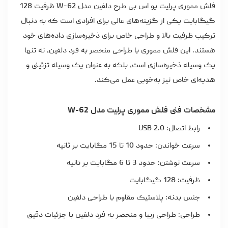
فلش مموری پرلیت یو اس بی طرح دلفین مدل W-62 ظرفیت 128
گیگابایت یکی از گزینه‌های عالی برای افرادی است که به دنبال
ترکیب ظرفیت بالا و طراحی خاص برای ذخیره‌سازی داده‌های خود
هستند. این فلش مموری با طراحی منحصر به فرد دلفین، نه تنها
یک وسیله ذخیره‌سازی است، بلکه به‌ عنوان یک وسیله تزئینی و
هدیه‌ای خاص نیز به‌خوبی عمل می‌کند.
مشخصات فنی فلش مموری پرلیت مدل W-62
رابط اتصال: USB 2.0
سرعت خواندن: حدود 10 تا 15 مگابایت بر ثانیه
سرعت نوشتن: حدود 3 تا 6 مگابایت بر ثانیه
ظرفیت: 128 گیگابایت
جنس بدنه: پلاستیک مقاوم با طراحی دلفین
طراحی: طراحی زیبا و منحصر به فرد دلفین با جزئیات دقیق