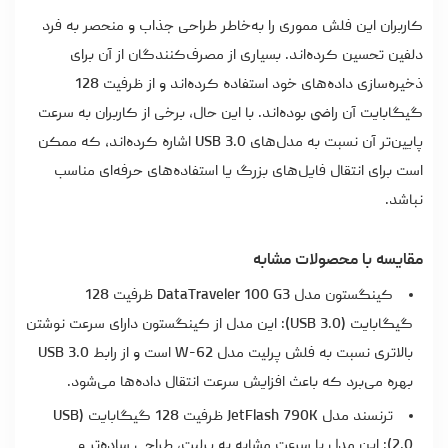
کاربران این فلش مموری را به‌خاطر طراحی جذاب و منحصر به فرد
دلفین تحسین کرده‌اند. بسیاری از مصرف‌کنندگان از آن برای
ذخیره‌سازی داده‌های خود استفاده کرده‌اند و از ظرفیت 128
گیگابایت آن راضی بوده‌اند. با این حال، برخی از کاربران به سرعت
پایین‌تر آن نسبت به مدل‌های USB 3.0 اشاره کرده‌اند، که ممکن
است برای انتقال فایل‌های بزرگ یا استفاده‌های حرفه‌ای مناسب
نباشد.
مقایسه با محصولات مشابه
کینگستون مدل DataTraveler 100 G3 ظرفیت 128
گیگابایت (USB 3.0): این مدل از کینگستون دارای سرعت نوشتن
بالاتری نسبت به فلش پرلیت مدل W-62 است و از رابط USB 3.0
بهره می‌برد که باعث افزایش سرعت انتقال داده‌ها می‌شود.
ترنسند مدل JetFlash 790K ظرفیت 128 گیگابایت (USB
2.0): این مدل با سرعت مشابه به پرلیت، طراحی ساده‌تر و