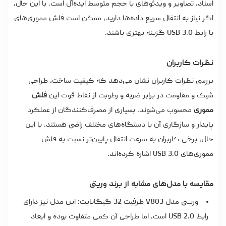
اسناد، تصاویر و ویدئوهای با حجم متوسط ایده‌آل است. با این حال،
اگر نیاز به انتقال سریع داده‌ها دارید، ممکن است فلش مموری‌های
با رابط USB 3.0 گزینه بهتری باشند.
نظرات کاربران
بررسی نظرات کاربران نشان می‌دهد که کیفیت ساخت، طراحی
شیک و مقاومت در برابر ضربه و رطوبت از نقاط قوت این
فلش
مموری
محسوب می‌شوند. بسیاری از مصرف‌کنندگان از عملکرد
پایدار و سازگاری آن با دستگاه‌های مختلف راضی هستند. با این
حال، برخی کاربران به سرعت انتقال پایین‌تر نسبت به فلش
مموری‌های USB 3.0 اشاره کرده‌اند.
مقایسه با مدل‌های مشابه از برند وریتی
وریـتی مدل V803 ظرفیت 32 گیگابایت: این مدل نیز دارای
رابط USB 2.0 است، اما طراحی آن کمی متفاوت بوده و ابعاد