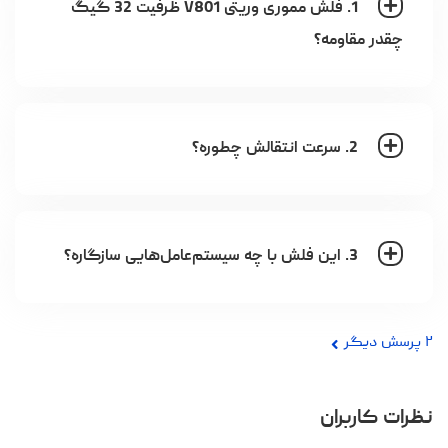
1. فلش مموری وریتی V801 ظرفیت 32 گیگ
چقدر مقاومه؟
2. سرعت انتقالش چطوره؟
3. این فلش با چه سیستم‌عامل‌هایی سازگاره؟
۲
پرسش دیگر
نظرات کاربران