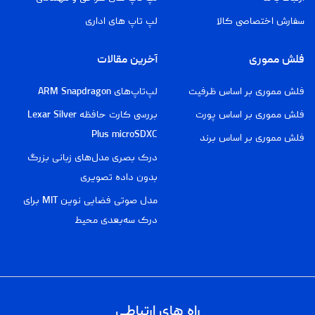
سفارش اختصاصی کالا
لپ تاپ های اداری
فلش مموری
آخرین مقالات
فلش مموری بر اساس ظرفیت
لپ‌تاپ‌های ARM Snapdragon
فلش مموری بر اساس پورت
بررسی کارت حافظه Lexar Silver
Plus microSDXC
فلش مموری بر اساس برند
درک بصری مدل‌های زبانی بزرگ
بدون داده تصویری
مدل صوتی فضایی نوین MIT برای
درک سه‌بعدی محیط
راه های ارتباطی