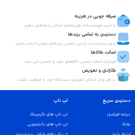
صرفه جویی در هزینه
با خرید هوشمندانه، هزینه‌های اضافی را کاهش دهید
دسترسی به تمامی برندها
بدون محدودیت، از بین تمامی برندهای معتبر انتخاب کنید
اصالت کالاها
فوراسل اصالت تمامی کالاهای خود را تضمین می کند
گارانتی و تعویض
در هر زمان امکان تعویض دستگاه خود را خواهید داشت
دسترسی سریع
لپ تاپ
درباره فوراسل
لپ تاپ های گیمینگ
بلاگ
لپ تاپ های دانشجویی
ارتباط با ما
لپ تاپ های طراحی و مهندسی