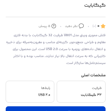
گیگابایت
۰
(۰)
نظر دهید
۵
پرسش
فلش مموری وریتی مدل V801 ظرفیت 32 گیگابایت با بدنه فلزی
مقاوم و طراحی جمع‌وجور، گزینه‌ای مناسب و مقرون‌به‌صرفه برای ذخیره
و انتقال داده‌های روزمره با سرعت USB 2.0 است. این محصول برای
کاربرانی که به سرعت انتقال بالا نیاز ندارند، مناسب بوده و با اکثر
سیستم‌عامل‌ها سازگار است.
مشخصات اصلی
ظرفیت
رابط‌ها
۳۲ گیگابایت
USB ۲.۰