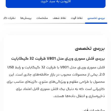
افزودن به سبد خرید
بررسی تخصصی
نقاط قوت
نقاط ضعف
مشخصات
پرسش‌ها
نظرات کاربران
بررسی تخصصی
بررسی فلش مموری وریتی مدل V801 ظرفیت 32 گیگابایت
فلش مموری وریـتی مدل V801 با ظرفیت 32 گیگابایت و رابط USB
2.0، یکی از محصولات محبوب در بازار حافظه‌های جانبی است. این
محصول با طراحی مقاوم و ویژگی‌های متنوع، گزینه‌ای مناسب برای
کاربرانی است که به دنبال یک فلش مموری قابل اعتماد برای
ذخیره‌سازی و انتقال داده‌ها هستند.