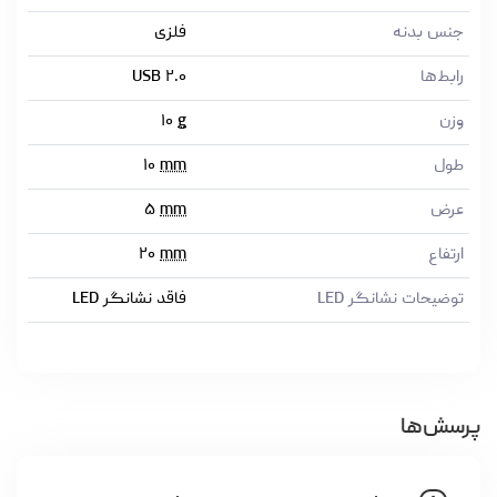
جنس بدنه
فلزی
رابط‌ها
USB ۲.۰
وزن
g
۱۰
طول
mm
۱۰
عرض
mm
۵
ارتفاع
mm
۲۰
توضیحات نشانگر LED
فاقد نشانگر LED
پرسش‌ها