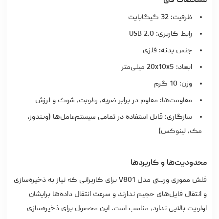
مشخصات فنی
ظرفیت: 32 گیگابایت
رابط کاربری: USB 2.0
جنس بدنه: فلزی
ابعاد: 20x10x5 میلی‌متر
وزن: 10 گرم
مقاومت‌ها: مقاوم در برابر ضربه، رطوبت، شوک و لرزش
سازگاری: قابل استفاده در تمامی سیستم‌عامل‌ها (ویندوز،
مک، لینوکس)
محدودیت‌ها و کاربردها
فلش مموری وریـتی مدل V801 برای کاربرانی که نیاز به ذخیره‌سازی
و انتقال فایل‌های حجیم ندارند و سرعت انتقال داده‌ها برایشان
اولویت بالایی ندارد، مناسب است. این محصول برای ذخیره‌سازی