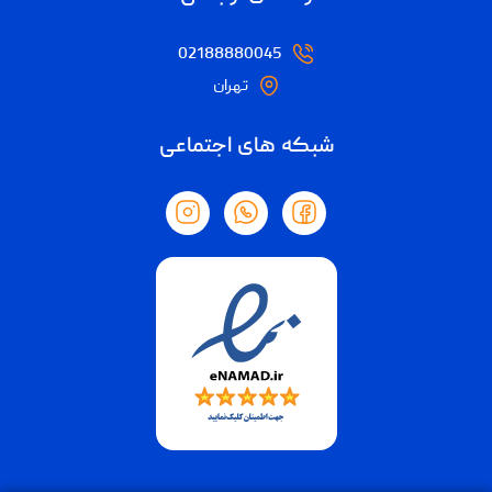
02188880045
تهران
شبکه های اجتماعی