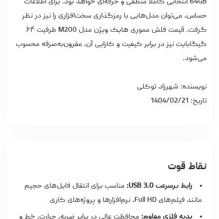
64GB انتخابی کاملاً منطقی و حرفه‌ای خواهد بود. برای اطلاعات
حساس، می‌توان مدل‌هایی با رمزگذاری سخت‌افزاری را نیز در نظر
گرفت.
قیمت فلش مموری
هایک ویژن مدل M200 ظرفیت ۶۴
گیگابایت نیز در برابر کیفیت و کارایی آن، مقرون‌به‌صرفه محسوب
می‌شود.
نویسنده: شهرزاد توکلی
تاریخ: 1404/02/21
نقاط قوت
رابط پرسرعت USB 3.0:
مناسب برای انتقال فایل‌های حجیم
مانند فیلم‌های Full HD، نرم‌افزارها و پروژه‌های کاری
بدنه فلزی مقاوم:
محافظت عالی در برابر ضربه، حرارت، خط و