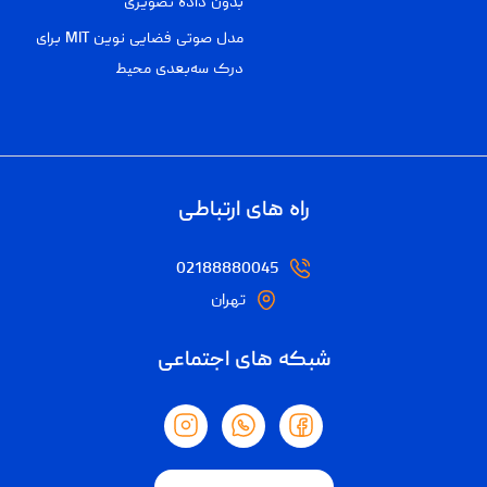
بدون داده تصویری
مدل صوتی فضایی نوین MIT برای
درک سه‌بعدی محیط
راه های ارتباطی
02188880045
تهران
شبکه های اجتماعی