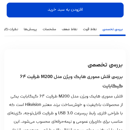
افزودن به سبد خرید
بررسی تخصصی
نقاط قوت
نقاط ضعف
مشخصات
پرسش‌ها
نظرات کاربران
بررسی تخصصی
بررسی فلش مموری هایک ویژن مدل M200 ظرفیت ۶۴
گیگابایت
فلش مموری هایک ویژن مدل M200 ظرفیت ۶۴ گیگابایت یکی
از محصولات باکیفیت و خوش‌ساخت برند معتبر Hikvision است که
با طراحی فلزی، رابط پرسرعت USB 3.0 و ظرفیت قابل‌توجه، گزینه‌ای
مناسب برای کاربران عمومی و نیمه‌حرفه‌ای محسوب می‌شود. این