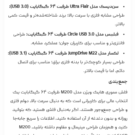
سن‌دیسک مدل Ultra Flair ظرفیت ۶۴ گیگابایت (USB 3.0):
طراحی مشابه فلزی با سرعت بالا؛ برند شناخته‌شده‌تر و قیمت کمی
بالاتر.
فیلیپس مدل Circle USB 3.0 ظرفیت ۶۴ گیگابایت:
طراحی
فانتزی‌تر و مناسب برای کاربران جوان؛ عملکرد مشابه.
لکسار مدل JumpDrive M22 ظرفیت ۶۴ گیگابایت (USB 3.1):
طراحی بسیار کوچک‌تر با بدنه فلزی براق؛ مناسب برای اتصال
دائم، اما با قیمت بالاتر.
جمع‌بندی
فلش مموری هایک ویژن مدل M200 ظرفیت ۶۴ گیگابایت یک
انتخاب عالی برای کاربرانی است که به دنبال سرعت بالا، دوام فلزی
و طراحی جمع‌وجور هستند. اگر به‌دنبال فلشی هستید که بتوانید
روزانه و بدون دغدغه از آن استفاده کنید، اطلاعات را سریع جابه‌جا
کنید و هم‌زمان طراحی مینیمال و مقاوم داشته باشید، M200