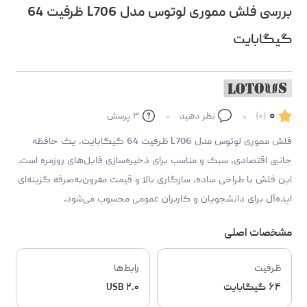
بررسی فلش مموری لوتوس مدل L706 ظرفیت 64
گیگابایت
۰
(۰)
نظر دهید
۳
پرسش
فلش مموری لوتوس مدل L706 ظرفیت 64 گیگابایت، یک حافظه
جانبی اقتصادی، سبک و مناسب برای ذخیره‌سازی فایل‌های روزمره است.
این فلش با طراحی ساده، سازگاری بالا و قیمت مقرون‌به‌صرفه گزینه‌ای
ایده‌آل برای دانشجویان و کاربران عمومی محسوب می‌شود.
مشخصات اصلی
ظرفیت
رابط‌ها
۶۴ گیگابایت
USB ۲.۰