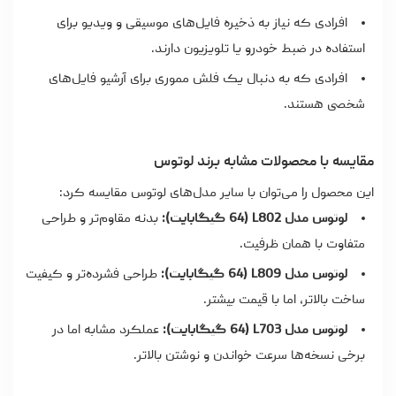
افرادی که نیاز به ذخیره فایل‌های موسیقی و ویدیو برای
استفاده در ضبط خودرو یا تلویزیون دارند.
افرادی که به دنبال یک فلش مموری برای آرشیو فایل‌های
شخصی هستند.
مقایسه با محصولات مشابه برند لوتوس
این محصول را می‌توان با سایر مدل‌های لوتوس مقایسه کرد:
لوتوس مدل L802 (64 گیگابایت):
بدنه مقاوم‌تر و طراحی
متفاوت با همان ظرفیت.
لوتوس مدل L809 (64 گیگابایت):
طراحی فشرده‌تر و کیفیت
ساخت بالاتر، اما با قیمت بیشتر.
لوتوس مدل L703 (64 گیگابایت):
عملکرد مشابه اما در
برخی نسخه‌ها سرعت خواندن و نوشتن بالاتر.