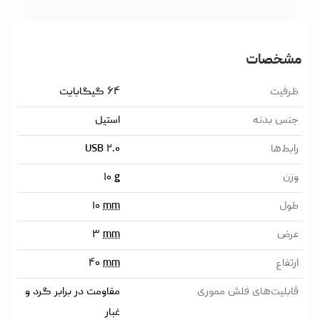
مشخصات
ظرفیت
۶۴ گیگابایت
جنس بدنه
استیل
رابط‌ها
USB ۲.۰
وزن
g
۱۰
طول
mm
۱۰
عرض
mm
۳
ارتفاع
mm
۴۰
قابلیت‌های فلش مموری
مقاومت در برابر گرد و
غبار