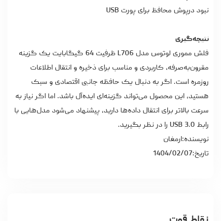
نبود درپوش محافظ برای پورت USB
نتیجه‌گیری
فلش مموری
لوتوس مدل L706 ظرفیت 64 گیگابایت یک گزینه
مقرون‌به‌صرفه، کاربردی و مناسب برای ذخیره و انتقال اطلاعات
روزمره است. اگر به دنبال یک حافظه جانبی اقتصادی و سبک
هستید، این محصول می‌تواند گزینه‌ای ایده‌آل باشد. اما اگر نیاز به
سرعت بالاتر برای انتقال داده‌ها دارید، پیشنهاد می‌شود مدل‌هایی با
رابط USB 3.0 را در نظر بگیرید.
نویسنده:ارمغان
تاریخ:1404/02/07
نقاط قوت