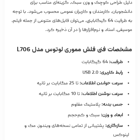
دلیل طراحی کوچک و وزن سبک، گزینه‌ای مناسب برای
دانشجویان، کارمندان و کاربران عمومی محسوب می‌شود. با توجه
به ظرفیت 64 گیگابایتی، می‌توان فایل‌های متنوعی از جمله فیلم،
موسیقی، اسناد و نرم‌افزارها را در آن ذخیره کرد.
مشخصات فنی فلش مموری لوتوس مدل L706
ظرفیت:
64 گیگابایت
رابط کاربری:
USB 2.0
سرعت خواندن اطلاعات:
تا 25 مگابایت بر ثانیه
سرعت نوشتن اطلاعات:
تا 10 مگابایت بر ثانیه
جنس بدنه:
پلاستیک مقاوم
ابعاد و وزن:
سبک و کم‌حجم
سازگاری:
پشتیبانی از تمامی نسخه‌های ویندوز، مک و
لینوکس