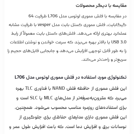
مقایسه با دیگر محصولات
در مقایسه با فلش مموری لوتوس مدل L706 ظرفیت 64
گیگابایت، فلش مموری کستل بایت مدل vesper با ظرفیت مشابه
عملکرد بهتری ارائه می‌دهد. فلش‌های کستل بایت معمولاً از رابط
USB 3.0 یا بالاتر بهره می‌برند که سرعت خواندن و نوشتن اطلاعات
را به طور قابل توجهی افزایش می‌دهد و جابجایی فایل‌های حجیم را
سریع‌تر و راحت‌تر می‌کند.
تکنولوژی مورد استفاده در فلش مموری لوتوس مدل L706
این فلش مموری از حافظه فلش NAND با فناوری TLC بهره
می‌برد که مقرون‌به‌صرفه‌تر از مدل‌های MLC یا SLC است و
برای استفاده‌های روزمره مناسب محسوب می‌شود. همچنین،
این فلش مموری دارای مدارهای حفاظتی برای جلوگیری از
نوسانات برق و افزایش دما است، که باعث افزایش طول عمر و