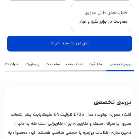
قابلیت‌های فلش مموری
مقاومت در برابر گرد و غبار
افزودن به سبد خرید
بررسی تخصصی
نقاط قوت
نقاط ضعف
مشخصات
پرسش‌ها
نظرات کاربران
بررسی تخصصی
فلش مموری لوتوس
مدل L706 ظرفیت 64 گیگابایت یک انتخاب
مقرون‌به‌صرفه، سبک و کاربردی برای کاربرانی است که به دنبال
ذخیره‌سازی اطلاعات روزمره با حجمی مناسب هستند. این محصول به