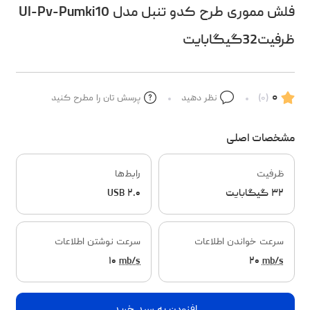
فلش مموری طرح کدو تنبل مدل Ul-Pv-Pumki10
ظرفیت32گیگابایت
۰
(۰)
نظر دهید
پرسش تان را مطرح کنید
مشخصات اصلی
ظرفیت
رابط‌ها
۳۲ گیگابایت
USB ۲.۰
سرعت خواندن اطلاعات
سرعت نوشتن اطلاعات
۱۰
mb/s
۲۰
mb/s