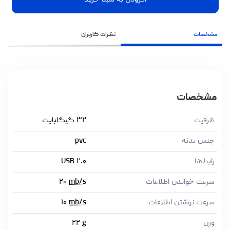
افزودن به سبد خرید
مشخصات
نظرات کاربران
مشخصات
ظرفیت
۳۲ گیگابایت
جنس بدنه
pvc
رابط‌ها
USB ۲.۰
سرعت خواندن اطلاعات
mb/s
۲۰
سرعت نوشتن اطلاعات
mb/s
۱۰
وزن
g
۲۲