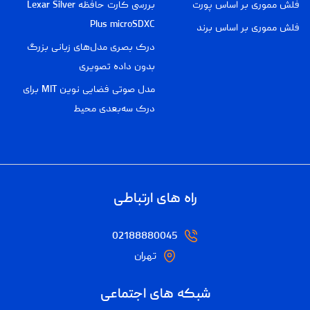
فلش مموری بر اساس پورت
بررسی کارت حافظه Lexar Silver
Plus microSDXC
فلش مموری بر اساس برند
درک بصری مدل‌های زبانی بزرگ
بدون داده تصویری
مدل صوتی فضایی نوین MIT برای
درک سه‌بعدی محیط
راه های ارتباطی
02188880045
تهران
شبکه های اجتماعی