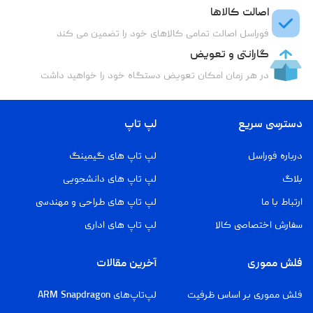
اصالت کالاها
فوراسل اصالت تمامی کالاهای خود را تضمین می کند
گارانتی و تعویض
در هر زمان امکان تعویض دستگاه خود را خواهید داشت
دسترسی سریع
لپ تاپ
درباره فوراسل
لپ تاپ های گیمینگ
بلاگ
لپ تاپ های دانشجویی
ارتباط با ما
لپ تاپ های طراحی و مهندسی
سفارش اختصاصی کالا
لپ تاپ های اداری
فلش مموری
آخرین مقالات
فلش مموری بر اساس ظرفیت
لپ‌تاپ‌های ARM Snapdragon