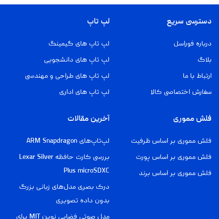
دسترسی سریع
لپ تاپ
درباره فوراسل
لپ تاپ های گیمینگ
بلاگ
لپ تاپ های دانشجویی
ارتباط با ما
لپ تاپ های طراحی و مهندسی
سفارش اختصاصی کالا
لپ تاپ های اداری
فلش مموری
آخرین مقالات
فلش مموری بر اساس ظرفیت
لپ‌تاپ‌های ARM Snapdragon
فلش مموری بر اساس پورت
بررسی کارت حافظه Lexar Silver
Plus microSDXC
فلش مموری بر اساس برند
درک بصری مدل‌های زبانی بزرگ
بدون داده تصویری
مدل صوتی فضایی نوین MIT برای