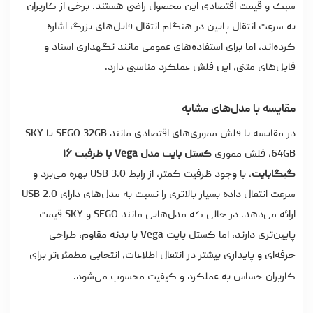
سبک و قیمت اقتصادی این محصول راضی هستند. برخی از کاربران
به سرعت انتقال پایین در هنگام انتقال فایل‌های بزرگ اشاره
کرده‌اند، اما برای استفاده‌های عمومی مانند نگهداری اسناد و
فایل‌های متنی، این فلش عملکرد مناسبی دارد.
مقایسه با مدل‌های مشابه
در مقایسه با فلش مموری‌های اقتصادی مانند SEGO 32GB یا SKY
64GB، فلش مموری
کستل بایت مدل Vega با ظرفیت ۱۶
گیگابایت
، با وجود ظرفیت کمتر، از رابط USB 3.0 بهره می‌برد و
سرعت انتقال داده بسیار بالاتری را نسبت به مدل‌های دارای USB 2.0
ارائه می‌دهد. در حالی که مدل‌هایی مانند SEGO و SKY قیمت
پایین‌تری دارند، اما کستل بایت Vega با بدنه مقاوم، طراحی
حرفه‌ای و پایداری بیشتر در انتقال اطلاعات، انتخابی مطمئن‌تر برای
کاربران حساس به عملکرد و کیفیت محسوب می‌شود.