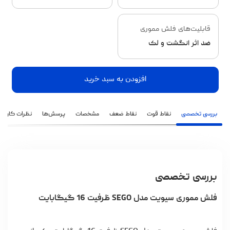
قابلیت‌های فلش مموری
ضد اثر انگشت و لک
افزودن به سبد خرید
بررسی تخصصی
نقاط قوت
نقاط ضعف
مشخصات
پرسش‌ها
نظرات کاربران
بررسی تخصصی
فلش مموری سیویت مدل SEGO ظرفیت 16 گیگابایت