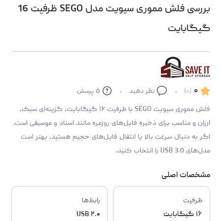
بررسی فلش مموری سیویت مدل SEGO ظرفیت 16
گیگابایت
۰
(۰)
نظر دهید
۵
پرسش
فلش مموری سیویت SEGO با ظرفیت ۱۶ گیگابایت، گزینه‌ای سبک،
ارزان و مناسب برای ذخیره فایل‌های روزمره مانند اسناد و موسیقی است.
اگر به دنبال سرعت بالا یا انتقال فایل‌های حجیم هستید، بهتر است
مدل‌های USB 3.0 را انتخاب کنید.
مشخصات اصلی
ظرفیت
رابط‌ها
۱۶ گیگابایت
USB ۲.۰