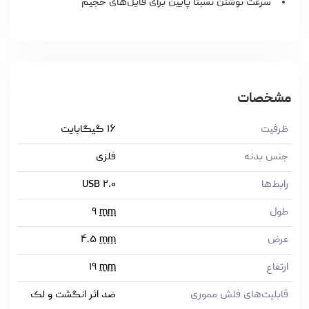
سرعت نوشتن نسبتاً پایین برای فایل‌های حجیم
مشخصات
ظرفیت
۱۶ گیگابایت
جنس بدنه
فلزی
رابط‌ها
USB ۲.۰
طول
mm
۹
عرض
mm
۴.۵
ارتفاع
mm
۱۹
قابلیت‌های فلش مموری
ضد اثر انگشت و لک