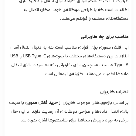
ظرفیت ۳۲ گیگابایت، ابزاری کارآمد برای انتقال و ذخیره‌سازی
اطلاعات است که با طراحی دوگانه‌ی خود، امکان اتصال به
دستگاه‌های مختلف را فراهم می‌کند.
مناسب برای چه کاربرانی
این فلش مموری برای افرادی مناسب است که به‌ دنبال انتقال آسان
اطلاعات بین دستگاه‌های مختلف با پورت‌های USB Type-C و USB
Type-A هستند. همچنین، برای کاربرانی که به سرعت بالای انتقال
داده‌ها اهمیت می‌دهند، گزینه‌ی ایده‌آلی است.
نظرات کاربران
بر اساس بازخوردهای موجود، کاربران از
خرید فلش مموری
با سرعت
بالای انتقال داده‌ها و طراحی دوگانه‌ی آن رضایت دارند. با این حال،
برخی به نبود درپوش محافظ برای کانکتورها اشاره کرده‌اند.