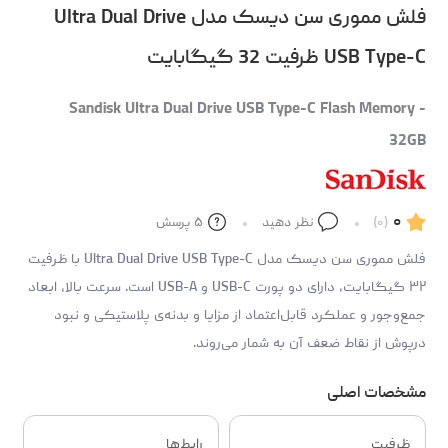
فلش مموری سن دیسک مدل Ultra Dual Drive
USB Type-C ظرفیت 32 گیگابایت
Sandisk Ultra Dual Drive USB Type-C Flash Memory -
32GB
۰
(۰)
نظر دهید
۵
پرسش
فلش مموری سن دیسک مدل Ultra Dual Drive USB Type-C با ظرفیت
۳۲ گیگابایت، دارای دو پورت USB-C و USB-A است. سرعت بالا، ابعاد
جمع‌وجور و عملکرد قابل‌اعتماد از مزایا و بدنه‌ی پلاستیکی و نبود
درپوش از نقاط ضعف آن به شمار می‌روند.
مشخصات اصلی
ظرفیت
رابط‌ها