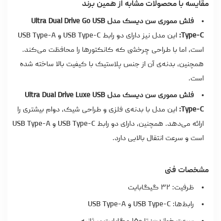
مقایسه با محصولات مشابه از همین برند
فلش مموری سن دیسک مدل Ultra Dual Drive Go USB
Type-C:
این مدل نیز دارای دو رابط USB Type-C و USB Type-A
است، اما با طراحی چرخشی که کانکتورها را محافظت می‌کند.
همچنین، بدنه‌ی آن از جنس پلاستیک با کیفیت بالا ساخته شده
است.
فلش مموری سن دیسک مدل Ultra Dual Drive Luxe USB
Type-C:
این مدل با بدنه‌ی فلزی و طراحی شیک، دوام بیشتری را
ارائه می‌دهد. همچنین، دارای دو رابط USB Type-C و USB Type-A
است و سرعت انتقال بالایی دارد.
مشخصات فنی
ظرفیت: ۳۲ گیگابایت
رابط‌ها: USB Type-C و USB Type-A