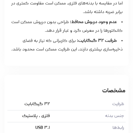
اما در مقایسه با بدنه‌های فلزی، ممکن است مقاومت کمتری در
برابر ضربه داشته باشد.
عدم وجود درپوش محافظ:
طراحی بدون درپوش ممکن است
کانکتورها را در معرض گرد و غبار قرار دهد.
ظرفیت ۳۲ گیگابایت:
برای کاربرانی که نیاز به فضای
ذخیره‌سازی بیشتری دارند، این ظرفیت ممکن است محدود باشد.
مشخصات
ظرفیت
۳۲ گیگابایت
جنس بدنه
فلزی , پلاستیک
رابط‌ها
USB ۳.۱