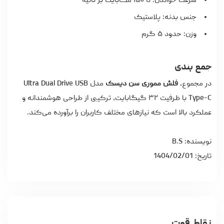
سرعت خواندن: تا ۱۵۰ مگابایت بر ثانیه
جنس بدنه: پلاستیک
وزن: حدود ۵ گرم
جمع بندی
در مجموع،
فلش مموری سن دیسک
مدل Ultra Dual Drive USB
Type-C با ظرفیت ۳۲ گیگابایت، ترکیبی از طراحی هوشمندانه و
عملکرد بالا است که نیازهای مختلف کاربران را برآورده می‌کند.
نویسنده: B.S
تاریخ: 1404/02/01