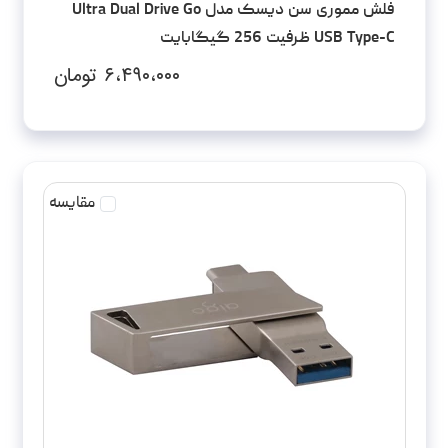
فلش مموری سن دیسک مدل Ultra Dual Drive Go
USB Type-C ظرفیت 256 گیگابایت
۶،۴۹۰،۰۰۰
تومان
مقایسه