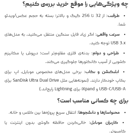
چه ویژگی‌هایی را موقع خرید بررسی کنیم؟
ظرفیت
: از 32 تا 256 گیگ و بالاتر؛ بسته به حجم عکس/ویدئو
شما.
سرعت واقعی
: اگر زیاد فایل سنگین منتقل می‌کنید، به مدل‌های
USB 3.x توجه کنید.
طراحی و دوام
: بدنه‌ی فلزی مقاوم‌تر است؛ درپوش یا مکانیزم
کشویی از آسیب کانکتورها جلوگیری می‌کند.
اپلیکیشن و بکاپ
: برخی مدل‌های مخصوص موبایل، اپ برای
بکاپ خودکار دارند. (نمونه‌هایی مثل SanDisk Ultra Dual Drive برای
USB-C/USB-A و iXpand برای Lightning رایج‌اند.)
برای چه کسانی مناسب است؟
محتواسازها و دانشجوها
: انتقال سریع پروژه‌ها بین کلاس و خانه.
کاربران موبایل
: خالی‌کردن حافظه گوشی بدون اینترنت یا
کامپیوتر.