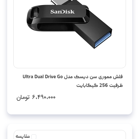
فلش مموری سن دیسک مدل Ultra Dual Drive Go
ظرفیت 256 گیگابایت
۶،۴۹۰،۰۰۰
تومان
مقایسه