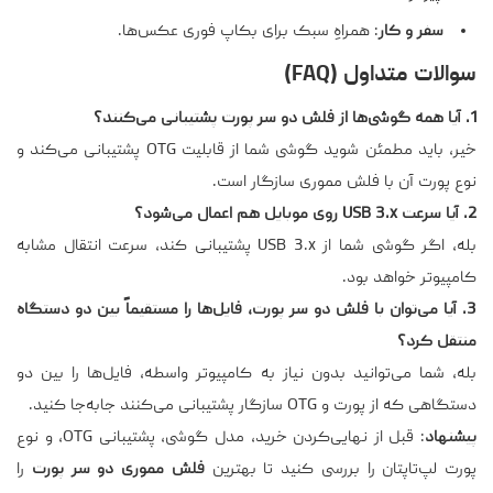
سفر و کار
: همراهِ سبک برای بکاپ فوری عکس‌ها.
سوالات متداول (FAQ)
1. آیا همه گوشی‌ها از فلش دو سر پورت پشتیبانی می‌کنند؟
خیر، باید مطمئن شوید گوشی شما از قابلیت OTG پشتیبانی می‌کند و
نوع پورت آن با فلش مموری سازگار است.
2. آیا سرعت USB 3.x روی موبایل هم اعمال می‌شود؟
بله، اگر گوشی شما از USB 3.x پشتیبانی کند، سرعت انتقال مشابه
کامپیوتر خواهد بود.
3. آیا می‌توان با فلش دو سر پورت، فایل‌ها را مستقیماً بین دو دستگاه
منتقل کرد؟
بله، شما می‌توانید بدون نیاز به کامپیوتر واسطه، فایل‌ها را بین دو
دستگاهی که از پورت و OTG سازگار پشتیبانی می‌کنند جابه‌جا کنید.
پیشنهاد
: قبل از نهایی‌کردن خرید، مدل گوشی، پشتیبانی OTG، و نوع
پورت لپ‌تاپتان را بررسی کنید تا بهترین
فلش مموری دو سر پورت
را