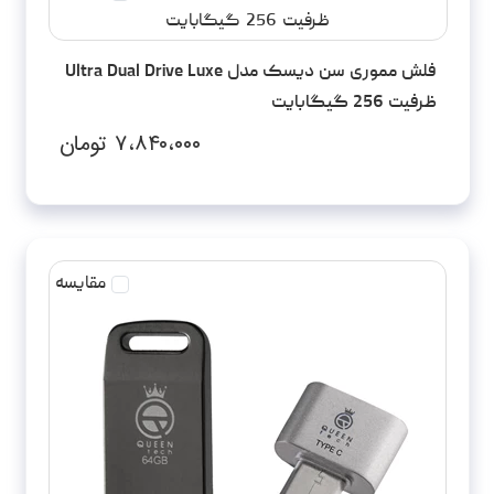
فلش مموری سن دیسک مدل Ultra Dual Drive Luxe
ظرفیت 256 گیگابایت
۷،۸۴۰،۰۰۰
تومان
مقایسه