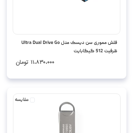
فلش مموری سن دیسک مدل Ultra Dual Drive Go
ظرفیت 512 گیگابایت
۱۱،۸۳۰،۰۰۰
تومان
مقایسه