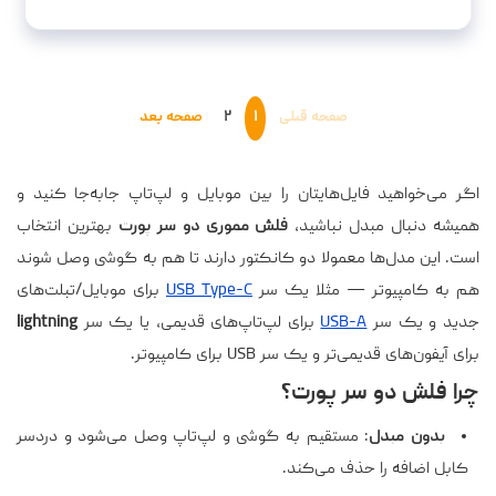
صفحه قبلی
۱
۲
صفحه بعد
اگر می‌خواهید فایل‌هایتان را بین موبایل و لپ‌تاپ جابه‌جا کنید و
همیشه دنبال مبدل نباشید،
فلش مموری دو سر پورت
بهترین انتخاب
است. این مدل‌ها معمولا دو کانکتور دارند تا هم به گوشی وصل شوند
هم به کامپیوتر — مثلا یک سر
USB Type-C
برای موبایل/تبلت‌های
جدید و یک سر
USB-A
برای لپ‌تاپ‌های قدیمی، یا یک سر
lightning
برای آیفون‌های قدیمی‌تر و یک سر USB برای کامپیوتر.
چرا فلش دو سر پورت؟
بدون مبدل
: مستقیم به گوشی و لپ‌تاپ وصل می‌شود و دردسر
کابل اضافه را حذف می‌کند.