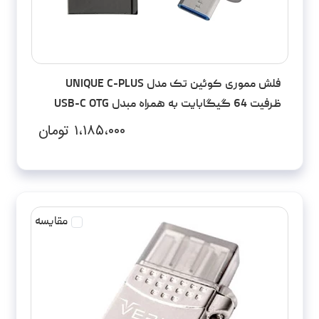
فلش مموری کوئین تک مدل UNIQUE C-PLUS
ظرفیت 64 گیگابایت به همراه مبدل USB-C OTG
۱،۱۸۵،۰۰۰
تومان
مقایسه