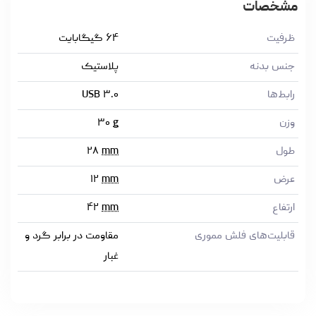
مشخصات
ظرفیت
۶۴ گیگابایت
جنس بدنه
پلاستیک
رابط‌ها
USB ۳.۰
وزن
g
۳۰
طول
mm
۲۸
عرض
mm
۱۲
ارتفاع
mm
۴۲
قابلیت‌های فلش مموری
مقاومت در برابر گرد و
غبار