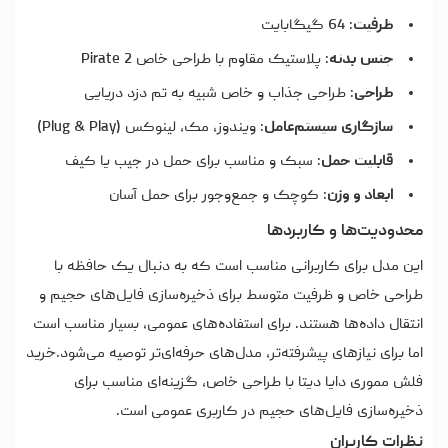
ظرفیت
: 64 گیگابایت
جنس بدنه
: پلاستیک مقاوم با طراحی خاص Pirate 2
طراحی
: طراحی جذاب و خاص شبیه به تم دزد دریایی
سازگاری سیستم‌عامل
: ویندوز، مک، لینوکس (Plug & Play)
قابلیت حمل
: سبک و مناسب برای حمل در جیب یا کیف
ابعاد و وزن
: کوچک و جمع‌وجور برای حمل آسان
محدودیت‌ها و کاربردها
این مدل برای کاربرانی مناسب است که به دنبال یک حافظه با
طراحی خاص و ظرفیت متوسط برای ذخیره‌سازی فایل‌های حجیم و
انتقال داده‌ها هستند. برای استفاده‌های عمومی، بسیار مناسب است
اما برای نیازهای پیشرفته‌تر، مدل‌های حرفه‌ای‌تر توصیه می‌شود.
خرید
فلش مموری
دایا دیتا با طراحی خاص، گزینه‌ای مناسب برای
ذخیره‌سازی فایل‌های حجیم در کاربری عمومی است.
نظرات کاربران