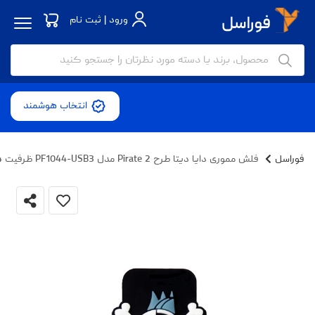
ورود | ثبت نام
انتخاب هوشمند
فوراسل
فلش مموری دایا دیتا طرح Pirate 2 مدل PF1044-USB3 ظرفیت 64 گیگابایت