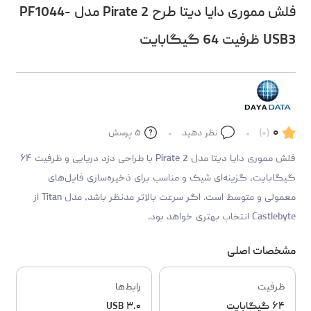
فلش مموری دایا دیتا طرح Pirate 2 مدل PF1044-
USB3 ظرفیت 64 گیگابایت
۰
(۰)
نظر دهید
۵
پرسش
فلش مموری دایا دیتا مدل Pirate 2 با طراحی دزد دریایی و ظرفیت ۶۴
گیگابایت، گزینه‌ای شیک و مناسب برای ذخیره‌سازی فایل‌های
معمولی و متوسط است. اگر سرعت بالاتر مدنظر باشد، مدل Titan از
Castlebyte انتخاب بهتری خواهد بود.
مشخصات اصلی
ظرفیت
رابط‌ها
۶۴ گیگابایت
USB ۳.۰