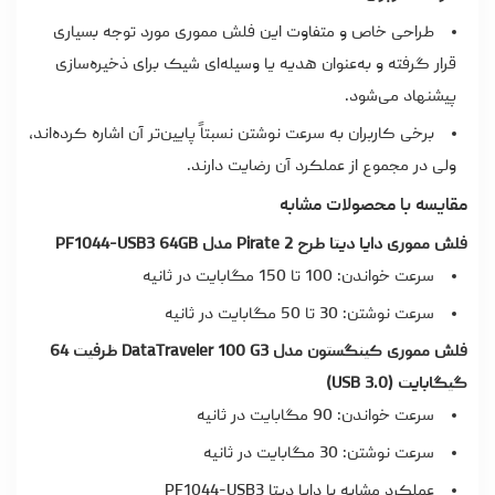
طراحی خاص و متفاوت این فلش مموری مورد توجه بسیاری
قرار گرفته و به‌عنوان هدیه یا وسیله‌ای شیک برای ذخیره‌سازی
پیشنهاد می‌شود.
برخی کاربران به سرعت نوشتن نسبتاً پایین‌تر آن اشاره کرده‌اند،
ولی در مجموع از عملکرد آن رضایت دارند.
مقایسه با محصولات مشابه
فلش مموری دایا دیتا طرح Pirate 2 مدل PF1044-USB3 64GB
سرعت خواندن: 100 تا 150 مگابایت در ثانیه
سرعت نوشتن: 30 تا 50 مگابایت در ثانیه
فلش مموری کینگستون مدل DataTraveler 100 G3 ظرفیت 64
گیگابایت (USB 3.0)
سرعت خواندن: 90 مگابایت در ثانیه
سرعت نوشتن: 30 مگابایت در ثانیه
عملکرد مشابه با دایا دیتا PF1044-USB3