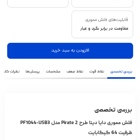
قابلیت‌های فلش مموری
مقاومت در برابر گرد و غبار
افزودن به سبد خرید
بررسی تخصصی
نقاط قوت
نقاط ضعف
مشخصات
پرسش‌ها
نظرات کاربران
بررسی تخصصی
فلش مموری دایا دیتا طرح Pirate 2 مدل PF1044-USB3
ظرفیت 64 گیگابایت