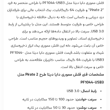
فلش مموری دایا دیتا
مدل PF1044-USB3 با طراحی منحصر به فرد
"Pirate 2" و ظرفیت 64 گیگابایت، یک انتخاب عالی برای طرفداران
دزد دریایی و کسانی است که به دنبال حافظه ذخیره‌سازی با
طراحی خاص و ظرفیت متوسط هستند. این مدل با پشتیبانی از رابط
USB 3.0، سرعت بالا در انتقال داده‌ها ارائه می‌دهد و برای
ذخیره‌سازی اسناد، تصاویر و ویدیوهای حجیم مناسب است. طراحی
خاص آن باعث می‌شود که این فلش مموری یک ابزار ذخیره‌سازی
شیک و متفاوت باشد.
قیمت فلش مموری دایا دیتا
مدل PF1044-
USB3 با ظرفیت 64 گیگ، مناسب کاربران علاقه‌مند به طراحی
خاص و سرعت انتقال بالا است.
مشخصات فنی فلش مموری دایا دیتا طرح Pirate 2 مدل
PF1044-USB3
رابط اتصال
: USB 3.0
سرعت خواندن
: حدود 100 تا 150 مگابایت در ثانیه
سرعت نوشتن
: حدود 30 تا 50 مگابایت در ثانیه