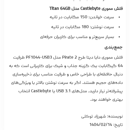
فلش مموری Castlebyte مدل Titan 64GB
سرعت خواندن: 150 مگابایت در ثانیه
سرعت نوشتن: 180 مگابایت در ثانیه
بسیار سریع‌تر و مناسب برای کاربران حرفه‌ای
جمع‌بندی
فلش مموری دایا دیتا طرح Pirate 2 مدل PF1044-USB3 ظرفیت
64 گیگابایت یک گزینه جذاب و شیک برای کاربرانی است که به
دنبال حافظه‌ای با طراحی خاص و ظرفیت مناسب برای ذخیره‌سازی
داده‌های حجیم هستند. اگر به سرعت نوشتن بالاتر یا ویژگی‌های
پیشرفته‌تر نیاز دارید، مدل‌های USB 3.1 یا Castlebyte انتخاب
بهتری خواهند بود.
نویسنده: شهرزاد توکلی
تاریخ: 1404/02/14