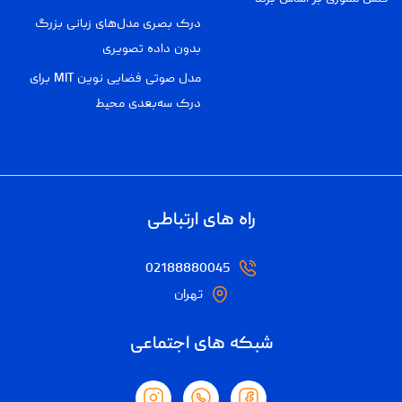
درک بصری مدل‌های زبانی بزرگ
بدون داده تصویری
مدل صوتی فضایی نوین MIT برای
درک سه‌بعدی محیط
راه های ارتباطی
02188880045
تهران
شبکه های اجتماعی