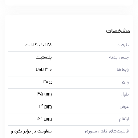
مشخصات
ظرفیت
۱۲۸ گیگابایت
جنس بدنه
پلاستیک
رابط‌ها
USB ۳.۰
وزن
g
۳۰
طول
mm
۴۵
عرض
mm
۱۴
ارتفاع
mm
۵۴
قابلیت‌های فلش مموری
مقاومت در برابر گرد و