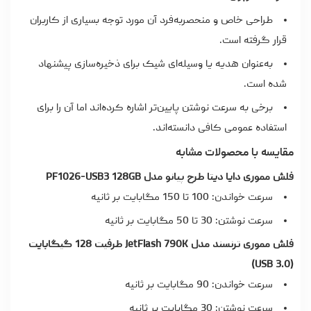
طراحی خاص و منحصربه‌فرد آن مورد توجه بسیاری از کاربران
قرار گرفته است.
به‌عنوان هدیه یا وسیله‌ای شیک برای ذخیره‌سازی پیشنهاد
شده است.
برخی به سرعت نوشتن پایین‌تر اشاره کرده‌اند اما آن را برای
استفاده عمومی کافی دانسته‌اند.
مقایسه با محصولات مشابه
فلش مموری دایا دیتا طرح پیانو مدل PF1026-USB3 128GB
سرعت خواندن: 100 تا 150 مگابایت بر ثانیه
سرعت نوشتن: 30 تا 50 مگابایت بر ثانیه
فلش مموری ترنسند مدل JetFlash 790K ظرفیت 128 گیگابایت
(USB 3.0)
سرعت خواندن: 90 مگابایت بر ثانیه
سرعت نوشتن: 30 مگابایت بر ثانیه