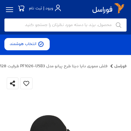
ورود | ثبت نام
انتخاب هوشمند
فوراسل
فلش مموری دایا دیتا طرح پیانو مدل PF1026-USB3 ظرفیت 128 گیگابایت