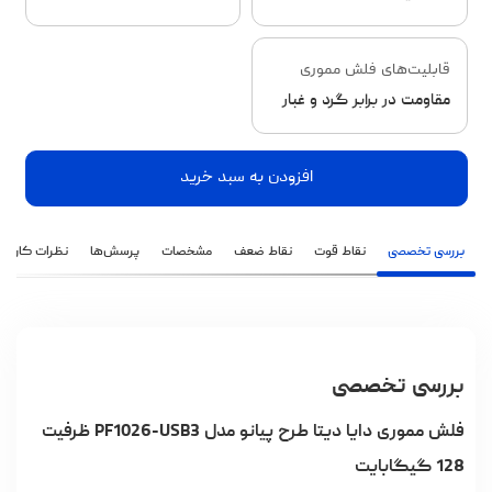
قابلیت‌های فلش مموری
مقاومت در برابر گرد و غبار
افزودن به سبد خرید
بررسی تخصصی
نقاط قوت
نقاط ضعف
مشخصات
پرسش‌ها
نظرات کاربران
بررسی تخصصی
فلش مموری دایا دیتا طرح پیانو مدل PF1026-USB3 ظرفیت
128 گیگابایت