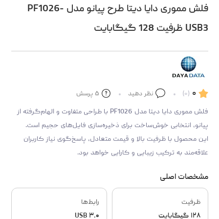
فلش مموری دایا دیتا طرح پیانو مدل PF1026-
USB3 ظرفیت 128 گیگابایت
۰
(۰)
نظر دهید
۵
پرسش
فلش مموری دایا دیتا مدل PF1026 با طراحی متفاوت و الهام‌گرفته از
پیانو، انتخابی خوش‌ساخت برای ذخیره‌سازی فایل‌های حجیم است.
این محصول با ظرفیت بالا و قیمت متعادل، پاسخ‌گوی نیاز کاربران
علاقه‌مند به ترکیب زیبایی و کارایی خواهد بود.
مشخصات اصلی
ظرفیت
رابط‌ها
۱۲۸ گیگابایت
USB ۳.۰