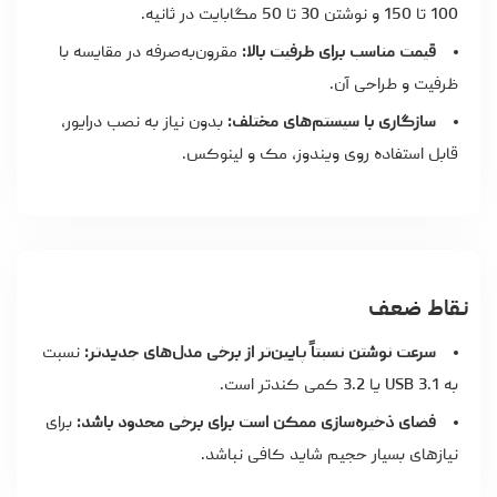
100 تا 150 و نوشتن 30 تا 50 مگابایت در ثانیه.
قیمت مناسب برای ظرفیت بالا:
مقرون‌به‌صرفه در مقایسه با
ظرفیت و طراحی آن.
سازگاری با سیستم‌های مختلف:
بدون نیاز به نصب درایور،
قابل استفاده روی ویندوز، مک و لینوکس.
نقاط ضعف
سرعت نوشتن نسبتاً پایین‌تر از برخی مدل‌های جدیدتر:
نسبت
به USB 3.1 یا 3.2 کمی کندتر است.
فضای ذخیره‌سازی ممکن است برای برخی محدود باشد:
برای
نیازهای بسیار حجیم شاید کافی نباشد.