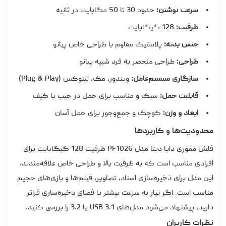
سرعت نوشتن:
حدود 30 تا 50 مگابایت در ثانیه
ظرفیت:
128 گیگابایت
جنس بدنه:
پلاستیک مقاوم با طراحی خاص پیانو
طراحی:
طراحی منحصر به فرد شبیه پیانو
سازگاری سیستم‌عامل:
ویندوز، مک، لینوکس (Plug & Play)
قابلیت حمل:
سبک و مناسب برای حمل در جیب یا کیف
ابعاد و وزن:
کوچک و جمع‌وجور برای حمل آسان
محدودیت‌ها و کاربردها
فلش مموری
دایا دیتا مدل PF1026 ظرفیت 128 گیگابایت برای
افرادی مناسب است که به ظرفیت بالا و طراحی خاص علاقه‌مندند.
این مدل برای ذخیره‌سازی اسناد، تصاویر، فیلم‌ها و بازی‌های حجیم
مناسب است. اگر نیاز به سرعت بیشتر یا فضای ذخیره‌سازی فراتر
دارید، پیشنهاد می‌شود مدل‌های USB 3.1 یا 3.2 را بررسی کنید.
نظرات کاربران