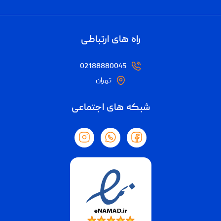
راه های ارتباطی
02188880045
تهران
شبکه های اجتماعی