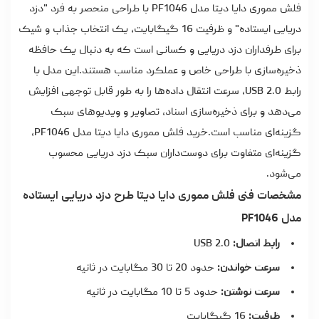
فلش مموری دایا دیتا مدل PF1046 با طراحی منحصر به فرد "دزد
دریایی ایستاده" و ظرفیت 16 گیگابایت، یک انتخاب جذاب و شیک
برای طرفداران دزد دریایی و کسانی است که به دنبال یک حافظه
ذخیره‌سازی با طراحی خاص و عملکرد مناسب هستند.این مدل با
رابط USB 2.0، سرعت انتقال داده‌ها را به طور قابل توجهی افزایش
می‌دهد و برای ذخیره‌سازی اسناد، تصاویر و ویدیوهای سبک
گزینه‌ای مناسب است.
خرید فلش مموری دایا دیتا
مدل PF1046،
گزینه‌ای متفاوت برای دوست‌داران سبک دزد دریایی محسوب
می‌شود.
مشخصات فنی فلش مموری دایا دیتا طرح دزد دریایی ایستاده
مدل PF1046
رابط اتصال:
USB 2.0
سرعت خواندن:
حدود 20 تا 30 مگابایت در ثانیه
سرعت نوشتن:
حدود 5 تا 10 مگابایت در ثانیه
ظرفیت:
16 گیگابایت