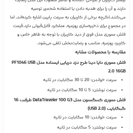
بیشتر کاربران از طراحی خلاقانه و ظاهر متفاوت این مدل رضایت
دارند و آن را برای هدیه دادن یا استفاده شخصی توصیه
می‌کنند.اگرچه برخی از کاربران به سرعت پایین اشاره کرده‌اند، اما
در مجموع برای ذخیره‌سازی روزمره، عملکرد قابل‌قبولی دارد.
قیمت
فلش مموری
مدل فوق از دید کاربران با توجه به ظاهر خاص و
کاربرد روزمره، مناسب و رضایت‌بخش تلقی می‌شود.
مقایسه با محصولات مشابه
فلش مموری دایا دیتا طرح دزد دریایی ایستاده مدل PF1046 USB
2.0 16GB
سرعت خواندن: 20 تا 30 مگابایت در ثانیه
سرعت نوشتن: 5 تا 10 مگابایت در ثانیه
فلش مموری کینگستون مدل DataTraveler 100 G3 ظرفیت 16
گیگابایت (USB 2.0)
سرعت خواندن: 10 مگابایت در ثانیه
سرعت نوشتن: 5 مگابایت در ثانیه