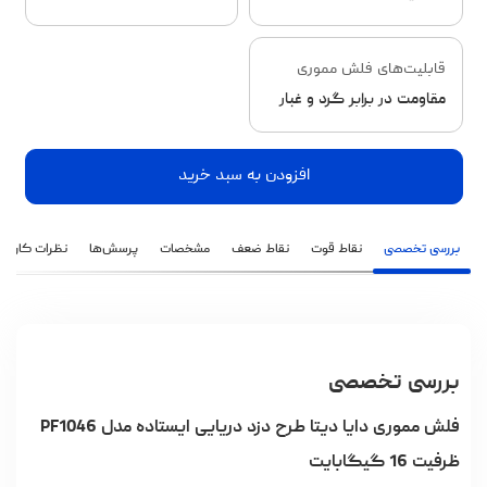
قابلیت‌های فلش مموری
مقاومت در برابر گرد و غبار
افزودن به سبد خرید
بررسی تخصصی
نقاط قوت
نقاط ضعف
مشخصات
پرسش‌ها
نظرات کاربران
بررسی تخصصی
فلش مموری دایا دیتا طرح دزد دریایی ایستاده مدل PF1046
ظرفیت 16 گیگابایت