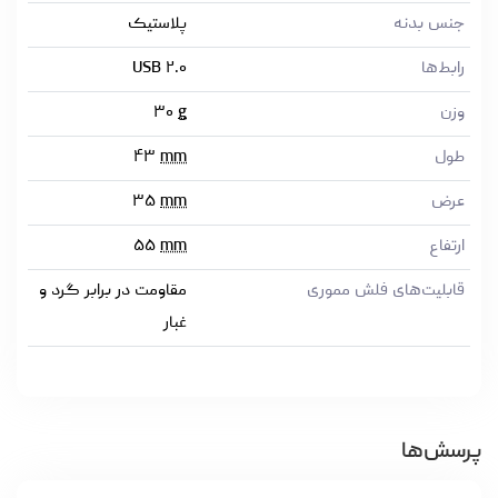
جنس بدنه
پلاستیک
رابط‌ها
USB ۲.۰
وزن
g
۳۰
طول
mm
۴۳
عرض
mm
۳۵
ارتفاع
mm
۵۵
قابلیت‌های فلش مموری
مقاومت در برابر گرد و
غبار
پرسش‌ها