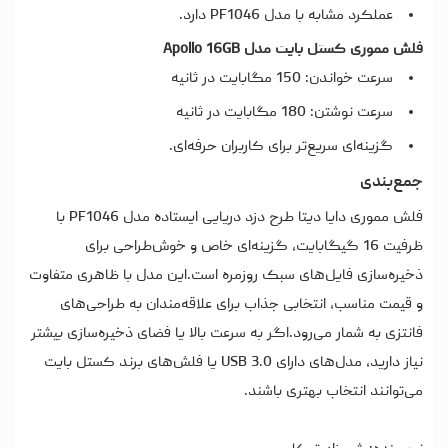
عملکرد مشابه با مدل PF1046 دارد.
فلش مموری کستل بایت مدل Apollo 16GB
سرعت خواندن: 150 مگابایت در ثانیه
سرعت نوشتن: 180 مگابایت در ثانیه
گزینه‌ای سریع‌تر برای کاربران حرفه‌ای.
جمع‌بندی
فلش مموری دایا دیتا طرح دزد دریایی ایستاده مدل PF1046 با
ظرفیت 16 گیگابایت، گزینه‌ای خاص و خوش‌طراحی برای
ذخیره‌سازی فایل‌های سبک روزمره است.این مدل با ظاهری متفاوت
و قیمت مناسب، انتخابی جذاب برای علاقه‌مندان به طراحی‌های
فانتزی به شمار می‌رود.اگر به سرعت بالا یا فضای ذخیره‌سازی بیشتر
نیاز دارید، مدل‌های دارای USB 3.0 یا فلش‌های برند کستل بایت
می‌توانند انتخاب بهتری باشند.