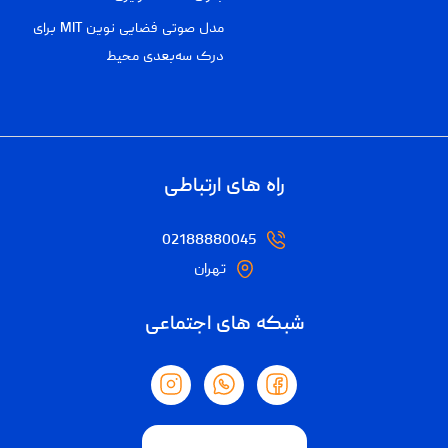
مدل صوتی فضایی نوین MIT برای
درک سه‌بعدی محیط
راه های ارتباطی
02188880045
تهران
شبکه های اجتماعی