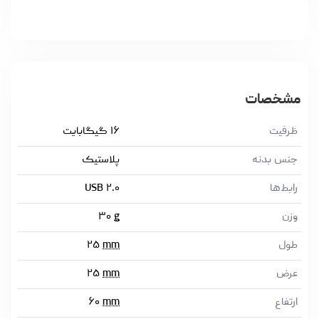
مشخصات
ظرفیت
۱۶ گیگابایت
جنس بدنه
پلاستیک
رابط‌ها
USB ۲.۰
وزن
g
۳۰
طول
mm
۲۵
عرض
mm
۲۵
ارتفاع
mm
۶۰