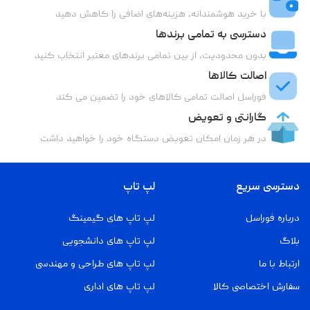
با خرید هوشمندانه، هزینه‌های اضافی را کاهش دهید
دسترسی به تمامی برندها
بدون محدودیت، از بین تمامی برندهای معتبر انتخاب کنید
اصالت کالاها
فوراسل اصالت تمامی کالاهای خود را تضمین می کند
گارانتی و تعویض
در هر زمان امکان تعویض دستگاه خود را خواهید داشت
دسترسی سریع
لپ تاپ
درباره فوراسل
لپ تاپ های گیمینگ
بلاگ
لپ تاپ های دانشجویی
ارتباط با ما
لپ تاپ های طراحی و مهندسی
سفارش اختصاصی کالا
لپ تاپ های اداری