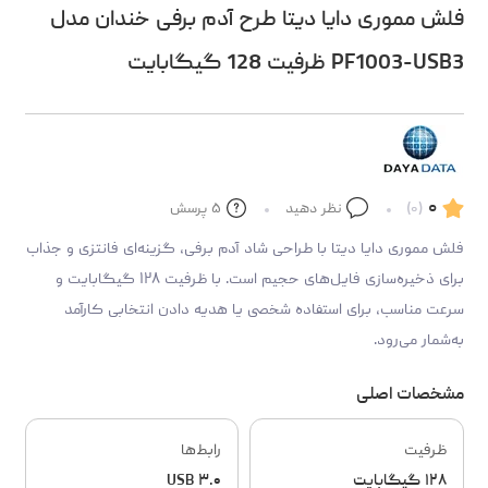
فلش مموری دایا دیتا طرح آدم برفی خندان مدل
PF1003-USB3 ظرفیت 128 گیگابایت
۰
(۰)
نظر دهید
۵
پرسش
فلش مموری دایا دیتا با طراحی شاد آدم برفی، گزینه‌ای فانتزی و جذاب
برای ذخیره‌سازی فایل‌های حجیم است. با ظرفیت ۱۲۸ گیگابایت و
سرعت مناسب، برای استفاده شخصی یا هدیه دادن انتخابی کارآمد
به‌شمار می‌رود.
مشخصات اصلی
ظرفیت
رابط‌ها
۱۲۸ گیگابایت
USB ۳.۰