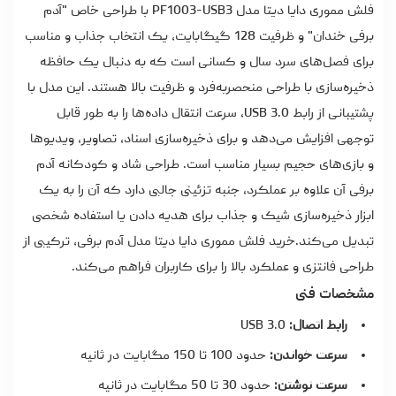
فلش مموری دایا دیتا مدل PF1003-USB3 با طراحی خاص "آدم
برفی خندان" و ظرفیت 128 گیگابایت، یک انتخاب جذاب و مناسب
برای فصل‌های سرد سال و کسانی است که به دنبال یک حافظه
ذخیره‌سازی با طراحی منحصربه‌فرد و ظرفیت بالا هستند. این مدل با
پشتیبانی از رابط USB 3.0، سرعت انتقال داده‌ها را به طور قابل
توجهی افزایش می‌دهد و برای ذخیره‌سازی اسناد، تصاویر، ویدیوها
و بازی‌های حجیم بسیار مناسب است. طراحی شاد و کودکانه آدم
برفی آن علاوه بر عملکرد، جنبه تزئینی جالبی دارد که آن را به یک
ابزار ذخیره‌سازی شیک و جذاب برای هدیه دادن یا استفاده شخصی
تبدیل می‌کند.
خرید فلش مموری دایا دیتا
مدل آدم برفی، ترکیبی از
طراحی فانتزی و عملکرد بالا را برای کاربران فراهم می‌کند.
مشخصات فنی
رابط اتصال:
USB 3.0
سرعت خواندن:
حدود 100 تا 150 مگابایت در ثانیه
سرعت نوشتن:
حدود 30 تا 50 مگابایت در ثانیه