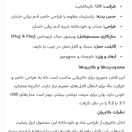
ظرفیت:
128 گیگابایت
جنس بدنه:
پلاستیک مقاوم با طراحی خاص آدم برفی خندان
طراحی:
جذاب و کودکانه شبیه آدم برفی خندان
سازگاری سیستم‌عامل:
ویندوز، مک، لینوکس (Plug & Play)
قابلیت حمل:
سبک و قابل‌حمل در جیب یا کیف
ابعاد و وزن:
کوچک و جمع‌وجور
محدودیت‌ها و کاربردها
این
فلش مموری
برای کاربرانی مناسب است که به طراحی خاص و
ظرفیت بالا برای انتقال فایل‌های حجیم نیاز دارند. اگرچه عملکرد
خوبی دارد، ولی برای سرعت نوشتن بیشتر، بهتر است مدل‌های USB
3.1 یا 3.2 را در نظر گرفت.
نظرات کاربران
اکثر کاربران از طراحی شاد و کودکانه این محصول ابراز رضایت
کرده‌اند. این فلش به‌ویژه برای هدیه دادن یا استفاده شخصی بسیار