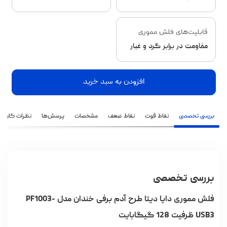
قابلیت‌های فلش مموری
مقاومت در برابر گرد و غبار
افزودن به سبد خرید
بررسی تخصصی
نقاط قوت
نقاط ضعف
مشخصات
پرسش‌ها
نظرات کاربران
بررسی تخصصی
فلش مموری دایا دیتا طرح آدم برفی خندان مدل PF1003-
USB3 ظرفیت 128 گیگابایت