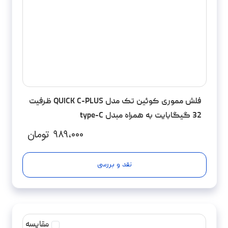
فلش مموری کوئین تک مدل QUICK C-PLUS ظرفیت
32 گیگابایت به همراه مبدل type-C
۹۸۹،۰۰۰
تومان
نقد و بررسی
مقایسه