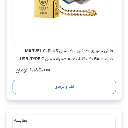
فلش مموری کوئین تک مدل MARVEL C-PLUS
ظرفیت 64 گیگابایت به همراه مبدل USB-TYPE C
۱،۱۸۵،۰۰۰
تومان
نقد و بررسی
مقایسه