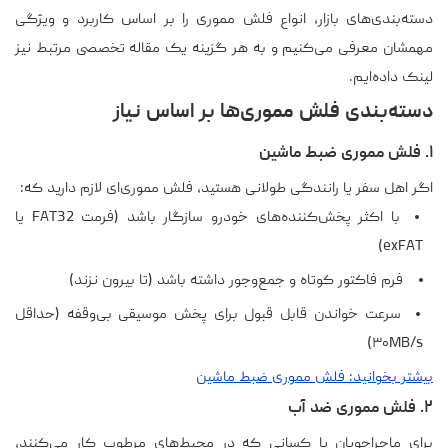
دسته‌بندی‌های بازار، انواع فلش مموری را بر اساس کاربرد و ویژگی
مهمشان معرفی می‌کنیم و به هر گزینه یک مقاله تخصصی مرتبط نیز
لینک داده‌ایم.
دسته‌بندی فلش مموری‌ها بر اساس نیاز
۱. فلش مموری ضبط ماشین
اگر اهل سفر یا رانندگی طولانی هستید، فلش مموری‌ای لازم دارید که:
با اکثر پخش‌کننده‌های خودرو سازگار باشد (فرمت FAT32 یا
exFAT)
فرم فاکتور کوتاه و جمع‌وجور داشته باشد (تا بیرون نزند)
سرعت خواندن قابل قبول برای پخش موسیقی بی‌وقفه (حداقل
۳۰MB/s)
بیشتر بخوانید: فلش مموری ضبط ماشین
۲. فلش مموری ضد آب
برای ماجراجویان یا کسانی که در محیط‌های مرطوب کار می‌کنند،