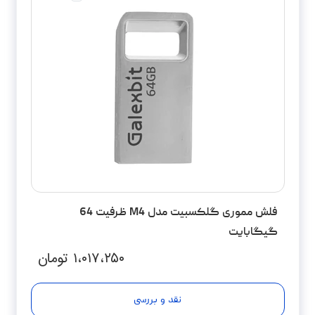
فلش مموری گلکسبیت مدل M4 ظرفیت 64
گیگابایت
۱،۰۱۷،۲۵۰
تومان
نقد و بررسی