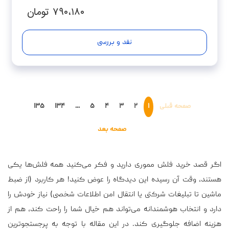
۷۹۰،۱۸۰
تومان
نقد و بررسی
صفحه قبلی
۱
۲
۳
۴
۵
...
۱۳۴
۱۳۵
صفحه بعد
اگر قصد خرید فلش مموری دارید و فکر می‌کنید همه فلش‌ها یکی
هستند، وقت آن رسیده این دیدگاه را عوض کنید! هر کاربرد (از ضبط
ماشین تا تبلیغات شرکتی یا انتقال امن اطلاعات شخصی) نیاز خودش را
دارد و انتخاب هوشمندانه می‌تواند هم خیال شما را راحت کند، هم از
هزینه اضافه جلوگیری کند. در این مقاله با توجه به پرجستجوترین