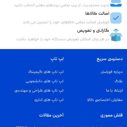
بدون محدودیت، از بین تمامی برندهای معتبر انتخاب کنید
اصالت کالاها
فوراسل اصالت تمامی کالاهای خود را تضمین می کند
گارانتی و تعویض
در هر زمان امکان تعویض دستگاه خود را خواهید داشت
دسترسی سریع
لپ تاپ
درباره فوراسل
لپ تاپ های گیمینگ
بلاگ
لپ تاپ های دانشجویی
ارتباط با ما
لپ تاپ های طراحی و مهندسی
سفارش اختصاصی کالا
لپ تاپ های اداری
فلش مموری
آخرین مقالات