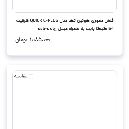
فلش مموری کوئین تک مدل QUICK C-PLUS ظرفیت
64 گیگا بایت به همراه مبدل usb-c otg
۱،۱۸۵،۰۰۰
تومان
مقایسه