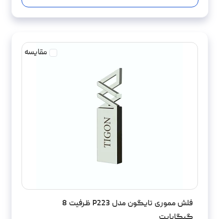
مقایسه
فلش مموری تایگون مدل P223 ظرفیت 8
گیگابایت