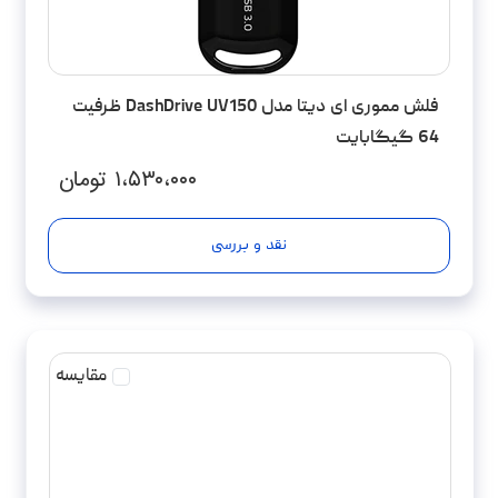
فلش مموری ای دیتا مدل DashDrive UV150 ظرفیت
64 گیگابایت
۱،۵۳۰،۰۰۰
تومان
نقد و بررسی
مقایسه