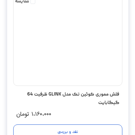
مقایسه
فلش مموری کوئین تک مدل GLINK ظرفیت 64
گیگابایت
۱،۱۶۰،۰۰۰
تومان
نقد و بررسی