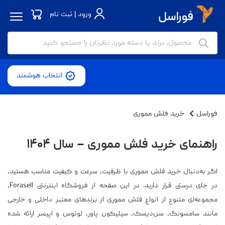
ورود | ثبت نام
انتخاب هوشمند
فوراسل
خرید فلش مموری
راهنمای خرید فلش مموری – سال ۱۴۰۴
اگر به‌دنبال خرید فلش مموری با ظرفیت، سرعت و کیفیت مناسب هستید،
در جای درستی قرار دارید. در این صفحه از فروشگاه اینترنتی Forasell،
مجموعه‌ای متنوع از انواع فلش مموری از برندهای معتبر داخلی و خارجی
مانند سامسونگ، سن‌دیسک، سیلیکون پاور، لوتوس و اپیسر ارائه شده