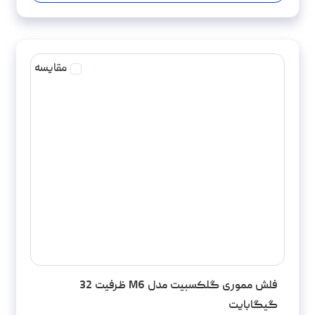
مقایسه
فلش مموری گلکسبیت مدل M6 ظرفیت 32
گیگابایت