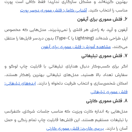
بهترین گزینه‌اند و مشکل سازگاری ندارید؛ فقط کافی است پورت
مناسب را انتخاب کنید.
آشنایی کامل: فلش مموری دوسر پورت
۶. فلش مموری برای آیفون
آیفون و آیپد به راحتی هر فلشی را نمی‌پذیرند. مدل‌هایی که مخصوص
اپل طراحی شده‌اند (Lightning یا Type-C) بدون دردسر فایل‌ها را منتقل
می‌کنند.
مشاهده آموزش: فلش مموری برای آیفون
۷. فلش مموری تبلیغاتی
اگر برای کسب‌وکار دنبال هدایای تبلیغاتی با قابلیت چاپ لوگو و
سفارش تعداد بالا هستید، مدل‌های تبلیغاتی بهترین راهکار هستند.
امکان شخصی‌سازی و انتخاب ظرفیت دلخواه را دارند.
ایده‌های تبلیغاتی:
فلش مموری تبلیغاتی
۸. فلش مموری کارتی
مدل‌هایی به اندازه کارت ویزیت که مناسب جلسات شرکتی، کنفرانس
یا تبلیغات مستقیم هستند. این فلش‌ها قابلیت چاپ تمام رنگی و حمل
آسان را دارند.
بررسی کاربرد: فلش مموری کارتی