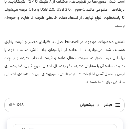
است. فلش مموری‌ها در ظرفیت‌های مختلف از ۸ گیگ تا ۲۵۶ گیگابایت، با
درگاه‌های متنوعی مانند USB 2.0، USB 3.0، Type-C و OTG عرضه می‌شوند
تا پاسخگوی انواع نیازها، از استفاده‌های خانگی گرفته تا کاری و حرفه‌ای
باشند.
تمامی محصولات موجود در Forasell اصل، با گارانتی معتبر و قیمت رقابتی
هستند. شما می‌توانید با استفاده از فیلترهای بالا، فلش مناسب خود را
براساس برند، ظرفیت، سرعت انتقال داده و قیمت انتخاب کرده و با چند
کلیک ساده آن را سفارش دهید. اگر به‌دنبال انتقال سریع فایل، ذخیره‌سازی
ایمن و حمل آسان اطلاعات هستید، فلش مموری‌های این دسته‌بندی انتخابی
مطمئن برای شما هستند.
فیلتر
پیشفرض
۱۶۱۸
کالا