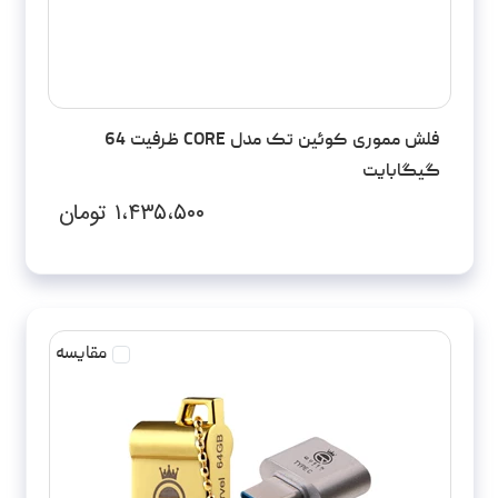
فلش مموری کوئین تک مدل CORE ظرفیت 64
گیگابایت
۱،۴۳۵،۵۰۰
تومان
مقایسه